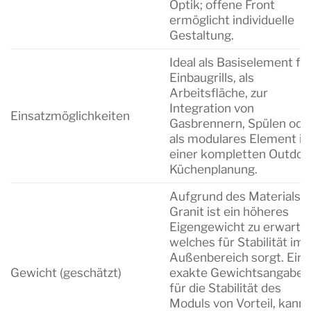
Optik; offene Front
ermöglicht individuelle
Gestaltung.
Ideal als Basiselement fü
Einbaugrills, als
Arbeitsfläche, zur
Integration von
Einsatzmöglichkeiten
Gasbrennern, Spülen ode
als modulares Element in
einer kompletten Outdoo
Küchenplanung.
Aufgrund des Materials
Granit ist ein höheres
Eigengewicht zu erwarte
welches für Stabilität im
Außenbereich sorgt. Eine
Gewicht (geschätzt)
exakte Gewichtsangabe i
für die Stabilität des
Moduls von Vorteil, kann