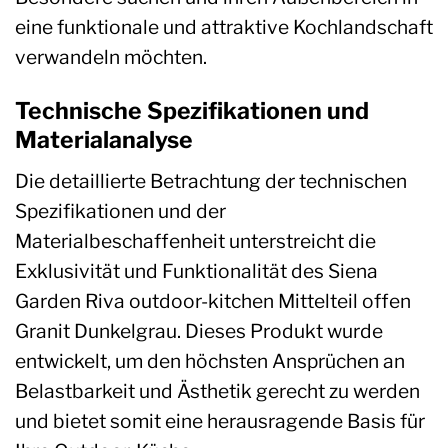
eine funktionale und attraktive Kochlandschaft
verwandeln möchten.
Technische Spezifikationen und
Materialanalyse
Die detaillierte Betrachtung der technischen
Spezifikationen und der
Materialbeschaffenheit unterstreicht die
Exklusivität und Funktionalität des Siena
Garden Riva outdoor-kitchen Mittelteil offen
Granit Dunkelgrau. Dieses Produkt wurde
entwickelt, um den höchsten Ansprüchen an
Belastbarkeit und Ästhetik gerecht zu werden
und bietet somit eine herausragende Basis für