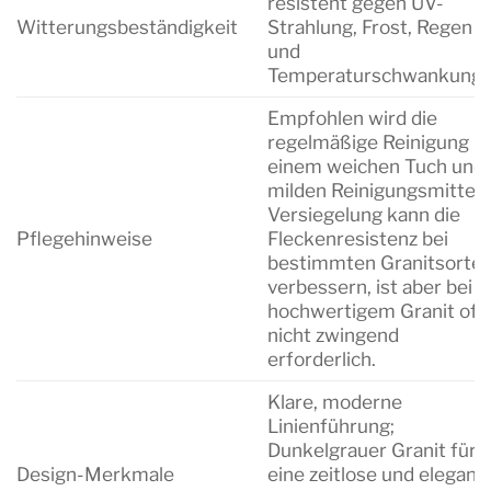
resistent gegen UV-
Witterungsbeständigkeit
Strahlung, Frost, Regen
und
Temperaturschwankunge
Empfohlen wird die
regelmäßige Reinigung m
einem weichen Tuch und
milden Reinigungsmitteln
Versiegelung kann die
Pflegehinweise
Fleckenresistenz bei
bestimmten Granitsorte
verbessern, ist aber bei
hochwertigem Granit oft
nicht zwingend
erforderlich.
Klare, moderne
Linienführung;
Dunkelgrauer Granit für
Design-Merkmale
eine zeitlose und elegant