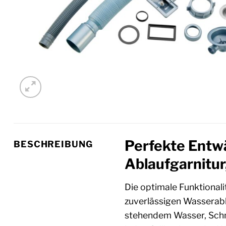
Perfekte Entw
BESCHREIBUNG
Ablaufgarnitur
Die optimale Funktional
zuverlässigen Wasserabl
stehendem Wasser, Schmu