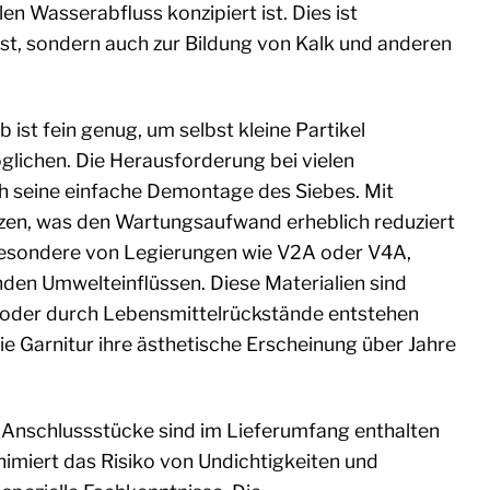
en Wasserabfluss konzipiert ist. Dies ist
st, sondern auch zur Bildung von Kalk und anderen
 ist fein genug, um selbst kleine Partikel
lichen. Die Herausforderung bei vielen
ch seine einfache Demontage des Siebes. Mit
tzen, was den Wartungsaufwand erheblich reduziert
sbesondere von Legierungen wie V2A oder V4A,
den Umwelteinflüssen. Diese Materialien sind
ft oder durch Lebensmittelrückstände entstehen
ie Garnitur ihre ästhetische Erscheinung über Jahre
d Anschlussstücke sind im Lieferumfang enthalten
miert das Risiko von Undichtigkeiten und