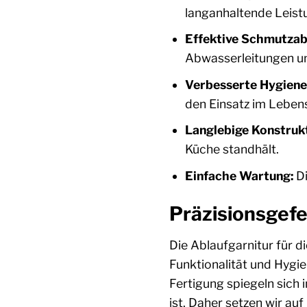
langanhaltende Leist
Effektive Schmutzab
Abwasserleitungen und
Verbesserte Hygiene
den Einsatz im Lebens
Langlebige Konstrukt
Küche standhält.
Einfache Wartung:
Di
Präzisionsgefe
Die Ablaufgarnitur für d
Funktionalität und Hygie
Fertigung spiegeln sich
ist. Daher setzen wir au