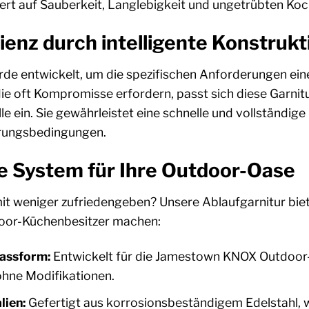
Wert auf Sauberkeit, Langlebigkeit und ungetrübten Koc
ienz durch intelligente Konstrukt
rde entwickelt, um die spezifischen Anforderungen ein
ie oft Kompromisse erfordern, passt sich diese Garnitu
ein. Sie gewährleistet eine schnelle und vollständige
erungsbedingungen.
e System für Ihre Outdoor-Oase
it weniger zufriedengeben? Unsere Ablaufgarnitur bietet
door-Küchenbesitzer machen:
assform:
Entwickelt für die Jamestown KNOX Outdoor-K
 ohne Modifikationen.
lien:
Gefertigt aus korrosionsbeständigem Edelstahl, w