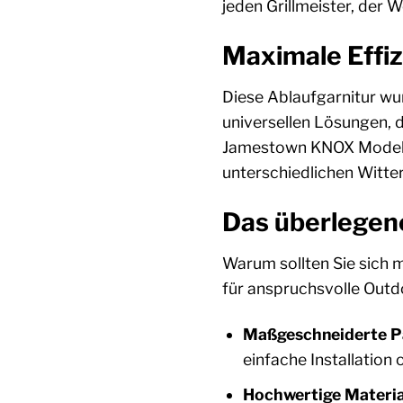
jeden Grillmeister, der 
Maximale Effiz
Diese Ablaufgarnitur wu
universellen Lösungen, d
Jamestown KNOX Modelle 
unterschiedlichen Witt
Das überlegen
Warum sollten Sie sich m
für anspruchsvolle Out
Maßgeschneiderte P
einfache Installation
Hochwertige Materia