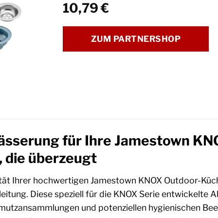
10,79
€
ZUM PARTNERSHOP
ässerung für Ihre Jamestown KN
, die überzeugt
ität Ihrer hochwertigen Jamestown KNOX Outdoor-Küche s
eitung. Diese speziell für die KNOX Serie entwickelte 
tzansammlungen und potenziellen hygienischen Beeint