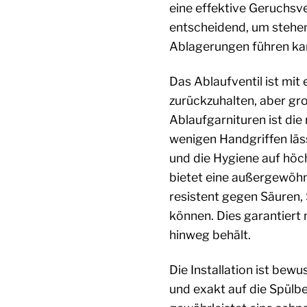
eine effektive Geruchsve
entscheidend, um stehen
Ablagerungen führen ka
Das Ablaufventil ist mit 
zurückzuhalten, aber gr
Ablaufgarnituren ist di
wenigen Handgriffen läs
und die Hygiene auf höc
bietet eine außergewöhn
resistent gegen Säuren,
können. Dies garantiert 
hinweg behält.
Die Installation ist be
und exakt auf die Spülb