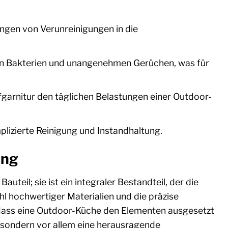
ngen von Verunreinigungen in die
von Bakterien und unangenehmen Gerüchen, was für
ufgarnitur den täglichen Belastungen einer Outdoor-
izierte Reinigung und Instandhaltung.
ung
teil; sie ist ein integraler Bestandteil, der die
hl hochwertiger Materialien und die präzise
, dass eine Outdoor-Küche den Elementen ausgesetzt
d, sondern vor allem eine herausragende