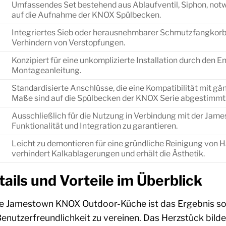
Umfassendes Set bestehend aus Ablaufventil, Siphon, no
auf die Aufnahme der KNOX Spülbecken.
Integriertes Sieb oder herausnehmbarer Schmutzfangkorb
Verhindern von Verstopfungen.
Konzipiert für eine unkomplizierte Installation durch den En
Montageanleitung.
Standardisierte Anschlüsse, die eine Kompatibilität mit 
Maße sind auf die Spülbecken der KNOX Serie abgestimmt
Ausschließlich für die Nutzung in Verbindung mit der Ja
Funktionalität und Integration zu garantieren.
Leicht zu demontieren für eine gründliche Reinigung von 
verhindert Kalkablagerungen und erhält die Ästhetik.
ails und Vorteile im Überblick
ie Jamestown KNOX Outdoor-Küche ist das Ergebnis sorg
enutzerfreundlichkeit zu vereinen. Das Herzstück bildet