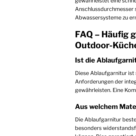
gewährleistet eine schn
Anschlussdurchmesser sin
Abwassersysteme zu er
FAQ – Häufig g
Outdoor-Küch
Ist die Ablaufgar
Diese Ablaufgarnitur is
Anforderungen der integ
gewährleisten. Eine Kom
Aus welchem Materi
Die Ablaufgarnitur best
besonders widerstandsf