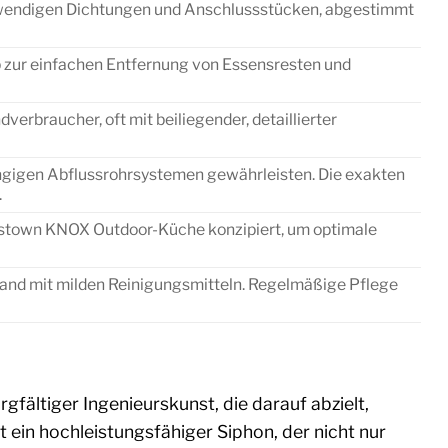
twendigen Dichtungen und Anschlussstücken, abgestimmt
 zur einfachen Entfernung von Essensresten und
dverbraucher, oft mit beiliegender, detaillierter
gängigen Abflussrohrsystemen gewährleisten. Die exakten
.
mestown KNOX Outdoor-Küche konzipiert, um optimale
Hand mit milden Reinigungsmitteln. Regelmäßige Pflege
fältiger Ingenieurskunst, die darauf abzielt,
 ein hochleistungsfähiger Siphon, der nicht nur