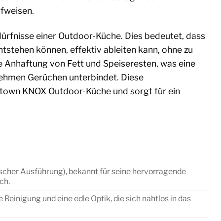
fweisen.
dürfnisse einer Outdoor-Küche. Dies bedeutet, dass
entstehen können, effektiv ableiten kann, ohne zu
e Anhaftung von Fett und Speiseresten, was eine
nehmen Gerüchen unterbindet. Diese
mestown KNOX Outdoor-Küche und sorgt für ein
ischer Ausführung), bekannt für seine hervorragende
ch.
 Reinigung und eine edle Optik, die sich nahtlos in das