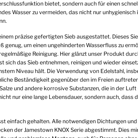
rschlussfunktion bietet, sondern auch für einen schnell
des Wasser zu vermeiden, das nicht nur unhygienisch i
nn.
einem präzise gefertigten Sieb ausgestattet. Dieses Sieb
oß genug, um einen ungehinderten Wasserfluss zu ermög
e regelmäßige Reinigung. Hier glänzt unser Produkt dur
st sich das Sieb entnehmen, reinigen und wieder einse
hstem Niveau hält. Die Verwendung von Edelstahl, in
liche Beständigkeit gegenüber den im Freien auftreten
 Salze und andere korrosive Substanzen, die in der Lu
nicht nur eine lange Lebensdauer, sondern auch, dass d
wusst einfach gehalten. Alle notwendigen Dichtungen un
ecken der Jamestown KNOX Serie abgestimmt. Dies mini