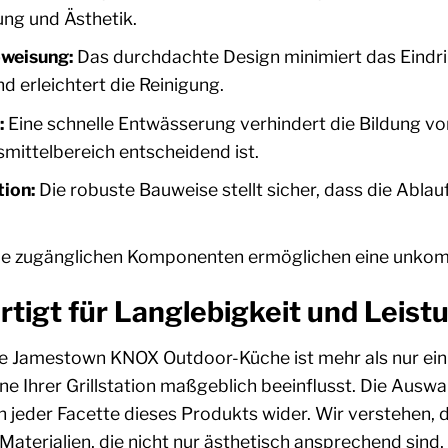
ung und Ästhetik.
weisung:
Das durchdachte Design minimiert das Eindri
 erleichtert die Reinigung.
:
Eine schnelle Entwässerung verhindert die Bildung 
mittelbereich entscheidend ist.
ion:
Die robuste Bauweise stellt sicher, dass die Abla
e zugänglichen Komponenten ermöglichen eine unkompl
rtigt für Langlebigkeit und Leist
ie Jamestown KNOX Outdoor-Küche ist mehr als nur ein Bau
ne Ihrer Grillstation maßgeblich beeinflusst. Die Auswa
 in jeder Facette dieses Produkts wider. Wir verstehen
f Materialien, die nicht nur ästhetisch ansprechend sin