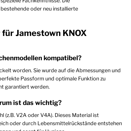
spezielle Fachkenntnisse. Die
 bestehende oder neu installierte
ur für Jamestown KNOX
üchenmodellen kompatibel?
ickelt worden. Sie wurde auf die Abmessungen und
perfekte Passform und optimale Funktion zu
ht garantiert werden.
rum ist das wichtig?
 (z.B. V2A oder V4A). Dieses Material ist
eich oder durch Lebensmittelrückstände entstehen