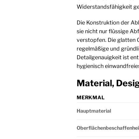
Widerstandsfähigkeit g
Die Konstruktion der Ab
sie nicht nur flüssige A
verstopfen. Die glatten
regelmäßige und gründli
Detailgenauigkeit ist e
hygienisch einwandfrei
Material, Desi
MERKMAL
Hauptmaterial
Oberflächenbeschaffenhei