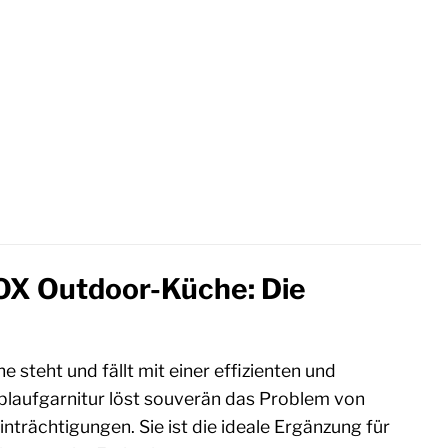
OX Outdoor-Küche: Die
teht und fällt mit einer effizienten und
Ablaufgarnitur löst souverän das Problem von
rächtigungen. Sie ist die ideale Ergänzung für