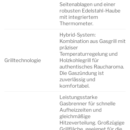
Seitenablagen und einer
robusten Edelstahl-Haube
mit integriertem
Thermometer.
Hybrid-System:
Kombination aus Gasgrill mit
präziser
Temperaturregelung und
Grilltechnologie
Holzkohlegrill für
authentisches Raucharoma.
Die Gaszündung ist
zuverlässig und
komfortabel.
Leistungsstarke
Gasbrenner für schnelle
Aufheizzeiten und
gleichmäßige
Hitzeverteilung. Großzügige
Grillfläche, geeignet für die