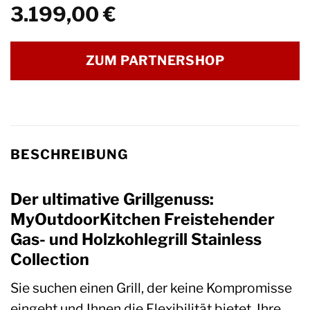
3.199,00
€
ZUM PARTNERSHOP
BESCHREIBUNG
Der ultimative Grillgenuss:
MyOutdoorKitchen Freistehender
Gas- und Holzkohlegrill Stainless
Collection
Sie suchen einen Grill, der keine Kompromisse
eingeht und Ihnen die Flexibilität bietet, Ihre