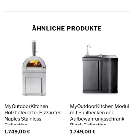
ÄHNLICHE PRODUKTE
MyOutdoorKitchen
MyOutdoorKitchen Modul
Holzbefeuerter Pizzaofen
mit Spülbecken und
Naples Stainless
Aufbewahrungsschrank
Collection
Black Collection
1.749,00
€
1.749,00
€