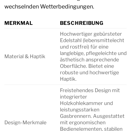
wechselnden Wetterbedingungen.
MERKMAL
BESCHREIBUNG
Hochwertiger gebürsteter
Edelstahl (lebensmittelecht
und rostfrei) für eine
langlebige, pflegeleichte und
Material & Haptik
ästhetisch ansprechende
Oberfläche. Bietet eine
robuste und hochwertige
Haptik.
Freistehendes Design mit
integrierter
Holzkohlekammer und
leistungsstarken
Gasbrennern. Ausgestattet
Design-Merkmale
mit ergonomischen
Bedienelementen, stabilen