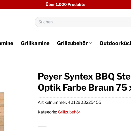
Über 1.000 Produkte
Suchen
nach:
amine
Grillkamine
Grillzubehör
Outdoorküc
Peyer Syntex BBQ Ste
Optik Farbe Braun 75 
Artikelnummer:
4012903225455
Kategorie:
Grillzubehör