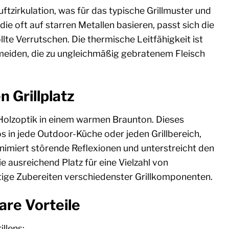
ftzirkulation, was für das typische Grillmuster und
ie oft auf starren Metallen basieren, passt sich die
lte Verrutschen. Die thermische Leitfähigkeit ist
meiden, die zu ungleichmäßig gebratenem Fleisch
 Grillplatz
 Holzoptik in einem warmen Braunton. Dieses
s in jede Outdoor-Küche oder jeden Grillbereich,
minimiert störende Reflexionen und unterstreicht den
 ausreichend Platz für eine Vielzahl von
eitige Zubereiten verschiedenster Grillkomponenten.
are Vorteile
llens: