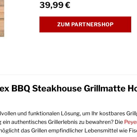
39,99
€
ZUM PARTNERSHOP
ex BBQ Steakhouse Grillmatte Ho
ilvollen und funktionalen Lösung, um Ihr kostbares Gril
g ein authentisches Grillerlebnis zu bewahren? Die
Peye
möglicht das Grillen empfindlicher Lebensmittel wie Fi