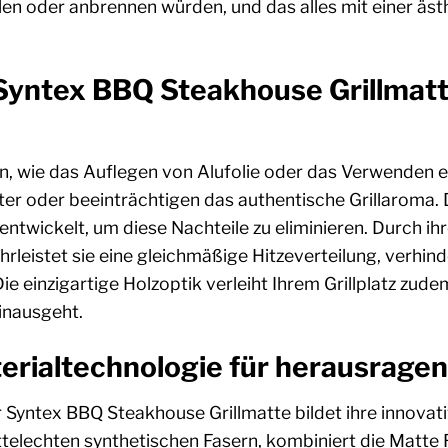
llen oder anbrennen würden, und das alles mit einer äs
yntex BBQ Steakhouse Grillmatte
wie das Auflegen von Alufolie oder das Verwenden einfa
ter oder beeinträchtigen das authentische Grillaroma.
entwickelt, um diese Nachteile zu eliminieren. Durch ih
rleistet sie eine gleichmäßige Hitzeverteilung, verhind
ie einzigartige Holzoptik verleiht Ihrem Grillplatz zud
hinausgeht.
erialtechnologie für herausragen
 Syntex BBQ Steakhouse Grillmatte bildet ihre innova
elechten synthetischen Fasern, kombiniert die Matte Ro