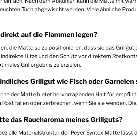
bar einfach. Nach dem Abkühlen kann die Matte mit w
feuchten Tuch abgewischt werden. Viele ähnliche Produ
 direkt auf die Flammen legen?
en, die Matte so zu positionieren, dass sie das Grillg
für indirekte Hitze und den Schutz vor direktem Rostkont
imales Grillergebnis zu erzielen.
indliches Grillgut wie Fisch oder Garnelen 
äche der Matte bietet hervorragenden Halt für empfindl
Rost fallen oder zerbrechen, wenn Sie sie wenden. Dies
tte das Raucharoma meines Grillguts?
pezielle Materialstruktur der Peyer Syntex Matte lässt d