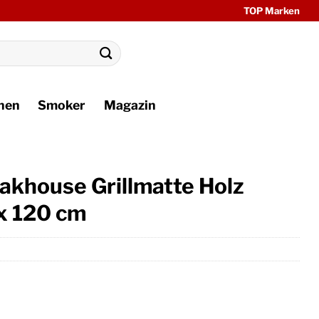
TOP Marken
hen
Smoker
Magazin
akhouse Grillmatte Holz
x 120 cm