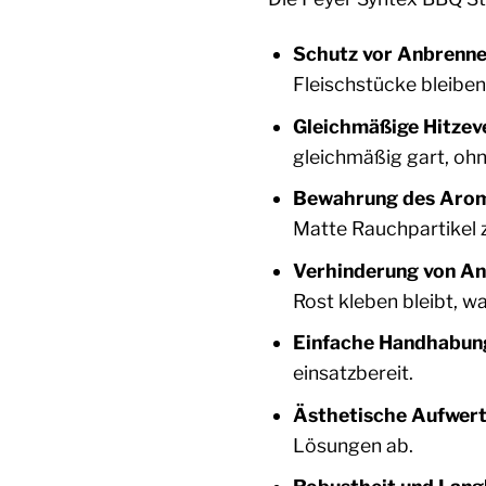
Schutz vor Anbrenne
Fleischstücke bleiben 
Gleichmäßige Hitzeve
gleichmäßig gart, ohn
Bewahrung des Arom
Matte Rauchpartikel z
Verhinderung von An
Rost kleben bleibt, w
Einfache Handhabung
einsatzbereit.
Ästhetische Aufwert
Lösungen ab.