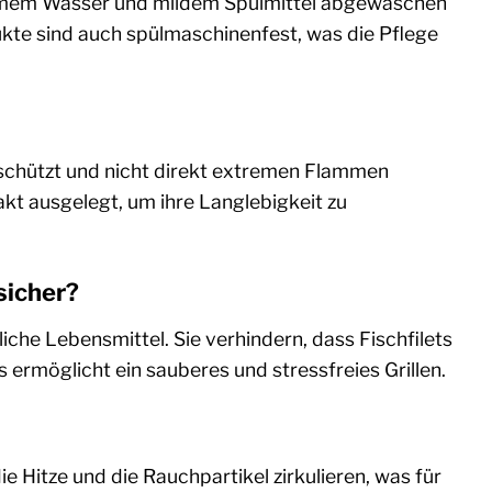
armem Wasser und mildem Spülmittel abgewaschen
kte sind auch spülmaschinenfest, was die Pflege
ut schützt und nicht direkt extremen Flammen
akt ausgelegt, um ihre Langlebigkeit zu
sicher?
iche Lebensmittel. Sie verhindern, dass Fischfilets
 ermöglicht ein sauberes und stressfreies Grillen.
ie Hitze und die Rauchpartikel zirkulieren, was für