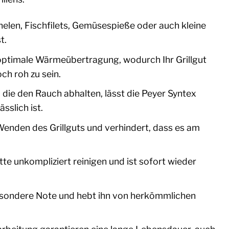
elen, Fischfilets, Gemüsespieße oder auch kleine
t.
e optimale Wärmeübertragung, wodurch Ihr Grillgut
ch roh zu sein.
 die den Rauch abhalten, lässt die Peyer Syntex
sslich ist.
Wenden des Grillguts und verhindert, dass es am
e unkompliziert reinigen und ist sofort wieder
 besondere Note und hebt ihn von herkömmlichen