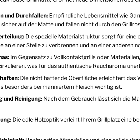
n und Durchfallen:
Empfindliche Lebensmittel wie Garn
sicher auf der Matte und fallen nicht durch den Grillros
rteilung:
Die spezielle Materialstruktur sorgt für ein
e an einer Stelle zu verbrennen und an einer anderen no
as:
Im Gegensatz zu Vollkontaktgrills oder Materialien,
irkulieren, was für das authentische Raucharoma unerlä
haften:
Die nicht haftende Oberfläche erleichtert das 
as besonders bei mariniertem Fleisch wichtig ist.
 und Reinigung:
Nach dem Gebrauch lässt sich die Matt
ung:
Die edle Holzoptik verleiht Ihrem Grillplatz eine