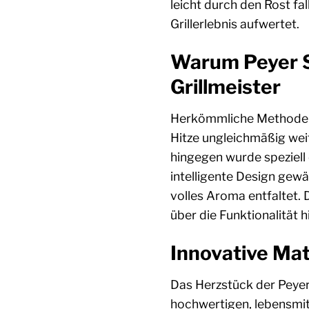
leicht durch den Rost fa
Grillerlebnis aufwertet.
Warum Peyer S
Grillmeister
Herkömmliche Methoden, 
Hitze ungleichmäßig wei
hingegen wurde speziell 
intelligente Design gewäh
volles Aroma entfaltet. D
über die Funktionalität 
Innovative Mat
Das Herzstück der Peyer
hochwertigen, lebensmitt