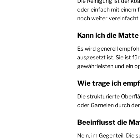
Die Reinigung ist denk
oder einfach mit einem 
noch weiter vereinfacht.
Kann ich die Matte
Es wird generell empfohl
ausgesetzt ist. Sie ist 
gewährleisten und ein opt
Wie trage ich empf
Die strukturierte Oberfl
oder Garnelen durch den 
Beeinflusst die Ma
Nein, im Gegenteil. Die s