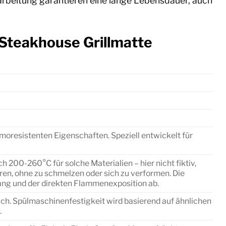
arbeitung garantieren eine lange Lebensdauer, auch
 Steakhouse Grillmatte
moresistenten Eigenschaften. Speziell entwickelt für
 200-260°C für solche Materialien – hier nicht fiktiv,
en, ohne zu schmelzen oder sich zu verformen. Die
ang und der direkten Flammenexposition ab.
uch. Spülmaschinenfestigkeit wird basierend auf ähnlichen
.