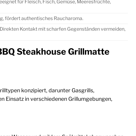
Geeignet für Fleisch, Fisch, Gemüse, Meeresfrüchte,
ng, fördert authentisches Raucharoma.
. Direkten Kontakt mit scharfen Gegenständen vermeiden,
 BBQ Steakhouse Grillmatte
illtypen konzipiert, darunter Gasgrills,
 den Einsatz in verschiedenen Grillumgebungen,