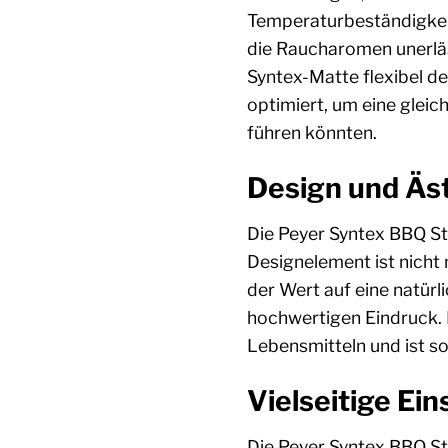
Temperaturbeständigkeit.
die Raucharomen unerläss
Syntex-Matte flexibel de
optimiert, um eine glei
führen könnten.
Design und Äst
Die Peyer Syntex BBQ St
Designelement ist nicht 
der Wert auf eine natürl
hochwertigen Eindruck. M
Lebensmitteln und ist so
Vielseitige Ei
Die Peyer Syntex BBQ St