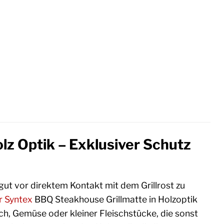
lz Optik – Exklusiver Schutz
lgut vor direktem Kontakt mit dem Grillrost zu
r Syntex
BBQ Steakhouse Grillmatte in Holzoptik
sch, Gemüse oder kleiner Fleischstücke, die sonst