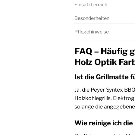
Einsatzbereich
Besonderheiten
Pflegehinweise
FAQ – Häufig g
Holz Optik Far
Ist die Grillmatte f
Ja, die Peyer Syntex BBQ 
Holzkohlegrills, Elektro
solange die angegebene 
Wie reinige ich di