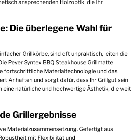
thetisch ansprechenden Holzoptik, die Ihr
: Die überlegene Wahl für
cher Grillkörbe, sind oft unpraktisch, leiten die
 Die Peyer Syntex BBQ Steakhouse Grillmatte
re fortschrittliche Materialtechnologie und das
ert Anhaften und sorgt dafür, dass Ihr Grillgut sein
em eine natürliche und hochwertige Ästhetik, die weit
de Grillergebnisse
tive Materialzusammensetzung. Gefertigt aus
bustheit mit Flexibilität und