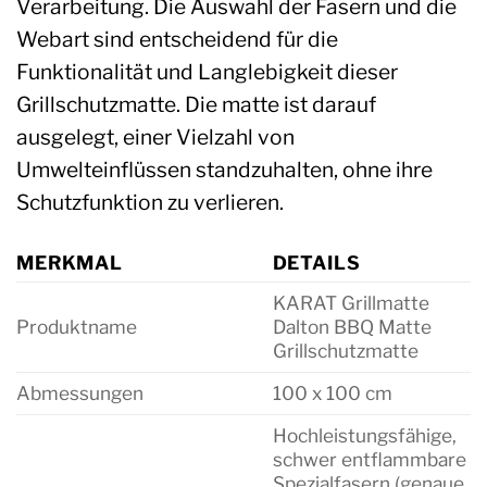
Verarbeitung. Die Auswahl der Fasern und die
Webart sind entscheidend für die
Funktionalität und Langlebigkeit dieser
Grillschutzmatte. Die matte ist darauf
ausgelegt, einer Vielzahl von
Umwelteinflüssen standzuhalten, ohne ihre
Schutzfunktion zu verlieren.
MERKMAL
DETAILS
KARAT Grillmatte
Produktname
Dalton BBQ Matte
Grillschutzmatte
Abmessungen
100 x 100 cm
Hochleistungsfähige,
schwer entflammbare
Spezialfasern (genaue