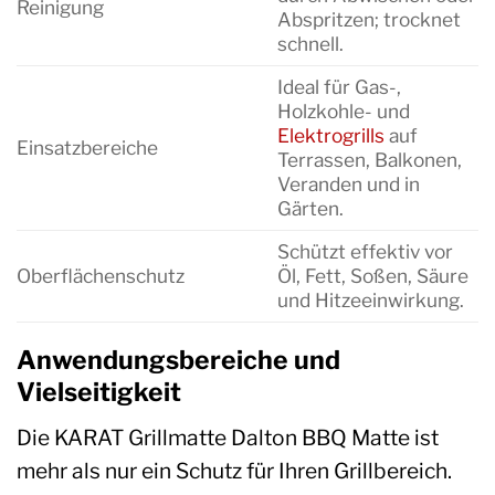
Reinigung
Abspritzen; trocknet
schnell.
Ideal für Gas-,
Holzkohle- und
Elektrogrills
auf
Einsatzbereiche
Terrassen, Balkonen,
Veranden und in
Gärten.
Schützt effektiv vor
Oberflächenschutz
Öl, Fett, Soßen, Säure
und Hitzeeinwirkung.
Anwendungsbereiche und
Vielseitigkeit
Die KARAT Grillmatte Dalton BBQ Matte ist
mehr als nur ein Schutz für Ihren Grillbereich.