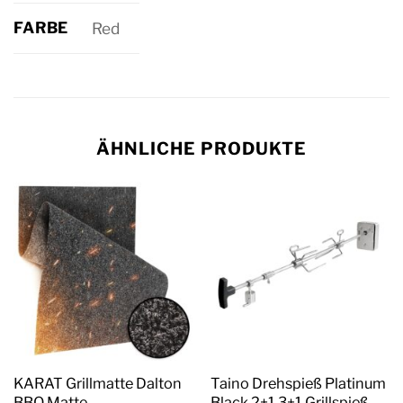
FARBE
Red
ÄHNLICHE PRODUKTE
KARAT Grillmatte Dalton
Taino Drehspieß Platinum
BBQ Matte
Black 2+1 3+1 Grillspieß