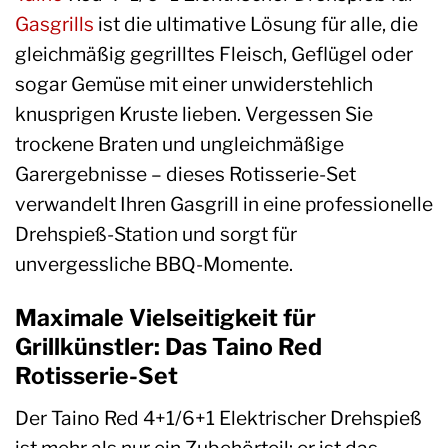
Gasgrills
ist die ultimative Lösung für alle, die
gleichmäßig gegrilltes Fleisch, Geflügel oder
sogar Gemüse mit einer unwiderstehlich
knusprigen Kruste lieben. Vergessen Sie
trockene Braten und ungleichmäßige
Garergebnisse – dieses Rotisserie-Set
verwandelt Ihren Gasgrill in eine professionelle
Drehspieß-Station und sorgt für
unvergessliche BBQ-Momente.
Maximale Vielseitigkeit für
Grillkünstler: Das Taino Red
Rotisserie-Set
Der Taino Red 4+1/6+1 Elektrischer Drehspieß
ist mehr als nur ein Zubehörteil; er ist das