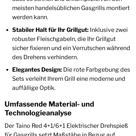
meisten handelsüblichen Gasgrills montiert
werden kann.
Stabiler Halt für Ihr Grillgut:
Inklusive zwei
robuster Fleischgabeln, die Ihr Grillgut
sicher fixieren und ein Verrutschen während
des Drehens verhindern.
Elegantes Design:
Die rote Farbgebung des
Sets verleiht Ihrem Grill eine moderne und
auffällige Optik.
Umfassende Material- und
Technologieanalyse
Der Taino Red 4+1/6+1 Elektrischer Drehspieß
für Gasgrills setzt Maßstäbe in Bezug auf