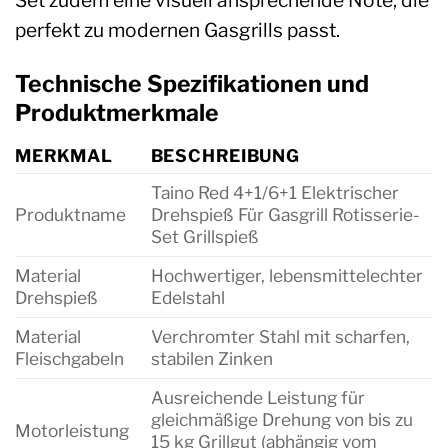
perfekt zu modernen Gasgrills passt.
Technische Spezifikationen und
Produktmerkmale
MERKMAL
BESCHREIBUNG
Taino Red 4+1/6+1 Elektrischer
Produktname
Drehspieß Für Gasgrill Rotisserie-
Set Grillspieß
Material
Hochwertiger, lebensmittelechter
Drehspieß
Edelstahl
Material
Verchromter Stahl mit scharfen,
Fleischgabeln
stabilen Zinken
Ausreichende Leistung für
gleichmäßige Drehung von bis zu
Motorleistung
15 kg Grillgut (abhängig vom