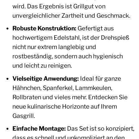
wird. Das Ergebnis ist Grillgut von
unvergleichlicher Zartheit und Geschmack.
Robuste Konstruktion:
Gefertigt aus
hochwertigem Edelstahl, ist der Drehspieß
nicht nur extrem langlebig und
rostbeständig, sondern auch hygienisch
und leicht zu reinigen.
Vielseitige Anwendung:
Ideal für ganze
Hähnchen, Spanferkel, Lammkeulen,
Rollbraten und vieles mehr. Entdecken Sie
neue kulinarische Horizonte auf Ihrem
Gasgrill.
Einfache Montage:
Das Set ist so konzipiert,
dass es schnell und unkompliziert an den