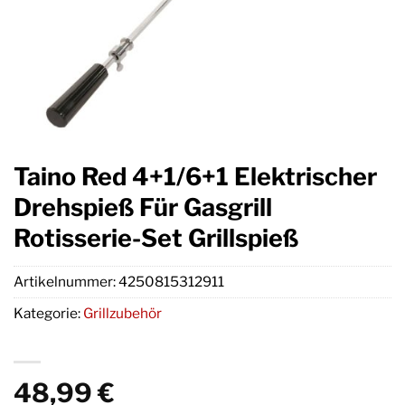
Taino Red 4+1/6+1 Elektrischer
Drehspieß Für Gasgrill
Rotisserie-Set Grillspieß
Artikelnummer:
4250815312911
Kategorie:
Grillzubehör
48,99
€