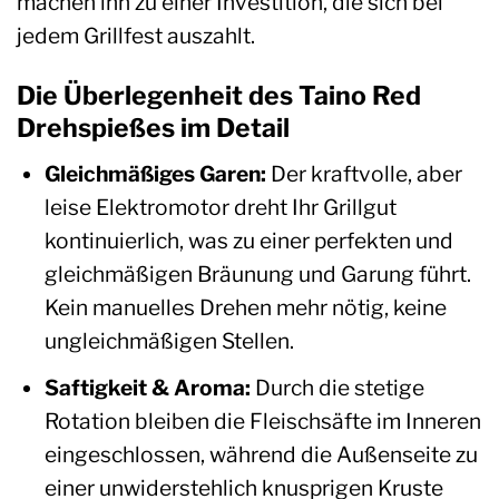
machen ihn zu einer Investition, die sich bei
jedem Grillfest auszahlt.
Die Überlegenheit des Taino Red
Drehspießes im Detail
Gleichmäßiges Garen:
Der kraftvolle, aber
leise Elektromotor dreht Ihr Grillgut
kontinuierlich, was zu einer perfekten und
gleichmäßigen Bräunung und Garung führt.
Kein manuelles Drehen mehr nötig, keine
ungleichmäßigen Stellen.
Saftigkeit & Aroma:
Durch die stetige
Rotation bleiben die Fleischsäfte im Inneren
eingeschlossen, während die Außenseite zu
einer unwiderstehlich knusprigen Kruste