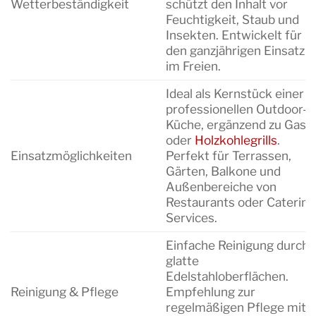
Wetterbeständigkeit
schützt den Inhalt vor
Feuchtigkeit, Staub und
Insekten. Entwickelt für
den ganzjährigen Einsatz
im Freien.
Ideal als Kernstück einer
professionellen Outdoor-
Küche, ergänzend zu Gas-
oder
Holzkohlegrills
.
Einsatzmöglichkeiten
Perfekt für Terrassen,
Gärten, Balkone und
Außenbereiche von
Restaurants oder Catering
Services.
Einfache Reinigung durch
glatte
Edelstahloberflächen.
Reinigung & Pflege
Empfehlung zur
regelmäßigen Pflege mit