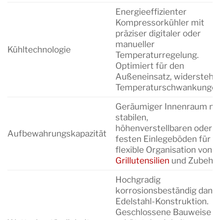
Energieeffizienter
Kompressorkühler mit
präziser digitaler oder
manueller
Kühltechnologie
Temperaturregelung.
Optimiert für den
Außeneinsatz, widersteht
Temperaturschwankungen
Geräumiger Innenraum mi
stabilen,
höhenverstellbaren oder
Aufbewahrungskapazität
festen Einlegeböden für
flexible Organisation von
Grillutensilien
und Zubehör
Hochgradig
korrosionsbeständig dank
Edelstahl-Konstruktion.
Geschlossene Bauweise