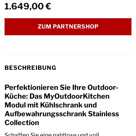
1.649,00
€
ZUM PARTNERSHOP
BESCHREIBUNG
Perfektionieren Sie Ihre Outdoor-
Küche: Das MyOutdoorKitchen
Modul mit Kühlschrank und
Aufbewahrungsschrank Stainless
Collection
Schaffen Sie eine nahtlose und voll