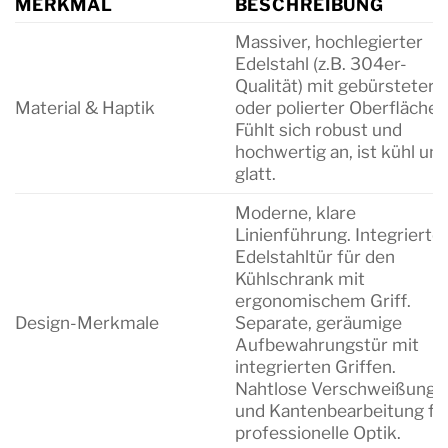
MERKMAL
BESCHREIBUNG
Massiver, hochlegierter
Edelstahl (z.B. 304er-
Qualität) mit gebürsteter
Material & Haptik
oder polierter Oberfläche.
Fühlt sich robust und
hochwertig an, ist kühl un
glatt.
Moderne, klare
Linienführung. Integrierte
Edelstahltür für den
Kühlschrank mit
ergonomischem Griff.
Design-Merkmale
Separate, geräumige
Aufbewahrungstür mit
integrierten Griffen.
Nahtlose Verschweißung
und Kantenbearbeitung fü
professionelle Optik.