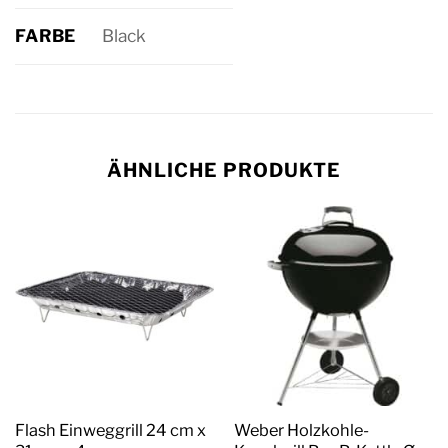
FARBE
Black
ÄHNLICHE PRODUKTE
Flash Einweggrill 24 cm x
Weber Holzkohle-