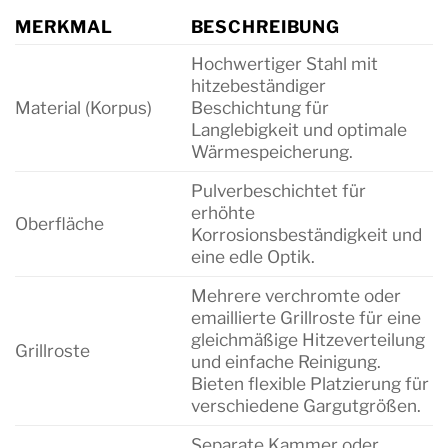
MERKMAL
BESCHREIBUNG
Hochwertiger Stahl mit
hitzebeständiger
Material (Korpus)
Beschichtung für
Langlebigkeit und optimale
Wärmespeicherung.
Pulverbeschichtet für
erhöhte
Oberfläche
Korrosionsbeständigkeit und
eine edle Optik.
Mehrere verchromte oder
emaillierte Grillroste für eine
gleichmäßige Hitzeverteilung
Grillroste
und einfache Reinigung.
Bieten flexible Platzierung für
verschiedene Gargutgrößen.
Separate Kammer oder