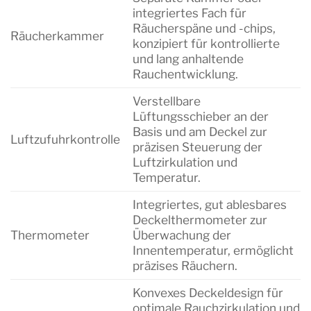
integriertes Fach für
Räucherspäne und -chips,
Räucherkammer
konzipiert für kontrollierte
und lang anhaltende
Rauchentwicklung.
Verstellbare
Lüftungsschieber an der
Basis und am Deckel zur
Luftzufuhrkontrolle
präzisen Steuerung der
Luftzirkulation und
Temperatur.
Integriertes, gut ablesbares
Deckelthermometer zur
Thermometer
Überwachung der
Innentemperatur, ermöglicht
präzises Räuchern.
Konvexes Deckeldesign für
optimale Rauchzirkulation und