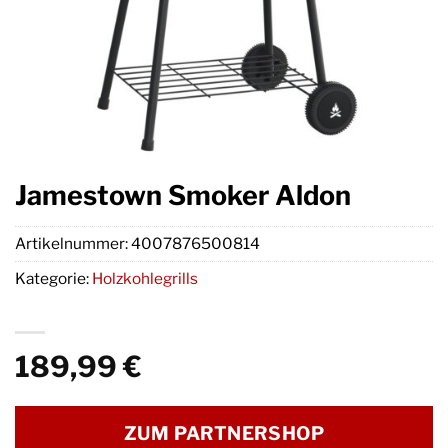
Jamestown Smoker Aldon
Artikelnummer:
4007876500814
Kategorie:
Holzkohlegrills
189,99
€
ZUM PARTNERSHOP