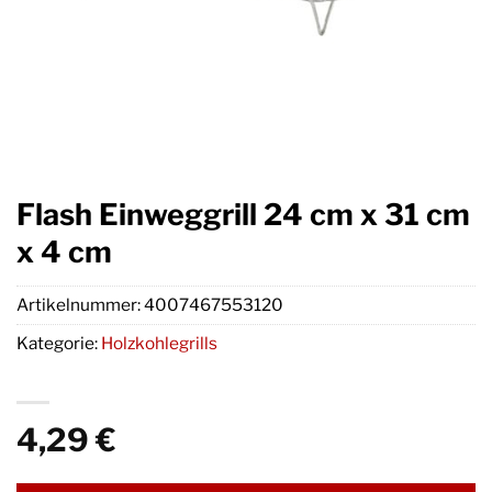
Flash Einweggrill 24 cm x 31 cm
x 4 cm
Artikelnummer:
4007467553120
Kategorie:
Holzkohlegrills
4,29
€