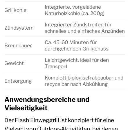
Integrierte, vorgeladene
Grillkohle
Naturholzkohle (ca. 200g)
Integrierter Zündstreifen für
Zündsystem
schnelles und einfaches Anzünden
Ca. 45-60 Minuten für
Brenndauer
durchgehenden Grillgenuss
Leichtgewicht, ideal für den
Gewicht
Transport
Komplett biologisch abbaubar und
Entsorgung
recycelbar nach Abkühlung
Anwendungsbereiche und
Vielseitigkeit
Der Flash Einweggrill ist konzipiert für eine
Vielzahl von Outdoor-Aktivitäten, bei denen