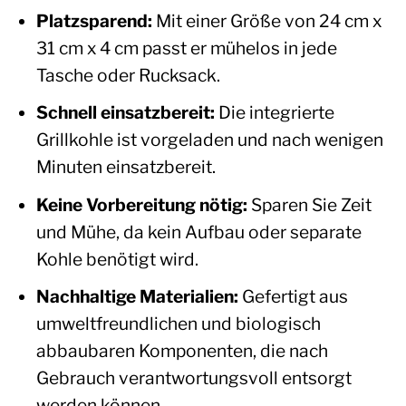
Platzsparend:
Mit einer Größe von 24 cm x
31 cm x 4 cm passt er mühelos in jede
Tasche oder Rucksack.
Schnell einsatzbereit:
Die integrierte
Grillkohle ist vorgeladen und nach wenigen
Minuten einsatzbereit.
Keine Vorbereitung nötig:
Sparen Sie Zeit
und Mühe, da kein Aufbau oder separate
Kohle benötigt wird.
Nachhaltige Materialien:
Gefertigt aus
umweltfreundlichen und biologisch
abbaubaren Komponenten, die nach
Gebrauch verantwortungsvoll entsorgt
werden können.