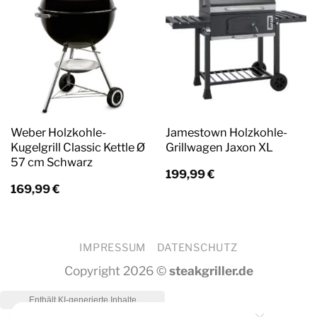
Weber Holzkohle-
Jamestown Holzkohle-
Kugelgrill Classic Kettle Ø
Grillwagen Jaxon XL
57 cm Schwarz
199,99
€
169,99
€
IMPRESSUM
DATENSCHUTZ
Copyright 2026 ©
steakgriller.de