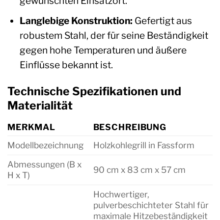
gewünschten Einsatzort.
Langlebige Konstruktion:
Gefertigt aus
robustem Stahl, der für seine Beständigkeit
gegen hohe Temperaturen und äußere
Einflüsse bekannt ist.
Technische Spezifikationen und
Materialität
MERKMAL
BESCHREIBUNG
Modellbezeichnung
Holzkohlegrill in Fassform
Abmessungen (B x
90 cm x 83 cm x 57 cm
H x T)
Hochwertiger,
pulverbeschichteter Stahl für
maximale Hitzebeständigkeit