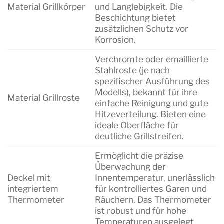
Material Grillkörper
und Langlebigkeit. Die
Beschichtung bietet
zusätzlichen Schutz vor
Korrosion.
Verchromte oder emaillierte
Stahlroste (je nach
spezifischer Ausführung des
Modells), bekannt für ihre
Material Grillroste
einfache Reinigung und gute
Hitzeverteilung. Bieten eine
ideale Oberfläche für
deutliche Grillstreifen.
Ermöglicht die präzise
Überwachung der
Deckel mit
Innentemperatur, unerlässlich
integriertem
für kontrolliertes Garen und
Thermometer
Räuchern. Das Thermometer
ist robust und für hohe
Temperaturen ausgelegt.