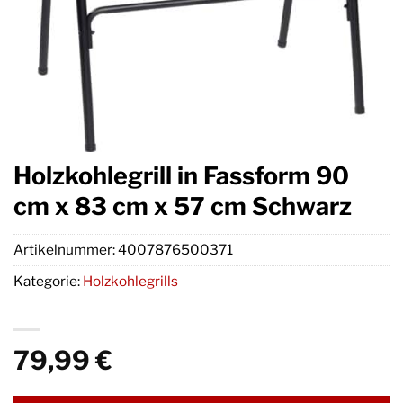
Holzkohlegrill in Fassform 90
cm x 83 cm x 57 cm Schwarz
Artikelnummer:
4007876500371
Kategorie:
Holzkohlegrills
79,99
€