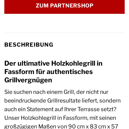
ZUM PARTNERSHOP
BESCHREIBUNG
Der ultimative Holzkohlegrill in
Fassform für authentisches
Grillvergnügen
Sie suchen nach einem Grill, der nicht nur
beeindruckende Grillresultate liefert, sondern
auch ein Statement auf Ihrer Terrasse setzt?
Unser Holzkohlegrill in Fassform, mit seinen
großzügigen Maßen von 90 cm x 83 cm x 57