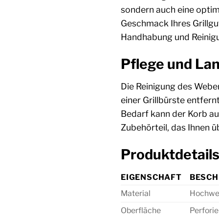
sondern auch eine optim
Geschmack Ihres Grillgut
Handhabung und Reinigu
Pflege und Lan
Die Reinigung des Weber
einer Grillbürste entfe
Bedarf kann der Korb auc
Zubehörteil, das Ihnen üb
Produktdetails
EIGENSCHAFT
BESCH
Material
Hochwer
Oberfläche
Perforie