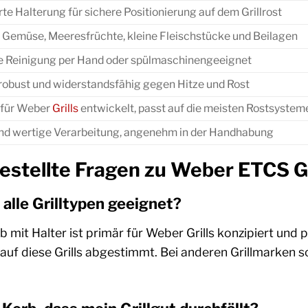
rte Halterung für sichere Positionierung auf dem Grillrost
r Gemüse, Meeresfrüchte, kleine Fleischstücke und Beilagen
e Reinigung per Hand oder spülmaschinengeeignet
robust und widerstandsfähig gegen Hitze und Rost
l für Weber
Grills
entwickelt, passt auf die meisten Rostsystem
und wertige Verarbeitung, angenehm in der Handhabung
estellte Fragen zu Weber ETCS Gr
r alle Grilltypen geeignet?
 mit Halter ist primär für Weber Grills konzipiert und
 auf diese Grills abgestimmt. Bei anderen Grillmarken so