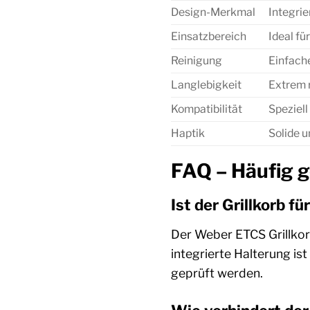
Design-Merkmal
Integrie
Einsatzbereich
Ideal fü
Reinigung
Einfach
Langlebigkeit
Extrem 
Kompatibilität
Speziel
Haptik
Solide 
FAQ – Häufig g
Ist der Grillkorb fü
Der Weber ETCS Grillkorb
integrierte Halterung ist
geprüft werden.