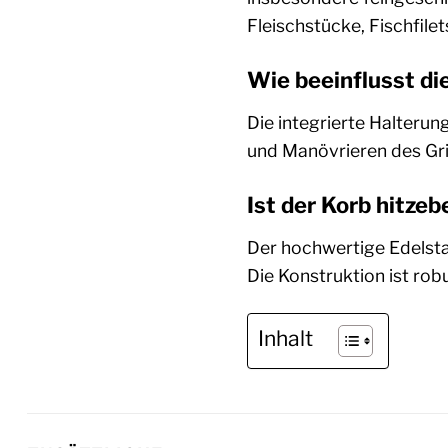
Fleischstücke, Fischfilet
Wie beeinflusst di
Die integrierte Halterung
und Manövrieren des Gri
Ist der Korb hitze
Der hochwertige Edelstah
Die Konstruktion ist rob
Inhalt