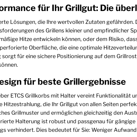
rmance für Ihr Grillgut: Die übe
erte Lösungen, die Ihre wertvollen Zutaten gefährden.
sforderungen des Grillens kleiner und empfindlicher S
hmäßige Hitze entwickeln können, oder dem Risiko, dass
, perforierte Oberfläche, die eine optimale Hitzeverte
 sorgt für eine sichere Positionierung auf dem Grillrost
können.
esign für beste Grillergebnisse
ber ETCS Grillkorbs mit Halter vereint Funktionalität 
e Hitzestrahlung, die Ihr Grillgut von allen Seiten perfe
ches Grillmuster und ermöglichen gleichzeitig den Aust
tegrierte Halterung ist robust und passgenau für gängig
gs verhindert. Dies bedeutet für Sie: Weniger Aufwand