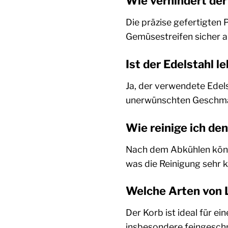
Wie verhindert der 
Die präzise gefertigten 
Gemüsestreifen sicher a
Ist der Edelstahl 
Ja, der verwendete Edels
unerwünschten Geschmac
Wie reinige ich de
Nach dem Abkühlen könne
was die Reinigung sehr 
Welche Arten von L
Der Korb ist ideal für ei
insbesondere feingeschn