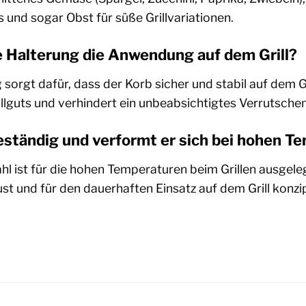
s und sogar Obst für süße Grillvariationen.
e Halterung die Anwendung auf dem Grill?
 sorgt dafür, dass der Korb sicher und stabil auf dem Gr
llguts und verhindert ein unbeabsichtigtes Verrutschen
beständig und verformt er sich bei hohen 
l ist für die hohen Temperaturen beim Grillen ausgeleg
ust und für den dauerhaften Einsatz auf dem Grill konzip