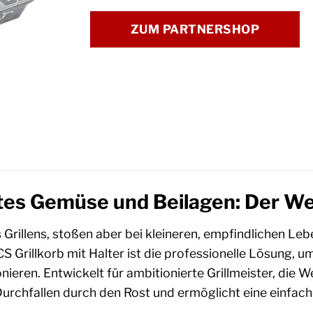
ZUM PARTNERSHOP
ltes Gemüse und Beilagen: Der We
des Grillens, stoßen aber bei kleineren, empfindlichen L
S Grillkorb mit Halter ist die professionelle Lösung, 
nieren. Entwickelt für ambitionierte Grillmeister, die 
 Durchfallen durch den Rost und ermöglicht eine einfa