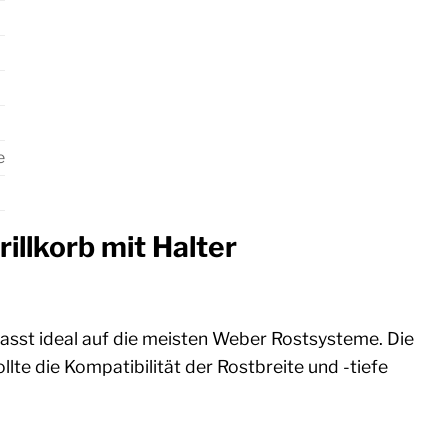
e
illkorb mit Halter
 passt ideal auf die meisten Weber Rostsysteme. Die
llte die Kompatibilität der Rostbreite und -tiefe