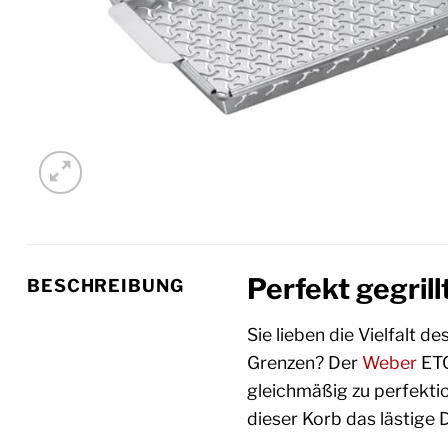
Perfekt gegril
BESCHREIBUNG
Sie lieben die Vielfalt 
Grenzen? Der
Weber
ETC
gleichmäßig zu perfektio
dieser Korb das lästige