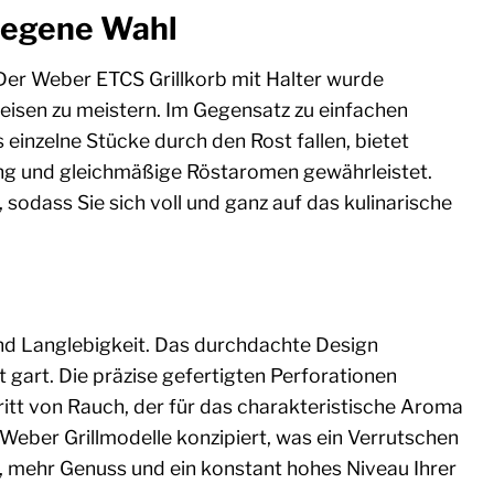
rlegene Wahl
 Der Weber ETCS Grillkorb mit Halter wurde
peisen zu meistern. Im Gegensatz zu einfachen
 einzelne Stücke durch den Rost fallen, bietet
ilung und gleichmäßige Röstaromen gewährleistet.
, sodass Sie sich voll und ganz auf das kulinarische
und Langlebigkeit. Das durchdachte Design
kt gart. Die präzise gefertigten Perforationen
ritt von Rauch, der für das charakteristische Aroma
e Weber Grillmodelle konzipiert, was ein Verrutschen
, mehr Genuss und ein konstant hohes Niveau Ihrer