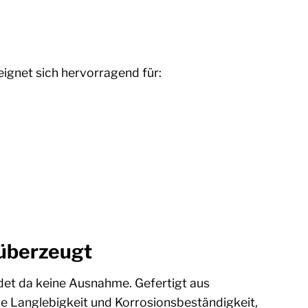
 eignet sich hervorragend für:
 überzeugt
ldet da keine Ausnahme. Gefertigt aus
he Langlebigkeit und Korrosionsbeständigkeit,