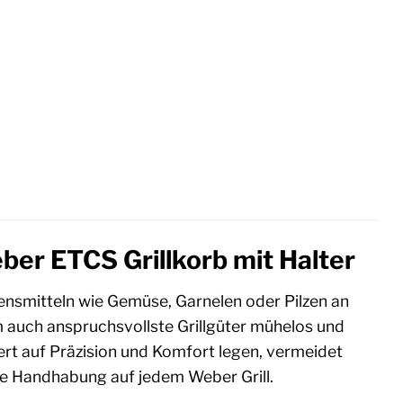
ber ETCS Grillkorb mit Halter
ebensmitteln wie Gemüse, Garnelen oder Pilzen an
um auch anspruchsvollste Grillgüter mühelos und
Wert auf Präzision und Komfort legen, vermeidet
che Handhabung auf jedem Weber Grill.