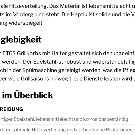
ale Hitzeverteilung. Das Material ist lebensmittelecht
s im Vordergrund steht. Die Haptik ist solide und die V
ng widerspiegelt.
glebigkeit
 ETCS Grillkorbs mit Halter gestaltet sich denkbar ei
rnt werden. Der Edelstahl ist robust und widerstandsfä
h in der Spülmaschine gereinigt werden, was die Pflege 
er viele Grillsaisons hinweg treue Dienste leisten wird 
 im Überblick
REIBUNG
tiger Edelstahl, lebensmittelecht und korrosionsbeständig
rt für optimale Hitzeverteilung und authentische Röstaromen