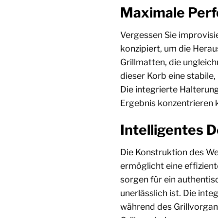
Maximale Perfo
Vergessen Sie improvisi
konzipiert, um die Herau
Grillmatten, die ungleic
dieser Korb eine stabile
Die integrierte Halterung
Ergebnis konzentrieren 
Intelligentes D
Die Konstruktion des We
ermöglicht eine effizient
sorgen für ein authentis
unerlässlich ist. Die in
während des Grillvorgan