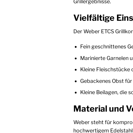
Grillergebnisse.
Vielfältige Ei
Der Weber ETCS Grillkorb 
Fein geschnittenes Ge
Marinierte Garnelen 
Kleine Fleischstücke
Gebackenes Obst für
Kleine Beilagen, die 
Material und V
Weber steht für kompromi
hochwertigem Edelstahl,