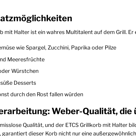
nsatzmöglichkeiten
mit Halter ist ein wahres Multitalent auf dem Grill. Er
müse wie Spargel, Zucchini, Paprika oder Pilze
und Meeresfrüchte
 oder Würstchen
 süße Desserts
sonst durch den Rost fallen würden
erarbeitung: Weber-Qualität, die
sslose Qualität, und der ETCS Grillkorb mit Halter bi
 garantiert dieser Korb nicht nur eine außergewöhnlic