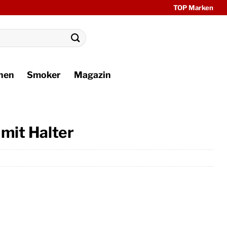
TOP Marken
hen
Smoker
Magazin
mit Halter