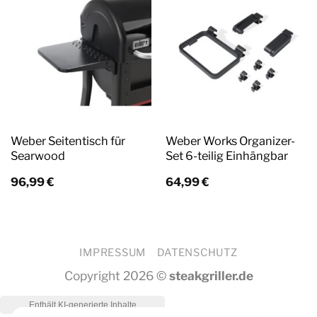
Weber Seitentisch für
Weber Works Organizer-
Searwood
Set 6-teilig Einhängbar
96,99
€
64,99
€
IMPRESSUM
DATENSCHUTZ
Copyright 2026 ©
steakgriller.de