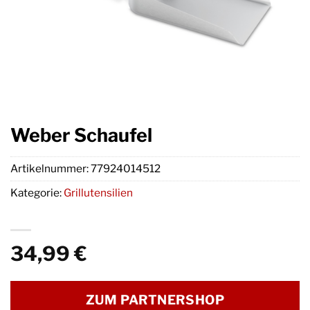
Weber Schaufel
Artikelnummer:
77924014512
Kategorie:
Grillutensilien
34,99
€
ZUM PARTNERSHOP