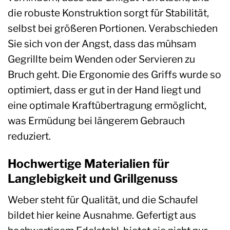
die robuste Konstruktion sorgt für Stabilität,
selbst bei größeren Portionen. Verabschieden
Sie sich von der Angst, dass das mühsam
Gegrillte beim Wenden oder Servieren zu
Bruch geht. Die Ergonomie des Griffs wurde so
optimiert, dass er gut in der Hand liegt und
eine optimale Kraftübertragung ermöglicht,
was Ermüdung bei längerem Gebrauch
reduziert.
Hochwertige Materialien für
Langlebigkeit und Grillgenuss
Weber steht für Qualität, und die Schaufel
bildet hier keine Ausnahme. Gefertigt aus