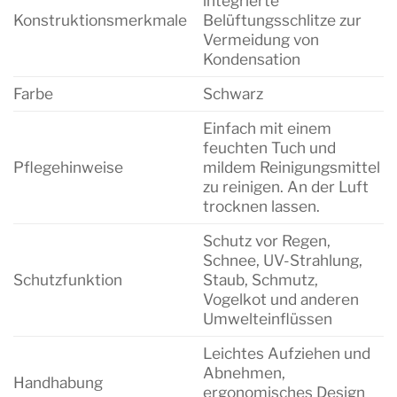
integrierte
Konstruktionsmerkmale
Belüftungsschlitze zur
Vermeidung von
Kondensation
Farbe
Schwarz
Einfach mit einem
feuchten Tuch und
Pflegehinweise
mildem Reinigungsmittel
zu reinigen. An der Luft
trocknen lassen.
Schutz vor Regen,
Schnee, UV-Strahlung,
Schutzfunktion
Staub, Schmutz,
Vogelkot und anderen
Umwelteinflüssen
Leichtes Aufziehen und
Abnehmen,
Handhabung
ergonomisches Design