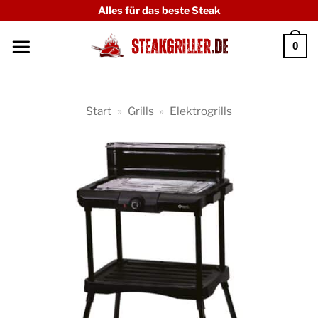
Zum
Alles für das beste Steak
Inhalt
0
springen
Start
»
Grills
»
Elektrogrills