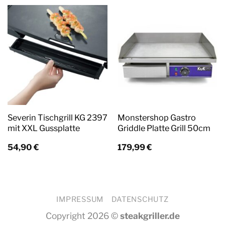
Severin Tischgrill KG 2397
Monstershop Gastro
mit XXL Gussplatte
Griddle Platte Grill 50cm
54,90
€
179,99
€
IMPRESSUM
DATENSCHUTZ
Copyright 2026 ©
steakgriller.de