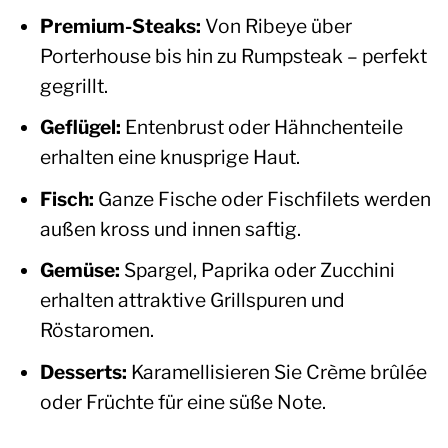
Premium-Steaks:
Von Ribeye über
Porterhouse bis hin zu Rumpsteak – perfekt
gegrillt.
Geflügel:
Entenbrust oder Hähnchenteile
erhalten eine knusprige Haut.
Fisch:
Ganze Fische oder Fischfilets werden
außen kross und innen saftig.
Gemüse:
Spargel, Paprika oder Zucchini
erhalten attraktive Grillspuren und
Röstaromen.
Desserts:
Karamellisieren Sie Crème brûlée
oder Früchte für eine süße Note.