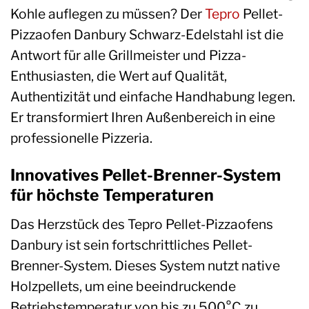
Kohle auflegen zu müssen? Der
Tepro
Pellet-
Pizzaofen Danbury Schwarz-Edelstahl ist die
Antwort für alle Grillmeister und Pizza-
Enthusiasten, die Wert auf Qualität,
Authentizität und einfache Handhabung legen.
Er transformiert Ihren Außenbereich in eine
professionelle Pizzeria.
Innovatives Pellet-Brenner-System
für höchste Temperaturen
Das Herzstück des Tepro Pellet-Pizzaofens
Danbury ist sein fortschrittliches Pellet-
Brenner-System. Dieses System nutzt native
Holzpellets, um eine beeindruckende
Betriebstemperatur von bis zu 500°C zu