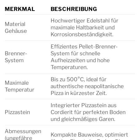
MERKMAL
BESCHREIBUNG
Hochwertiger Edelstahl für
Material
maximale Haltbarkeit und
Gehäuse
Korrosionsbeständigkeit.
Effizientes Pellet-Brenner-
Brenner-
System für schnelle
System
Aufheizzeiten und hohe
Temperaturen.
Bis zu 500°C, ideal für
Maximale
authentische neapolitanische
Temperatur
Pizza in kürzester Zeit.
Integrierter Pizzastein aus
Pizzastein
Cordierit für perfekten Boden
und gleichmäßiges Garen.
Abmessungen
Kompakte Bauweise, optimiert
(ungefähre