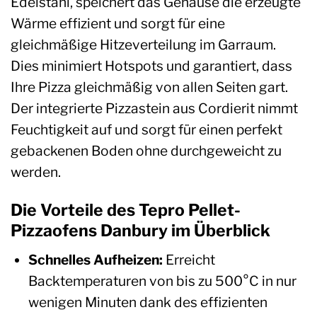
Edelstahl, speichert das Gehäuse die erzeugte
Wärme effizient und sorgt für eine
gleichmäßige Hitzeverteilung im Garraum.
Dies minimiert Hotspots und garantiert, dass
Ihre Pizza gleichmäßig von allen Seiten gart.
Der integrierte Pizzastein aus Cordierit nimmt
Feuchtigkeit auf und sorgt für einen perfekt
gebackenen Boden ohne durchgeweicht zu
werden.
Die Vorteile des Tepro Pellet-
Pizzaofens Danbury im Überblick
Schnelles Aufheizen:
Erreicht
Backtemperaturen von bis zu 500°C in nur
wenigen Minuten dank des effizienten