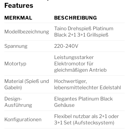
Features
MERKMAL
BESCHREIBUNG
Taino Drehspieß Platinum
Modellbezeichnung
Black 2+1 3+1 Grillspieß
Spannung
220-240V
Leistungsstarker
Motortyp
Elektromotor für
gleichmäßigen Antrieb
Material (Spieß und
Hochwertiger,
Gabeln)
lebensmittelechter Edelstahl
Design-
Elegantes Platinum Black
Ausführung
Gehäuse
Flexibel nutzbar als 2+1 oder
Konfigurationen
3+1 Set (Aufstecksystem)