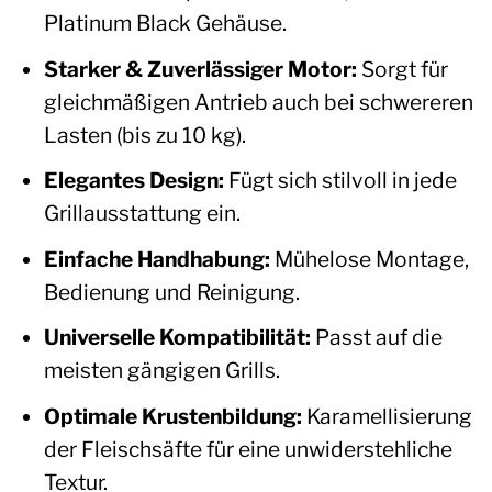
Platinum Black Gehäuse.
Starker & Zuverlässiger Motor:
Sorgt für
gleichmäßigen Antrieb auch bei schwereren
Lasten (bis zu 10 kg).
Elegantes Design:
Fügt sich stilvoll in jede
Grillausstattung ein.
Einfache Handhabung:
Mühelose Montage,
Bedienung und Reinigung.
Universelle Kompatibilität:
Passt auf die
meisten gängigen Grills.
Optimale Krustenbildung:
Karamellisierung
der Fleischsäfte für eine unwiderstehliche
Textur.