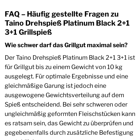
FAQ – Häufig gestellte Fragen zu
Taino Drehspieß Platinum Black 2+1
3+1 Grillspieß
Wie schwer darf das Grillgut maximal sein?
Der Taino Drehspieß Platinum Black 2+1 3+1 ist
für Grillgut bis zu einem Gewicht von 10 kg
ausgelegt. Für optimale Ergebnisse und eine
gleichmäßige Garung ist jedoch eine
ausgewogene Gewichtsverteilung auf dem
Spieß entscheidend. Bei sehr schweren oder
ungleichmäßig geformten Fleischstücken kann
es ratsam sein, das Gewicht zu überprüfen und
gegebenenfalls durch zusätzliche Befestigung