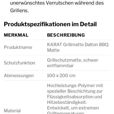
unerwünschtes Verrutschen während des
Grillens.
Produktspezifikationen im Detail
MERKMAL
BESCHREIBUNG
KARAT Grillmatte Dalton BBQ
Produktname
Matte
Grillschutzmatte, schwer
Schutzfunktion
entflammbar
Abmessungen
100 x 200 cm
Hochleistungs-Polymer mit
spezieller Beschichtung zur
Flüssigkeitsabsorption und
Hitzebeständigkeit.
Entwickelt, um extremen
Material
Grilltemperaturen