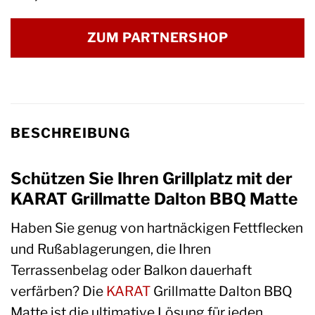
ZUM PARTNERSHOP
BESCHREIBUNG
Schützen Sie Ihren Grillplatz mit der
KARAT Grillmatte Dalton BBQ Matte
Haben Sie genug von hartnäckigen Fettflecken
und Rußablagerungen, die Ihren
Terrassenbelag oder Balkon dauerhaft
verfärben? Die
KARAT
Grillmatte Dalton BBQ
Matte ist die ultimative Lösung für jeden