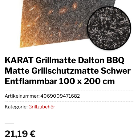
KARAT Grillmatte Dalton BBQ
Matte Grillschutzmatte Schwer
Entflammbar 100 x 200 cm
Artikelnummer:
4069009471682
Kategorie:
Grillzubehör
21,19
€