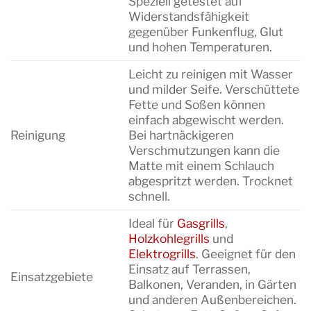
Speziell getestet auf
Widerstandsfähigkeit
gegenüber Funkenflug, Glut
und hohen Temperaturen.
Leicht zu reinigen mit Wasser
und milder Seife. Verschüttete
Fette und Soßen können
einfach abgewischt werden.
Reinigung
Bei hartnäckigeren
Verschmutzungen kann die
Matte mit einem Schlauch
abgespritzt werden. Trocknet
schnell.
Ideal für
Gasgrills
,
Holzkohlegrills
und
Elektrogrills
. Geeignet für den
Einsatz auf Terrassen,
Einsatzgebiete
Balkonen, Veranden, in Gärten
und anderen Außenbereichen.