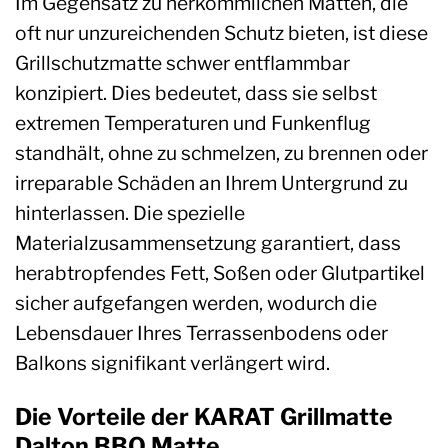
Im Gegensatz zu herkömmlichen Matten, die
oft nur unzureichenden Schutz bieten, ist diese
Grillschutzmatte schwer entflammbar
konzipiert. Dies bedeutet, dass sie selbst
extremen Temperaturen und Funkenflug
standhält, ohne zu schmelzen, zu brennen oder
irreparable Schäden an Ihrem Untergrund zu
hinterlassen. Die spezielle
Materialzusammensetzung garantiert, dass
herabtropfendes Fett, Soßen oder Glutpartikel
sicher aufgefangen werden, wodurch die
Lebensdauer Ihres Terrassenbodens oder
Balkons signifikant verlängert wird.
Die Vorteile der KARAT Grillmatte
Dalton BBQ Matte