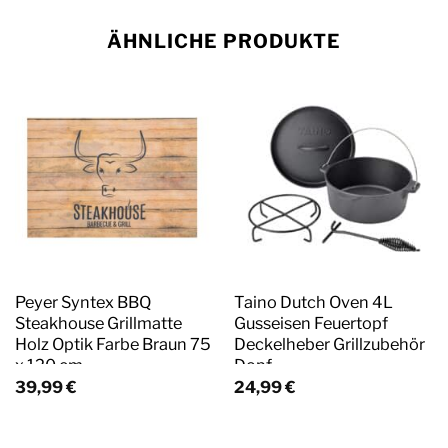
ÄHNLICHE PRODUKTE
Peyer Syntex BBQ
Taino Dutch Oven 4L
Steakhouse Grillmatte
Gusseisen Feuertopf
Holz Optik Farbe Braun 75
Deckelheber Grillzubehör
x 120 cm
Dopf
39,99
€
24,99
€