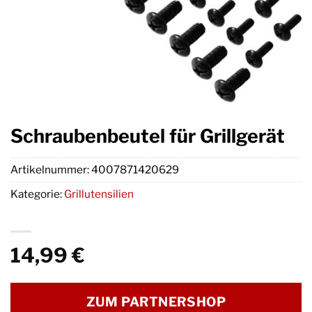
Schraubenbeutel für Grillgerät
Artikelnummer:
4007871420629
Kategorie:
Grillutensilien
14,99
€
ZUM PARTNERSHOP