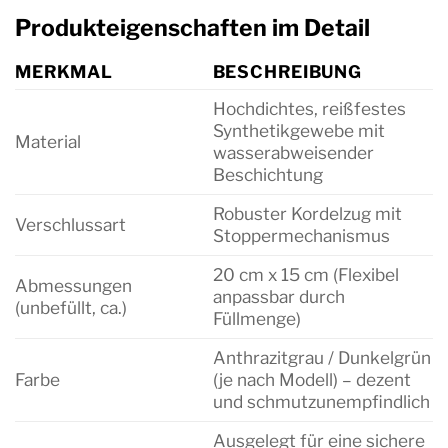
Produkteigenschaften im Detail
MERKMAL
BESCHREIBUNG
Hochdichtes, reißfestes
Synthetikgewebe mit
Material
wasserabweisender
Beschichtung
Robuster Kordelzug mit
Verschlussart
Stoppermechanismus
20 cm x 15 cm (Flexibel
Abmessungen
anpassbar durch
(unbefüllt, ca.)
Füllmenge)
Anthrazitgrau / Dunkelgrün
Farbe
(je nach Modell) – dezent
und schmutzunempfindlich
Ausgelegt für eine sichere