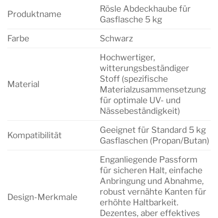
Rösle Abdeckhaube für
Produktname
Gasflasche 5 kg
Farbe
Schwarz
Hochwertiger,
witterungsbeständiger
Stoff (spezifische
Material
Materialzusammensetzung
für optimale UV- und
Nässebeständigkeit)
Geeignet für Standard 5 kg
Kompatibilität
Gasflaschen (Propan/Butan)
Enganliegende Passform
für sicheren Halt, einfache
Anbringung und Abnahme,
robust vernähte Kanten für
Design-Merkmale
erhöhte Haltbarkeit.
Dezentes, aber effektives