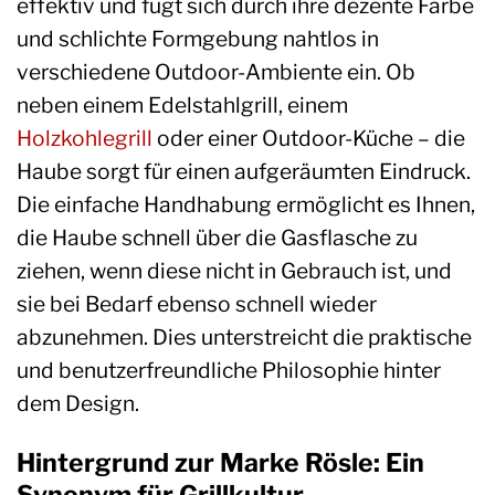
effektiv und fügt sich durch ihre dezente Farbe
und schlichte Formgebung nahtlos in
verschiedene Outdoor-Ambiente ein. Ob
neben einem Edelstahlgrill, einem
Holzkohlegrill
oder einer Outdoor-Küche – die
Haube sorgt für einen aufgeräumten Eindruck.
Die einfache Handhabung ermöglicht es Ihnen,
die Haube schnell über die Gasflasche zu
ziehen, wenn diese nicht in Gebrauch ist, und
sie bei Bedarf ebenso schnell wieder
abzunehmen. Dies unterstreicht die praktische
und benutzerfreundliche Philosophie hinter
dem Design.
Hintergrund zur Marke Rösle: Ein