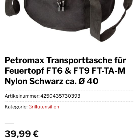
Petromax Transporttasche für
Feuertopf FT6 & FT9 FT-TA-M
Nylon Schwarz ca. Ø 40
Artikelnummer:
4250435730393
Kategorie:
Grillutensilien
39,99
€