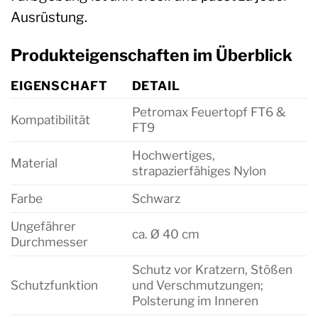
Ausrüstung.
Produkteigenschaften im Überblick
EIGENSCHAFT
DETAIL
Petromax Feuertopf FT6 &
Kompatibilität
FT9
Hochwertiges,
Material
strapazierfähiges Nylon
Farbe
Schwarz
Ungefährer
ca. Ø 40 cm
Durchmesser
Schutz vor Kratzern, Stößen
Schutzfunktion
und Verschmutzungen;
Polsterung im Inneren