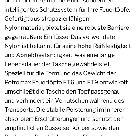
nicht nur eine einfache Hülle, sondern ein
intelligentes Schutzsystem für Ihre Feuertöpfe.
Gefertigt aus strapazierfähigem
Nylonmaterial, bietet sie eine robuste Barriere
gegen äußere Einflüsse. Das verwendete
Nylon ist bekannt für seine hohe Reißfestigkeit
und Abriebbeständigkeit, was eine lange
Lebensdauer der Tasche gewährleistet.
Speziell für die Form und das Gewicht der
Petromax Feuertöpfe FT6 und FT9 entwickelt,
umschließt die Tasche den Topf passgenau
und verhindert ein Verrutschen während des
Transports. Die stabile Polsterung im Inneren
absorbiert Erschütterungen und schützt den
empfindlichen Gusseisenkörper sowie den