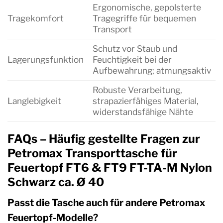
Ergonomische, gepolsterte
Tragekomfort
Tragegriffe für bequemen
Transport
Schutz vor Staub und
Lagerungsfunktion
Feuchtigkeit bei der
Aufbewahrung; atmungsaktiv
Robuste Verarbeitung,
Langlebigkeit
strapazierfähiges Material,
widerstandsfähige Nähte
FAQs – Häufig gestellte Fragen zur
Petromax Transporttasche für
Feuertopf FT6 & FT9 FT-TA-M Nylon
Schwarz ca. Ø 40
Passt die Tasche auch für andere Petromax
Feuertopf-Modelle?