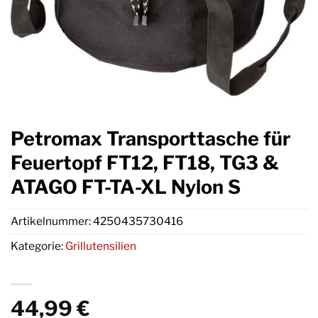
Petromax Transporttasche für
Feuertopf FT12, FT18, TG3 &
ATAGO FT-TA-XL Nylon S
Artikelnummer:
4250435730416
Kategorie:
Grillutensilien
44,99
€