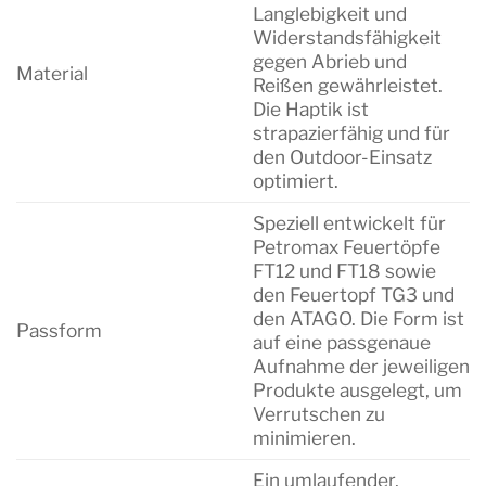
Langlebigkeit und
Widerstandsfähigkeit
gegen Abrieb und
Material
Reißen gewährleistet.
Die Haptik ist
strapazierfähig und für
den Outdoor-Einsatz
optimiert.
Speziell entwickelt für
Petromax Feuertöpfe
FT12 und FT18 sowie
den Feuertopf TG3 und
den ATAGO. Die Form ist
Passform
auf eine passgenaue
Aufnahme der jeweiligen
Produkte ausgelegt, um
Verrutschen zu
minimieren.
Ein umlaufender,