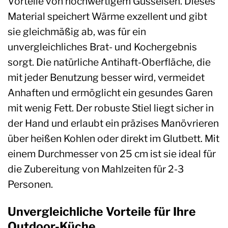
Vorteile von hochwertigem Gusseisen. Dieses
Material speichert Wärme exzellent und gibt
sie gleichmäßig ab, was für ein
unvergleichliches Brat- und Kochergebnis
sorgt. Die natürliche Antihaft-Oberfläche, die
mit jeder Benutzung besser wird, vermeidet
Anhaften und ermöglicht ein gesundes Garen
mit wenig Fett. Der robuste Stiel liegt sicher in
der Hand und erlaubt ein präzises Manövrieren
über heißen Kohlen oder direkt im Glutbett. Mit
einem Durchmesser von 25 cm ist sie ideal für
die Zubereitung von Mahlzeiten für 2-3
Personen.
Unvergleichliche Vorteile für Ihre
Outdoor-Küche