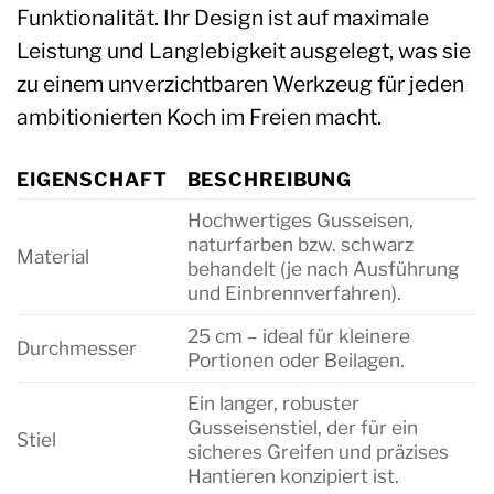
Funktionalität. Ihr Design ist auf maximale
Leistung und Langlebigkeit ausgelegt, was sie
zu einem unverzichtbaren Werkzeug für jeden
ambitionierten Koch im Freien macht.
EIGENSCHAFT
BESCHREIBUNG
Hochwertiges Gusseisen,
naturfarben bzw. schwarz
Material
behandelt (je nach Ausführung
und Einbrennverfahren).
25 cm – ideal für kleinere
Durchmesser
Portionen oder Beilagen.
Ein langer, robuster
Gusseisenstiel, der für ein
Stiel
sicheres Greifen und präzises
Hantieren konzipiert ist.