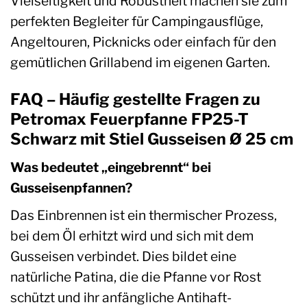
Vielseitigkeit und Robustheit machen sie zum
perfekten Begleiter für Campingausflüge,
Angeltouren, Picknicks oder einfach für den
gemütlichen Grillabend im eigenen Garten.
FAQ – Häufig gestellte Fragen zu
Petromax Feuerpfanne FP25-T
Schwarz mit Stiel Gusseisen Ø 25 cm
Was bedeutet „eingebrennt“ bei
Gusseisenpfannen?
Das Einbrennen ist ein thermischer Prozess,
bei dem Öl erhitzt wird und sich mit dem
Gusseisen verbindet. Dies bildet eine
natürliche Patina, die die Pfanne vor Rost
schützt und ihr anfängliche Antihaft-