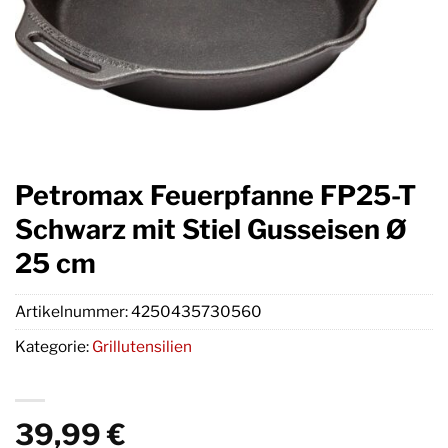
Petromax Feuerpfanne FP25-T
Schwarz mit Stiel Gusseisen Ø
25 cm
Artikelnummer:
4250435730560
Kategorie:
Grillutensilien
39,99
€