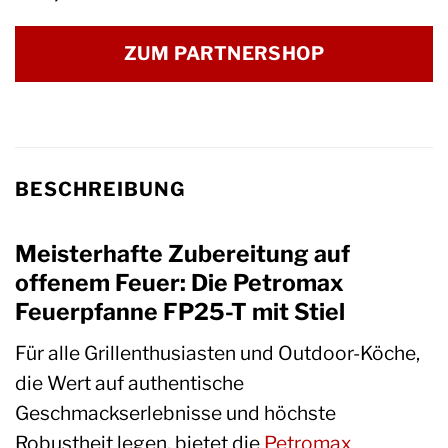
ZUM PARTNERSHOP
BESCHREIBUNG
Meisterhafte Zubereitung auf
offenem Feuer: Die Petromax
Feuerpfanne FP25-T mit Stiel
Für alle Grillenthusiasten und Outdoor-Köche,
die Wert auf authentische
Geschmackserlebnisse und höchste
Robustheit legen, bietet die
Petromax