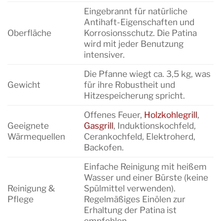
Eingebrannt für natürliche
Antihaft-Eigenschaften und
Oberfläche
Korrosionsschutz. Die Patina
wird mit jeder Benutzung
intensiver.
Die Pfanne wiegt ca. 3,5 kg, was
Gewicht
für ihre Robustheit und
Hitzespeicherung spricht.
Offenes Feuer,
Holzkohlegrill
,
Geeignete
Gasgrill
, Induktionskochfeld,
Wärmequellen
Cerankochfeld, Elektroherd,
Backofen.
Einfache Reinigung mit heißem
Wasser und einer Bürste (keine
Reinigung &
Spülmittel verwenden).
Pflege
Regelmäßiges Einölen zur
Erhaltung der Patina ist
empfohlen.