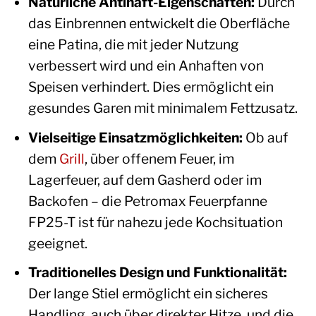
Natürliche Antihaft-Eigenschaften:
Durch
das Einbrennen entwickelt die Oberfläche
eine Patina, die mit jeder Nutzung
verbessert wird und ein Anhaften von
Speisen verhindert. Dies ermöglicht ein
gesundes Garen mit minimalem Fettzusatz.
Vielseitige Einsatzmöglichkeiten:
Ob auf
dem
Grill
, über offenem Feuer, im
Lagerfeuer, auf dem Gasherd oder im
Backofen – die Petromax Feuerpfanne
FP25-T ist für nahezu jede Kochsituation
geeignet.
Traditionelles Design und Funktionalität:
Der lange Stiel ermöglicht ein sicheres
Handling, auch über direkter Hitze, und die