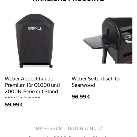
Weber Abdeckhaube
Weber Seitentisch für
Premium für Q1000 und
Searwood
2000N-Serie mit Stand
96,99
€
oder Rollwagen
59,99
€
IMPRESSUM
DATENSCHUTZ