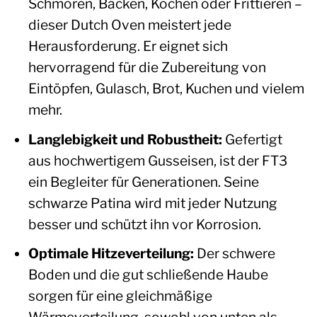
Schmoren, Backen, Kochen oder Frittieren –
dieser Dutch Oven meistert jede
Herausforderung. Er eignet sich
hervorragend für die Zubereitung von
Eintöpfen, Gulasch, Brot, Kuchen und vielem
mehr.
Langlebigkeit und Robustheit:
Gefertigt
aus hochwertigem Gusseisen, ist der FT3
ein Begleiter für Generationen. Seine
schwarze Patina wird mit jeder Nutzung
besser und schützt ihn vor Korrosion.
Optimale Hitzeverteilung:
Der schwere
Boden und die gut schließende Haube
sorgen für eine gleichmäßige