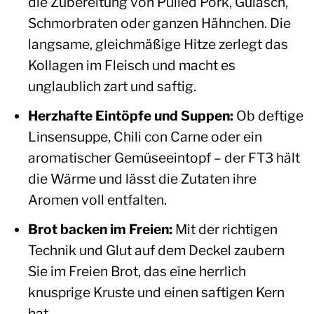
die Zubereitung von Pulled Pork, Gulasch,
Schmorbraten oder ganzen Hähnchen. Die
langsame, gleichmäßige Hitze zerlegt das
Kollagen im Fleisch und macht es
unglaublich zart und saftig.
Herzhafte Eintöpfe und Suppen:
Ob deftige
Linsensuppe, Chili con Carne oder ein
aromatischer Gemüseeintopf – der FT3 hält
die Wärme und lässt die Zutaten ihre
Aromen voll entfalten.
Brot backen im Freien:
Mit der richtigen
Technik und Glut auf dem Deckel zaubern
Sie im Freien Brot, das eine herrlich
knusprige Kruste und einen saftigen Kern
hat.