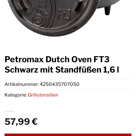
Petromax Dutch Oven FT3
Schwarz mit Standfüßen 1,6 l
Artikelnummer:
4250435707050
Kategorie:
Grillutensilien
57,99
€