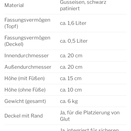
Gusseisen, schwarz
Material
patiniert
Fassungsvermögen
ca. 1,6 Liter
(Topf)
Fassungsvermögen
ca. 0,5 Liter
(Deckel)
Innendurchmesser
ca. 20 cm
Außendurchmesser
ca. 20 cm
Höhe (mit Füßen)
ca. 15 cm
Höhe (ohne Füße)
ca. 10 cm
Gewicht (gesamt)
ca. 6 kg
Ja, für die Platzierung von
Deckel mit Rand
Glut
Ja, integriert für sicheren