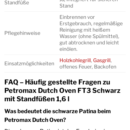
Standfüße
Stand
Einbrennen vor
Erstgebrauch, regelmäßige
Reinigung mit heißem
Pflegehinweise
Wasser (ohne Spülmittel),
gut abtrocknen und leicht
einölen.
Holzkohlegrill
,
Gasgrill
,
Einsatzmöglichkeiten
offenes Feuer, Backofen
FAQ – Häufig gestellte Fragen zu
Petromax Dutch Oven FT3 Schwarz
mit Standfüßen 1,6 l
Was bedeutet die schwarze Patina beim
Petromax Dutch Oven?