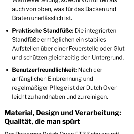
Wärmeverteilung, sowohl von unten als
auch von oben, was für das Backen und
Braten unerlässlich ist.
Praktische Standfüße:
Die integrierten
Standfüße ermöglichen ein stabiles
Aufstellen über einer Feuerstelle oder Glut
und schützen gleichzeitig den Untergrund.
Benutzerfreundlichkeit:
Nach der
anfänglichen Einbrennung und
regelmäßiger Pflege ist der Dutch Oven
leicht zu handhaben und zu reinigen.
Material, Design und Verarbeitung:
Qualität, die man spürt
Der Petromax Dutch Oven FT3 Schwarz mit