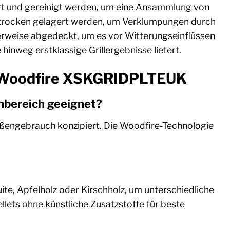
eert und gereinigt werden, um eine Ansammlung von
nd trocken gelagert werden, um Verklumpungen durch
lerweise abgedeckt, um es vor Witterungseinflüssen
 hinweg erstklassige Grillergebnisse liefert.
ha Woodfire XSKGRIDPLTEUK
nbereich geeignet?
ußengebrauch konzipiert. Die Woodfire-Technologie
ite, Apfelholz oder Kirschholz, um unterschiedliche
lets ohne künstliche Zusatzstoffe für beste