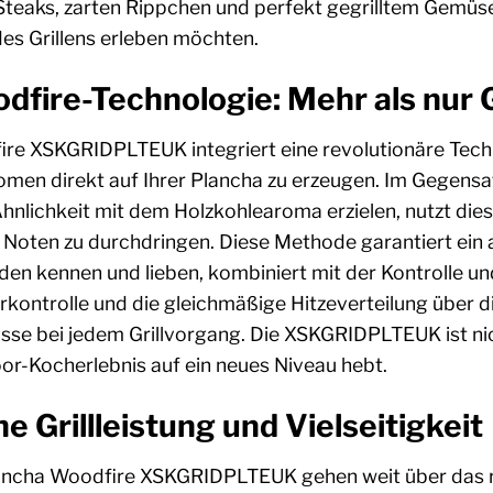
Steaks, zarten Rippchen und perfekt gegrilltem Gemüse
s Grillens erleben möchten.
dfire-Technologie: Mehr als nur G
ire XSKGRIDPLTEUK integriert eine revolutionäre Techn
men direkt auf Ihrer Plancha zu erzeugen. Im Gegens
Ähnlichkeit mit dem Holzkohlearoma erzielen, nutzt dies
 Noten zu durchdringen. Diese Methode garantiert ein
oden kennen und lieben, kombiniert mit der Kontrolle un
rkontrolle und die gleichmäßige Hitzeverteilung über 
e bei jedem Grillvorgang. Die XSKGRIDPLTEUK ist nicht 
or-Kocherlebnis auf ein neues Niveau hebt.
e Grillleistung und Vielseitigkeit
Plancha Woodfire XSKGRIDPLTEUK gehen weit über das 