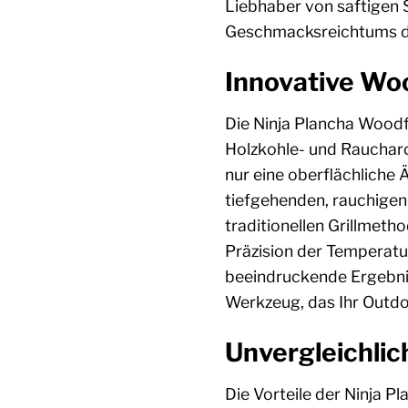
Liebhaber von saftigen 
Geschmacksreichtums de
Innovative Woo
Die Ninja Plancha Woodf
Holzkohle- und Raucharo
nur eine oberflächliche 
tiefgehenden, rauchigen
traditionellen Grillmeth
Präzision der Temperatu
beeindruckende Ergebniss
Werkzeug, das Ihr Outdo
Unvergleichlich
Die Vorteile der Ninja 