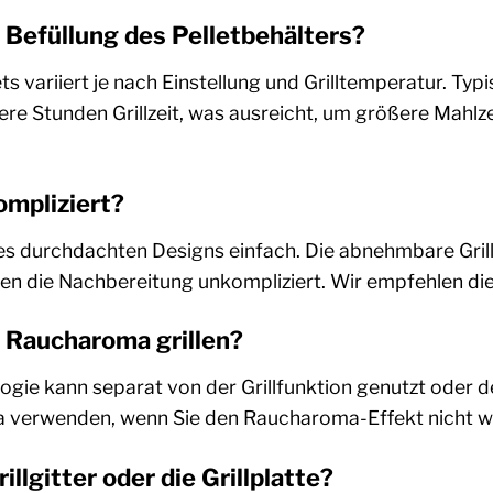
e Befüllung des Pelletbehälters?
ts variiert je nach Einstellung und Grilltemperatur. Typ
ere Stunden Grillzeit, was ausreicht, um größere Mahlz
ompliziert?
es durchdachten Designs einfach. Die abnehmbare Grillp
n die Nachbereitung unkompliziert. Wir empfehlen di
 Raucharoma grillen?
ogie kann separat von der Grillfunktion genutzt oder d
ha verwenden, wenn Sie den Raucharoma-Effekt nicht 
illgitter oder die Grillplatte?