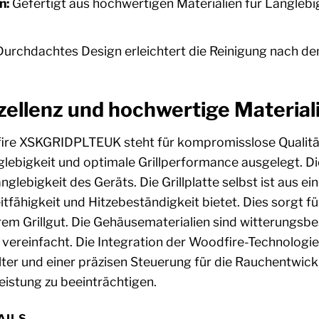
n:
Gefertigt aus hochwertigen Materialien für Langlebig
urchdachtes Design erleichtert die Reinigung nach de
ellenz und hochwertige Material
fire XSKGRIDPLTEUK steht für kompromisslose Qualität
glebigkeit und optimale Grillperformance ausgelegt. Di
nglebigkeit des Geräts. Die Grillplatte selbst ist aus e
ähigkeit und Hitzebeständigkeit bietet. Dies sorgt fü
rem Grillgut. Die Gehäusematerialien sind witterungsbes
ereinfacht. Die Integration der Woodfire-Technologie i
ter und einer präzisen Steuerung für die Rauchentwickl
eistung zu beeinträchtigen.
AILS