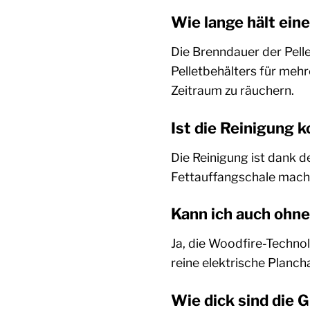
Wie lange hält ein
Die Brenndauer der Pelle
Pelletbehälters für mehr
Zeitraum zu räuchern.
Ist die Reinigung k
Die Reinigung ist dank d
Fettauffangschale mache
Kann ich auch ohne
Ja, die Woodfire-Technol
reine elektrische Planc
Wie dick sind die Gr