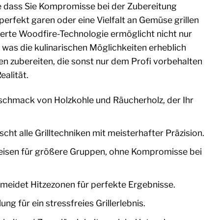
hne dass Sie Kompromisse bei der Zubereitung
erfekt garen oder eine Vielfalt an Gemüse grillen
ierte Woodfire-Technologie ermöglicht nicht nur
was die kulinarischen Möglichkeiten erheblich
ten zubereiten, die sonst nur dem Profi vorbehalten
alität.
schmack von Holzkohle und Räucherholz, der Ihr
cht alle Grilltechniken mit meisterhafter Präzision.
peisen für größere Gruppen, ohne Kompromisse bei
rmeidet Hitzezonen für perfekte Ergebnisse.
 für ein stressfreies Grillerlebnis.