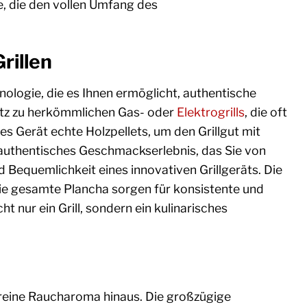
, die den vollen Umfang des
rillen
ologie, die es Ihnen ermöglicht, authentische
atz zu herkömmlichen Gas- oder
Elektrogrills
, die oft
es Gerät echte Holzpellets, um den Grillgut mit
 authentisches Geschmackserlebnis, das Sie von
d Bequemlichkeit eines innovativen Grillgeräts. Die
die gesamte Plancha sorgen für konsistente und
nur ein Grill, sondern ein kulinarisches
reine Raucharoma hinaus. Die großzügige