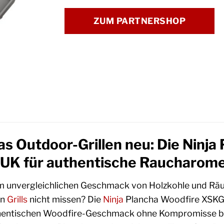
ZUM PARTNERSHOP
as Outdoor-Grillen neu: Die Ninja
 für authentische Raucharomen
m unvergleichlichen Geschmack von Holzkohle und Räuch
en
Grills
nicht missen? Die
Ninja
Plancha Woodfire XSKGR
uthentischen Woodfire-Geschmack ohne Kompromisse bei