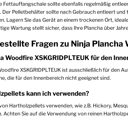
ie Fettauffangschale sollte ebenfalls regelmäßig entl
. Der Pelletbehälter sollte nach Gebrauch entleert u
n. Lagern Sie das Gerät an einem trockenen Ort, idea
tige Wartung stellt sicher, dass Ihre Plancha über Jahre
gestellte Fragen zu Ninja Planc
ncha Woodfire XSKGRIDPLTEUK für den Inne
 Woodfire XSKGRIDPLTEUK ist ausschließlich für den A
, die für den Innenbereich nicht geeignet sind.
zpellets kann ich verwenden?
 von Hartholzpellets verwenden, wie z.B. Hickory, Mesqu
. Achten Sie auf die Verwendung von reinen Hartholzpel