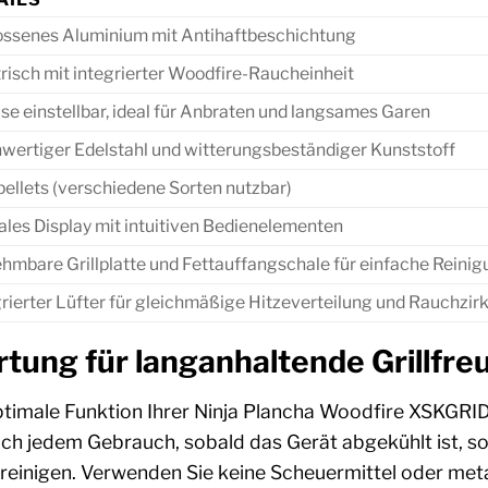
ssenes Aluminium mit Antihaftbeschichtung
risch mit integrierter Woodfire-Raucheinheit
se einstellbar, ideal für Anbraten und langsames Garen
wertiger Edelstahl und witterungsbeständiger Kunststoff
pellets (verschiedene Sorten nutzbar)
ales Display mit intuitiven Bedienelementen
hmbare Grillplatte und Fettauffangschale für einfache Reini
rierter Lüfter für gleichmäßige Hitzeverteilung und Rauchzirk
tung für langanhaltende Grillfre
ptimale Funktion Ihrer Ninja Plancha Woodfire XSKGR
ch jedem Gebrauch, sobald das Gerät abgekühlt ist, so
 reinigen. Verwenden Sie keine Scheuermittel oder met