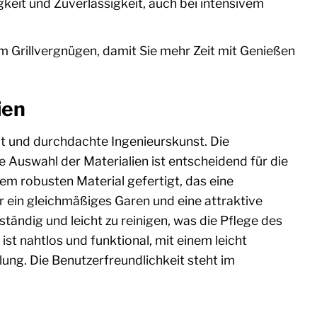
keit und Zuverlässigkeit, auch bei intensivem
m Grillvergnügen, damit Sie mehr Zeit mit Genießen
ien
 und durchdachte Ingenieurskunst. Die
e Auswahl der Materialien ist entscheidend für die
inem robusten Material gefertigt, das eine
r ein gleichmäßiges Garen und eine attraktive
tändig und leicht zu reinigen, was die Pflege des
st nahtlos und funktional, mit einem leicht
ung. Die Benutzerfreundlichkeit steht im