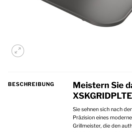
Meistern Sie d
BESCHREIBUNG
XSKGRIDPLTEUK
Sie sehnen sich nach de
Präzision eines modern
Grillmeister, die den a