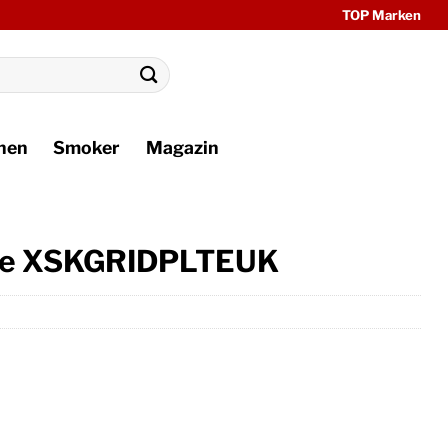
TOP Marken
hen
Smoker
Magazin
ire XSKGRIDPLTEUK