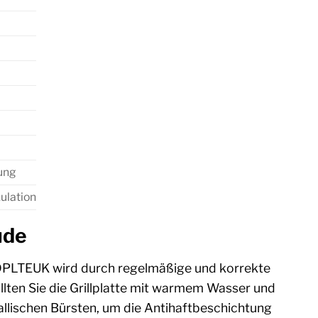
gung
ulation
ude
IDPLTEUK wird durch regelmäßige und korrekte
llten Sie die Grillplatte mit warmem Wasser und
allischen Bürsten, um die Antihaftbeschichtung