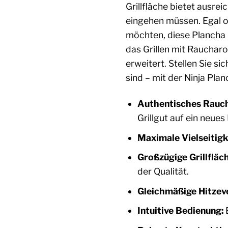
Grillfläche bietet ausre
eingehen müssen. Egal ob
möchten, diese Plancha 
das Grillen mit Rauchar
erweitert. Stellen Sie s
sind – mit der Ninja Pl
Authentisches Rauc
Grillgut auf ein neues
Maximale Vielseitigk
Großzügige Grillfläch
der Qualität.
Gleichmäßige Hitzeve
Intuitive Bedienung:
E