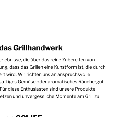
 das Grillhandwerk
erlebnisse, die über das reine Zubereiten von
g, dass das Grillen eine Kunstform ist, die durch
ert wird. Wir richten uns an anspruchsvolle
ak, saftiges Gemüse oder aromatisches Räuchergut
rd. Für diese Enthusiasten sind unsere Produkte
usetzen und unvergessliche Momente am Grill zu