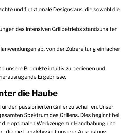
chte und funktionale Designs aus, die sowohl die
ungen des intensiven Grillbetriebs standzuhalten
illanwendungen ab, von der Zubereitung einfacher
nd unsere Produkte intuitiv zu bedienen und
 herausragende Ergebnisse.
unter die Haube
ür den passionierten Griller zu schaffen. Unser
gesamten Spektrum des Grillens. Dies beginnt bei
ber die optimalen Werkzeuge zur Handhabung und
n, die die Langlebigkeit unserer Ausrüstung