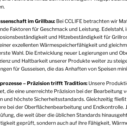
en.
ssenschaft im Grillbau:
Bei CCLIFE betrachten wir Mate
nde Faktoren für Geschmack und Leistung. Edelstahl, 
rosionsbeständigkeit und Hitzebeständigkeit für Grillr
einer exzellenten Wärmespeicherfähigkeit und gleichmä
erste Wahl. Die Entwicklung neuer Legierungen und Obe
zienz und Haltbarkeit unserer Produkte weiter zu steige
ngen für Gusseisen, die das Anhaften von Speisen mini
prozesse – Präzision trifft Tradition:
Unsere Produkti
t, die eine unerreichte Präzision bei der Bearbeitung v
und höchste Sicherheitsstandards. Gleichzeitig fließt 
re bei der Oberflächenbearbeitung und Endkontrolle. 
üfung, die weit über die üblichen Standards hinausgeht
tigkeit geprüft, sondern auch auf ihre Fähigkeit, Wärm