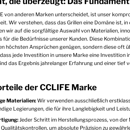
ät, die überzeugt: Das Fundamen
 von anderen Marken unterscheidet, ist unser komprom
it. Wir verstehen, dass das Grillen eine Domäne ist, in
n wir auf die sorgfältige Auswahl von Materialien, inn
s für die Bedürfnisse unserer Kunden. Diese Kombinatio
den höchsten Ansprüchen genügen, sondern diese oft üb
 dass jede Investition in unsere Marke eine Investition i
ind das Ergebnis jahrelanger Erfahrung und einer tief
rteile der CCLIFE Marke
e Materialien:
Wir verwenden ausschließlich erstklass
dige Legierungen, die für ihre Langlebigkeit und Leist
rtigung:
Jeder Schritt im Herstellungsprozess, von der
Qualitätskontrollen, um absolute Präzision zu gewährle