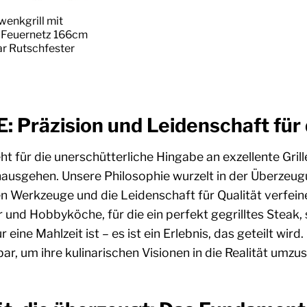
enkgrill mit
d Feuernetz 166cm
r Rutschfester
: Präzision und Leidenschaft für
t für die unerschütterliche Hingabe an exzellente Grill
ausgehen. Unsere Philosophie wurzelt in der Überzeugun
en Werkzeuge und die Leidenschaft für Qualität verfein
er und Hobbyköche, für die ein perfekt gegrilltes Ste
r eine Mahlzeit ist – es ist ein Erlebnis, das geteilt wi
bar, um ihre kulinarischen Visionen in die Realität umz