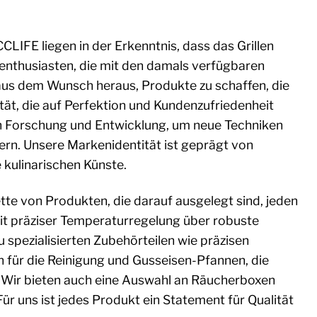
CLIFE liegen in der Erkenntnis, dass das Grillen
llenthusiasten, die mit den damals verfügbaren
aus dem Wunsch heraus, Produkte zu schaffen, die
t, die auf Perfektion und Kundenzufriedenheit
h in Forschung und Entwicklung, um neue Techniken
ssern. Unsere Markenidentität ist geprägt von
 kulinarischen Künste.
tte von Produkten, die darauf ausgelegt sind, jeden
t präziser Temperaturregelung über robuste
u spezialisierten Zubehörteilen wie präzisen
n für die Reinigung und Gusseisen-Pfannen, die
. Wir bieten auch eine Auswahl an Räucherboxen
ür uns ist jedes Produkt ein Statement für Qualität