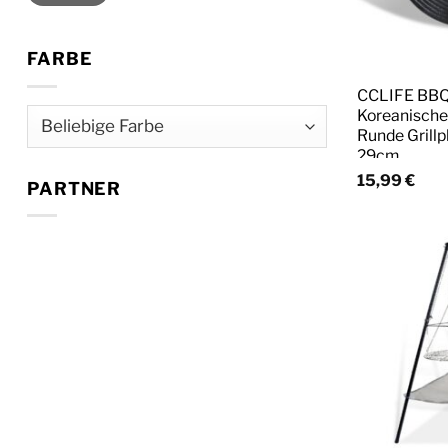
FARBE
CCLIFE BBQ 
Koreanische
Runde Grill
29cm
15,99
€
PARTNER