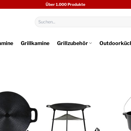
Über 1.000 Produkte
Suchen
nach:
amine
Grillkamine
Grillzubehör
Outdoorküc