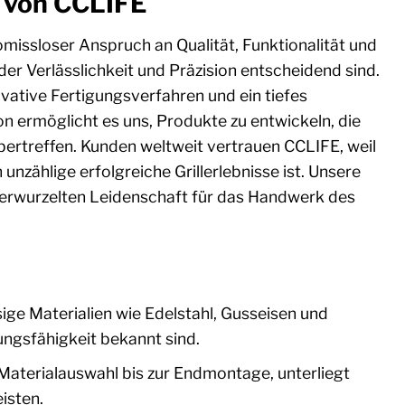
t von CCLIFE
issloser Anspruch an Qualität, Funktionalität und
 der Verlässlichkeit und Präzision entscheidend sind.
ovative Fertigungsverfahren und ein tiefes
n ermöglicht es uns, Produkte zu entwickeln, die
ertreffen. Kunden weltweit vertrauen CCLIFE, weil
n unzählige erfolgreiche Grillerlebnisse ist. Unsere
 verwurzelten Leidenschaft für das Handwerk des
ige Materialien wie Edelstahl, Gusseisen und
ungsfähigkeit bekannt sind.
 Materialauswahl bis zur Endmontage, unterliegt
isten.