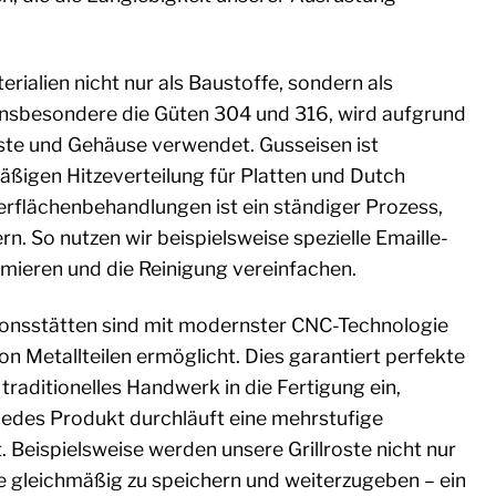
rialien nicht nur als Baustoffe, sondern als
insbesondere die Güten 304 und 316, wird aufgrund
oste und Gehäuse verwendet. Gusseisen ist
ßigen Hitzeverteilung für Platten und Dutch
rflächenbehandlungen ist ein ständiger Prozess,
rn. So nutzen wir beispielsweise spezielle Emaille-
mieren und die Reinigung vereinfachen.
onsstätten sind mit modernster CNC-Technologie
on Metallteilen ermöglicht. Dies garantiert perfekte
traditionelles Handwerk in die Fertigung ein,
Jedes Produkt durchläuft eine mehrstufige
. Beispielsweise werden unsere Grillroste nicht nur
e gleichmäßig zu speichern und weiterzugeben – ein