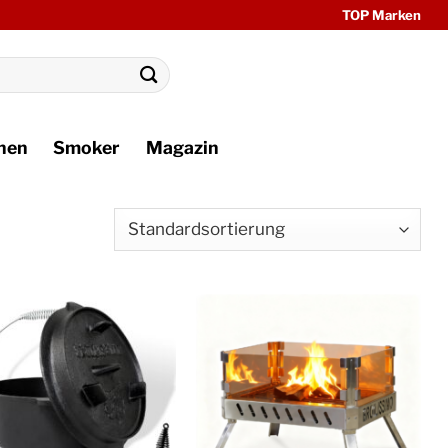
TOP Marken
hen
Smoker
Magazin