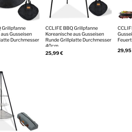
Grillpfanne
CCLIFE BBQ Grillpfanne
CCLIFE
 aus Gusseisen
Koreanische aus Gusseisen
Gussei
platte Durchmesser
Runde Grillplatte Durchmesser
Feuert
40cm
29,9
25,99
€