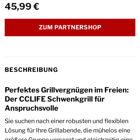
45,99
€
ZUM PARTNERSHOP
BESCHREIBUNG
Perfektes Grillvergnügen im Freien:
Der CCLIFE Schwenkgrill für
Anspruchsvolle
Sie suchen nach einer robusten und flexiblen
Lösung für Ihre Grillabende, die mühelos eine
größere Gruppe versorgt und gleichzeitig eine