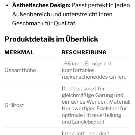
Ästhetisches Design:
Passt perfekt in jeden
Außenbereich und unterstreicht Ihren
Geschmack für Qualität.
Produktdetails im Überblick
MERKMAL
BESCHREIBUNG
166 cm – Ermöglicht
Gesamthöhe
komfortables,
rückenschonendes Grillen.
Drehbar, sorgt für
gleichmäßige Garung und
einfaches Wenden. Material:
Grillrost
Hochwertiger Edelstahl für
optimale Hitzeverteilung
und Langlebigkeit.
Integriert, reduziert