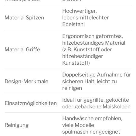
Hochwertiger,
Material Spitzen
lebensmittelechter
Edelstahl
Ergonomisch geformtes,
hitzebeständiges Material
Material Griffe
(z.B. Kunststoff oder
hitzebeständiger
Kunststoff)
Doppelseitige Aufnahme für
Design-Merkmale
sicheren Halt, leicht zu
reinigen
Ideal für gegrillte, gekochte
Einsatzmöglichkeiten
oder gebackene Maiskolben
Handwäsche empfohlen,
Reinigung
viele Modelle
spülmaschinengeeignet