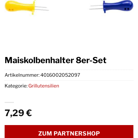
Maiskolbenhalter 8er-Set
Artikelnummer:
4016002052097
Kategorie:
Grillutensilien
7,29
€
ZUM PARTNERSHOP