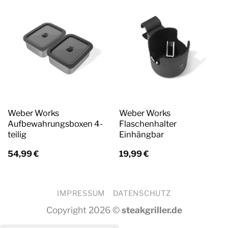
Weber Works
Weber Works
Aufbewahrungsboxen 4-
Flaschenhalter
teilig
Einhängbar
54,99
€
19,99
€
IMPRESSUM
DATENSCHUTZ
Copyright 2026 ©
steakgriller.de