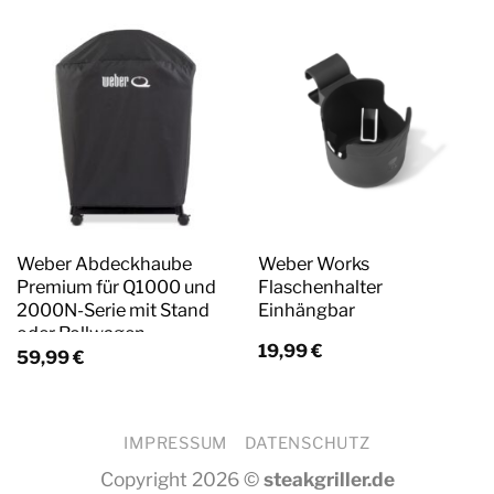
Weber Abdeckhaube
Weber Works
Premium für Q1000 und
Flaschenhalter
2000N-Serie mit Stand
Einhängbar
oder Rollwagen
19,99
€
59,99
€
IMPRESSUM
DATENSCHUTZ
Copyright 2026 ©
steakgriller.de