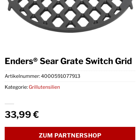
Enders® Sear Grate Switch Grid
Artikelnummer:
4000591077913
Kategorie:
Grillutensilien
33,99
€
ZUM PARTNERSHOP