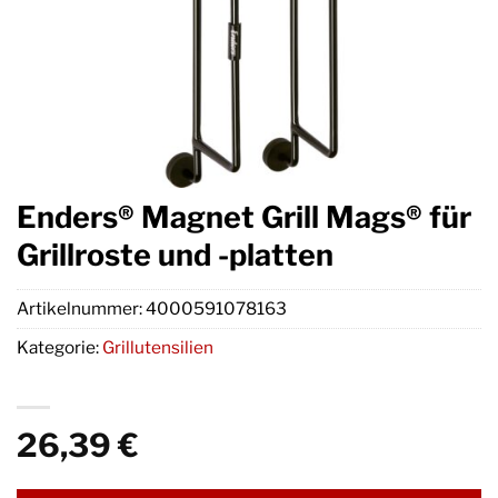
Enders® Magnet Grill Mags® für
Grillroste und -platten
Artikelnummer:
4000591078163
Kategorie:
Grillutensilien
26,39
€