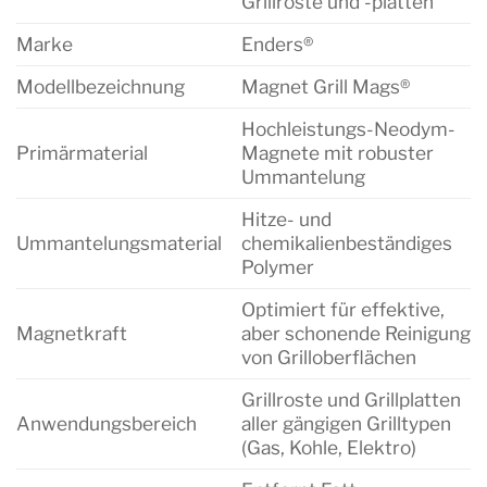
Grillroste und -platten
Marke
Enders®
Modellbezeichnung
Magnet Grill Mags®
Hochleistungs-Neodym-
Primärmaterial
Magnete mit robuster
Ummantelung
Hitze- und
Ummantelungsmaterial
chemikalienbeständiges
Polymer
Optimiert für effektive,
Magnetkraft
aber schonende Reinigung
von Grilloberflächen
Grillroste und Grillplatten
Anwendungsbereich
aller gängigen Grilltypen
(Gas, Kohle, Elektro)