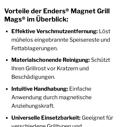
Vorteile der Enders® Magnet Grill
Mags® im Überblick:
Effektive Verschmutzentfernung:
Löst
mühelos eingebrannte Speisereste und
Fettablagerungen.
Materialschonende Reinigung:
Schützt
Ihren Grillrost vor Kratzern und
Beschädigungen.
Intuitive Handhabung:
Einfache
Anwendung durch magnetische
Anziehungskraft.
Universelle Einsetzbarkeit:
Geeignet für
verschiedene Grilltypen und