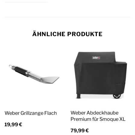
ÄHNLICHE PRODUKTE
Weber Abdeckhaube
Weber Grillzange Flach
Premium für Smoque XL
19,99
€
79,99
€