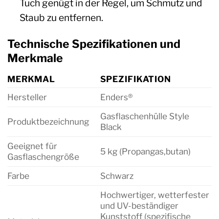
Tuch genügt in der Regel, um Schmutz und
Staub zu entfernen.
Technische Spezifikationen und
Merkmale
MERKMAL
SPEZIFIKATION
Hersteller
Enders®
Gasflaschenhülle Style
Produktbezeichnung
Black
Geeignet für
5 kg (Propangas,butan)
Gasflaschengröße
Farbe
Schwarz
Hochwertiger, wetterfester
und UV-beständiger
Kunststoff (spezifische