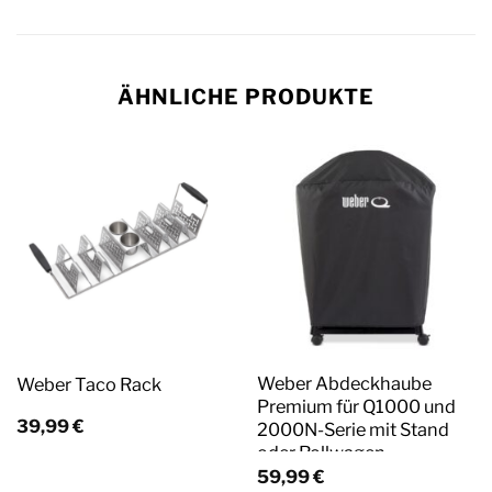
ÄHNLICHE PRODUKTE
Weber Abdeckhaube
Weber Taco Rack
Premium für Q1000 und
39,99
€
2000N-Serie mit Stand
oder Rollwagen
59,99
€