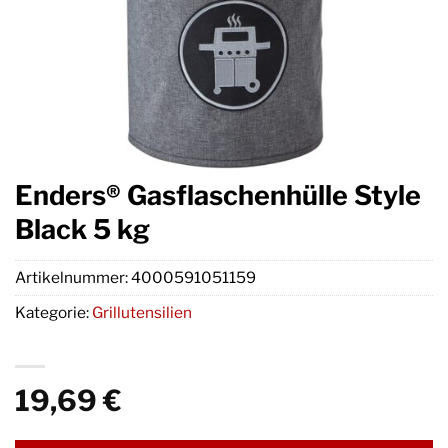
Enders® Gasflaschenhülle Style
Black 5 kg
Artikelnummer:
4000591051159
Kategorie:
Grillutensilien
19,69
€