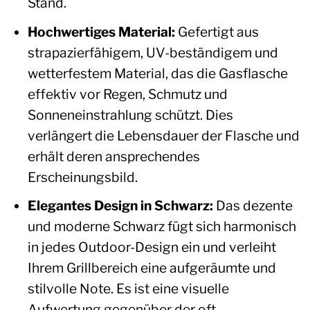
Stand.
Hochwertiges Material:
Gefertigt aus
strapazierfähigem, UV-beständigem und
wetterfestem Material, das die Gasflasche
effektiv vor Regen, Schmutz und
Sonneneinstrahlung schützt. Dies
verlängert die Lebensdauer der Flasche und
erhält deren ansprechendes
Erscheinungsbild.
Elegantes Design in Schwarz:
Das dezente
und moderne Schwarz fügt sich harmonisch
in jedes Outdoor-Design ein und verleiht
Ihrem Grillbereich eine aufgeräumte und
stilvolle Note. Es ist eine visuelle
Aufwertung gegenüber der oft