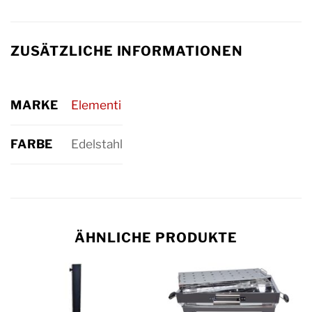
ZUSÄTZLICHE INFORMATIONEN
MARKE
Elementi
FARBE
Edelstahl
ÄHNLICHE PRODUKTE