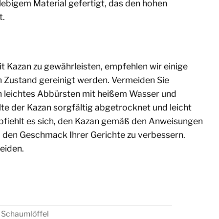
nglebigem Material gefertigt, das den hohen
t.
t Kazan zu gewährleisten, empfehlen wir einige
Zustand gereinigt werden. Vermeiden Sie
in leichtes Abbürsten mit heißem Wasser und
te der Kazan sorgfältig abgetrocknet und leicht
pfiehlt es sich, den Kazan gemäß den Anweisungen
d den Geschmack Ihrer Gerichte zu verbessern.
eiden.
L Schaumlöffel