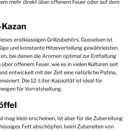
ielem mehr direkt über offenem Feuer oder auf dem
n-Kazan
ieses erstklassigen Grillzubehörs. Gusseisen ist
ige und konstante Hitzeverteilung gewährleisten.
en, bei denen die Aromen optimal zur Entfaltung
er offenem Feuer, wie es in vielen Kulturen seit
nd entwickelt mit der Zeit eine natürliche Patina,
viert. Die 12-Liter-Kapazität ist ideal für
Mengen für Vorratshaltung.
öffel
il mag klein erscheinen, ist aber für die Zubereitung
schüssiges Fett abschöpfen, beim Zubereiten von