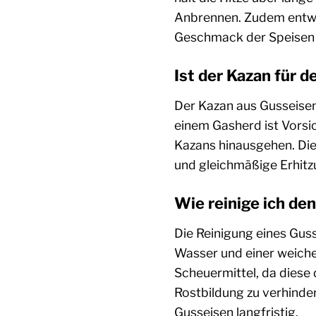
Anbrennen. Zudem entwick
Geschmack der Speisen p
Ist der Kazan für 
Der Kazan aus Gusseisen
einem Gasherd ist Vorsi
Kazans hinausgehen. Die
und gleichmäßige Erhitzu
Wie reinige ich d
Die Reinigung eines Gu
Wasser und einer weich
Scheuermittel, da diese
Rostbildung zu verhinder
Gusseisen langfristig.