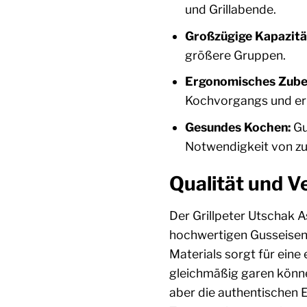
und Grillabende.
Großzügige Kapazitä
größere Gruppen.
Ergonomisches Zube
Kochvorgangs und erh
Gesundes Kochen:
Gu
Notwendigkeit von zu
Qualität und V
Der Grillpeter Utschak 
hochwertigen Gusseisens
Materials sorgt für ein
gleichmäßig garen könne
aber die authentischen 