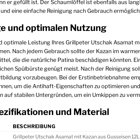
n er gefüllt ist. Der Schaumlöffel ist ebenfalls aus la
und eine einfache Reinigung nach Gebrauch ermöglich
ge und optimalen Nutzung
d optimale Leistung Ihres Grillpeter Utschak Asamat mi
en. Nach jedem Gebrauch sollte der Kazan im warmen 
ttel, die die natürliche Patina beschädigen könnten. E
ichen Spülbürste genügt meist. Nach der Reinigung soll
tbildung vorzubeugen. Bei der Erstinbetriebnahme em
ennen, um die Antihaft-Eigenschaften zu optimieren un
 auf stabilen Untergründen, um ein Umkippen zu verm
zifikationen und Material
BESCHREIBUNG
Grillpeter Utschak Asamat mit Kazan aus Gusseisen 12