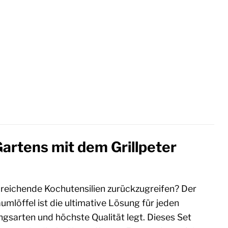
Gartens mit dem Grillpeter
zureichende Kochutensilien zurückzugreifen? Der
löffel ist die ultimative Lösung für jeden
ngsarten und höchste Qualität legt. Dieses Set