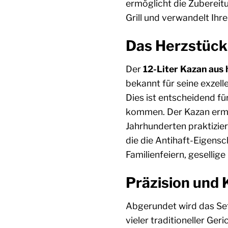
ermöglicht die Zubereit
Grill und verwandelt Ihr
Das Herzstück
Der
12-Liter Kazan aus
bekannt für seine exzel
Dies ist entscheidend f
kommen. Der Kazan ermög
Jahrhunderten praktizier
die die Antihaft-Eigensc
Familienfeiern, geselli
Präzision und 
Abgerundet wird das Se
vieler traditioneller Ge