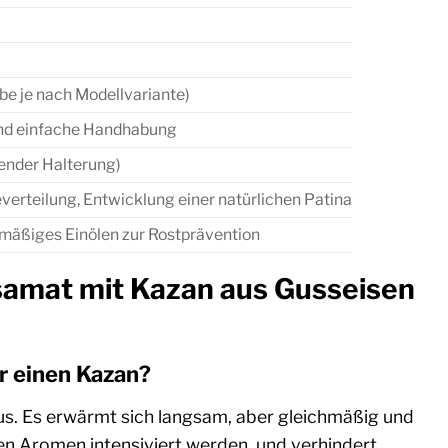
be je nach Modellvariante)
und einfache Handhabung
hender Halterung)
rteilung, Entwicklung einer natürlichen Patina
lmäßiges Einölen zur Rostprävention
Asamat mit Kazan aus Gusseisen
r einen Kazan?
s. Es erwärmt sich langsam, aber gleichmäßig und
enen Aromen intensiviert werden, und verhindert