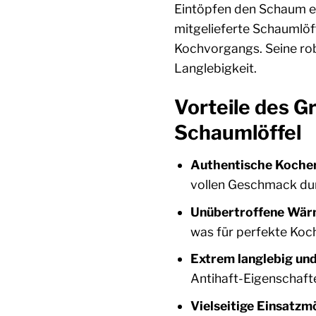
Eintöpfen den Schaum en
mitgelieferte Schaumlöf
Kochvorgangs. Seine ro
Langlebigkeit.
Vorteile des G
Schaumlöffel
Authentische Kocher
vollen Geschmack du
Unübertroffene Wär
was für perfekte Koc
Extrem langlebig und
Antihaft-Eigenschaft
Vielseitige Einsatzm