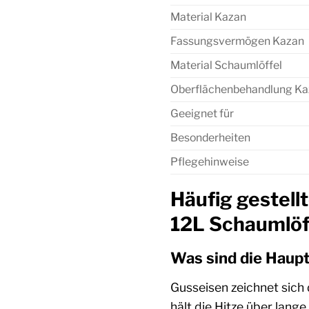
Material Kazan
Fassungsvermögen Kazan
Material Schaumlöffel
Oberflächenbehandlung Ka
Geeignet für
Besonderheiten
Pflegehinweise
Häufig gestell
12L Schaumlöf
Was sind die Haupt
Gusseisen zeichnet sich
hält die Hitze über lang