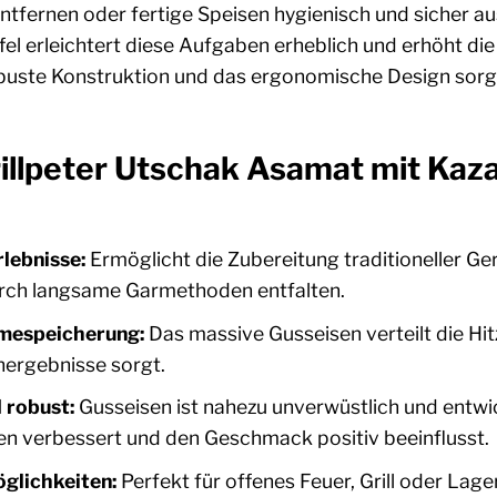
tfernen oder fertige Speisen hygienisch und sicher 
fel erleichtert diese Aufgaben erheblich und erhöht d
buste Konstruktion und das ergonomische Design sorg
rillpeter Utschak Asamat mit Kaz
lebnisse:
Ermöglicht die Zubereitung traditioneller Ger
rch langsame Garmethoden entfalten.
mespeicherung:
Das massive Gusseisen verteilt die Hit
hergebnisse sorgt.
 robust:
Gusseisen ist nahezu unverwüstlich und entwicke
en verbessert und den Geschmack positiv beeinflusst.
öglichkeiten:
Perfekt für offenes Feuer, Grill oder Lag