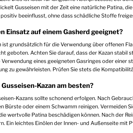
elt Gusseisen mit der Zeit eine natürliche Patina, di
ositiv beeinflusst, ohne dass schädliche Stoffe freige
den Einsatz auf einem Gasherd geeignet?
 ist grundsätzlich für die Verwendung über offenen F
cht geboten. Achten Sie darauf, dass der Kazan stabil 
 Verwendung eines geeigneten Gasringes oder einer st
ng zu gewährleisten. Prüfen Sie stets die Kompatibilit
en Gusseisen-Kazan am besten?
sseisen-Kazans sollte schonend erfolgen. Nach Gebra
en Bürste oder einem Schwamm reinigen. Vermeiden Sie
 die wertvolle Patina beschädigen können. Nach der Re
n. Ein leichtes Einölen der Innen- und Außenseite mit