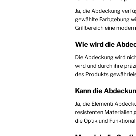
Ja, die Abdeckung verfü
gewählte Farbgebung wir
Grillbereich eine moderne
Wie wird die Abdec
Die Abdeckung wird nicht
wird und durch ihre präz
des Produkts gewährleist
Kann die Abdeckung
Ja, die Elementi Abdecku
resistenten Materialien 
die Optik und Funktional