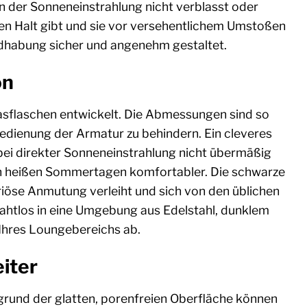
n der Sonneneinstrahlung nicht verblasst oder
eren Halt gibt und sie vor versehentlichem Umstoßen
andhabung sicher und angenehm gestaltet.
on
asflaschen entwickelt. Die Abmessungen sind so
Bedienung der Armatur zu behindern. Ein cleveres
h bei direkter Sonneneinstrahlung nicht übermäßig
an heißen Sommertagen komfortabler. Die schwarze
iöse Anmutung verleiht und sich von den üblichen
ahtlos in eine Umgebung aus Edelstahl, dunklem
 Ihres Loungebereichs ab.
eiter
grund der glatten, porenfreien Oberfläche können