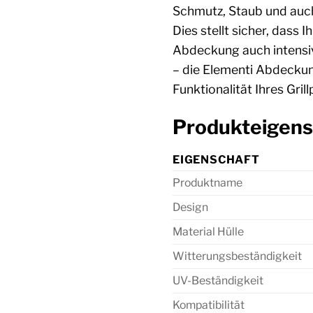
Schmutz, Staub und auch
Dies stellt sicher, dass
Abdeckung auch intensi
– die Elementi Abdeckung
Funktionalität Ihres Grill
Produkteigens
EIGENSCHAFT
Produktname
Design
Material Hülle
Witterungsbeständigkeit
UV-Beständigkeit
Kompatibilität