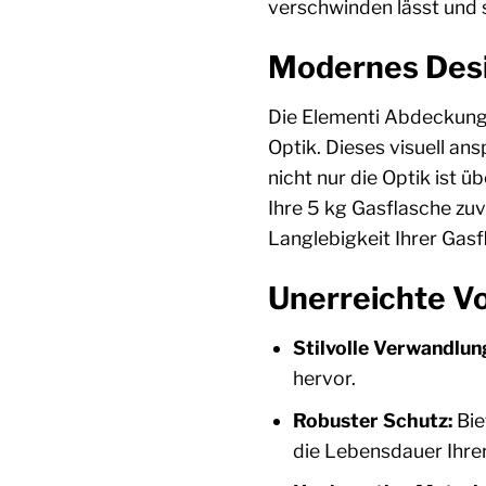
verschwinden lässt und 
Modernes Desig
Die Elementi Abdeckung 
Optik. Dieses visuell ans
nicht nur die Optik ist
Ihre 5 kg Gasflasche zu
Langlebigkeit Ihrer Gasf
Unerreichte Vo
Stilvolle Verwandlun
hervor.
Robuster Schutz:
Bie
die Lebensdauer Ihrer