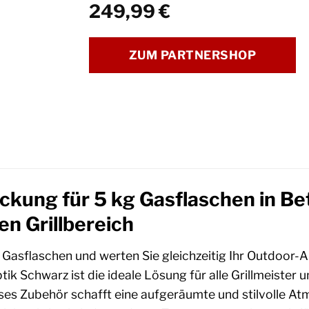
249,99
€
ZUM PARTNERSHOP
kung für 5 kg Gasflaschen in Bet
en Grillbereich
Gasflaschen und werten Sie gleichzeitig Ihr Outdoor-A
ik Schwarz ist die ideale Lösung für alle Grillmeister 
ieses Zubehör schafft eine aufgeräumte und stilvolle A