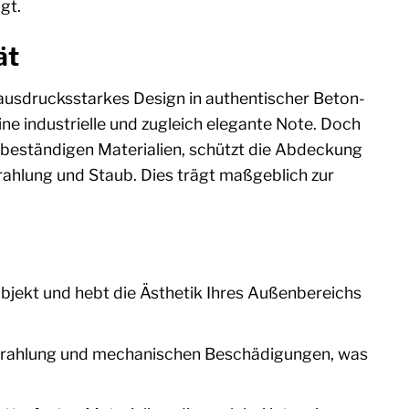
gt.
ät
 ausdrucksstarkes Design in authentischer Beton-
eine industrielle und zugleich elegante Note. Doch
gsbeständigen Materialien, schützt die Abdeckung
rahlung und Staub. Dies trägt maßgeblich zur
objekt und hebt die Ästhetik Ihres Außenbereichs
-Strahlung und mechanischen Beschädigungen, was