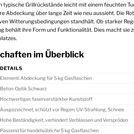
 typische Grillrückstände leicht mit einem feuchten T
 Ihre Abdeckung über lange Zeit wie neu aussieht. Die Ro
ven Witterungsbedingungen standhält. Ob starker R
 behält ihre Form und Funktionalität. Dies macht sie zu
platzes.
chaften im Überblick
DETAILS
Elementi Abdeckung für 5 kg Gasflaschen
Beton-Optik Schwarz
Hochwertiger, faserverstärkter Kunststoff
Ausgezeichnet, schützt vor Regen, UV-Strahlung, Schnee
Hohe Beständigkeit, verhindert Verblassen und Verspröden
Passend für handelsübliche 5 kg Gasflaschen