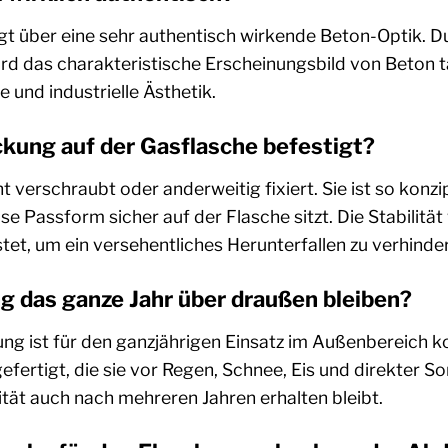
gt über eine sehr authentisch wirkende Beton-Optik. D
d das charakteristische Erscheinungsbild von Beton t
 und industrielle Ästhetik.
kung auf der Gasflasche befestigt?
 verschraubt oder anderweitig fixiert. Sie ist so konzip
ise Passform sicher auf der Flasche sitzt. Die Stabili
et, um ein versehentliches Herunterfallen zu verhinde
 das ganze Jahr über draußen bleiben?
ng ist für den ganzjährigen Einsatz im Außenbereich ko
gefertigt, die sie vor Regen, Schnee, Eis und direkter 
ität auch nach mehreren Jahren erhalten bleibt.