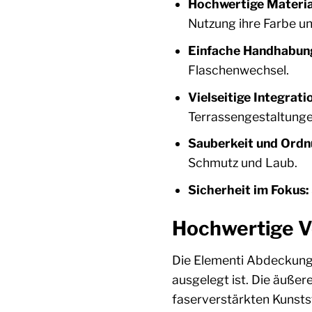
Hochwertige Materia
Nutzung ihre Farbe u
Einfache Handhabun
Flaschenwechsel.
Vielseitige Integrati
Terrassengestaltunge
Sauberkeit und Ordn
Schmutz und Laub.
Sicherheit im Fokus:
Hochwertige V
Die Elementi Abdeckung 
ausgelegt ist. Die äußer
faserverstärkten Kunstst