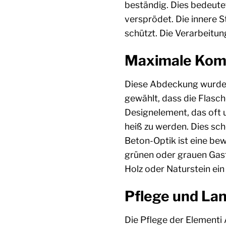
beständig. Dies bedeute
versprödet. Die innere S
schützt. Die Verarbeitu
Maximale Kompa
Diese Abdeckung wurde s
gewählt, dass die Flasch
Designelement, das oft u
heiß zu werden. Dies s
Beton-Optik ist eine be
grünen oder grauen Gasf
Holz oder Naturstein ei
Pflege und Lan
Die Pflege der Elementi