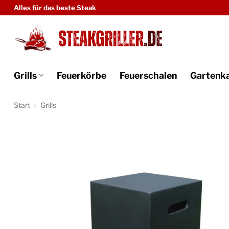
Zum
Alles für das beste Steak
Inhalt
springen
Grills
Feuerkörbe
Feuerschalen
Gartenk
Start
»
Grills