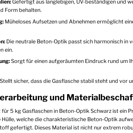
lien:
Gefertigt aus langlebigen, UV-beständigen und wet
nd Form behalten.
g:
Müheloses Aufsetzen und Abnehmen ermöglicht einen
on:
Die neutrale Beton-Optik passt sich harmonisch in v
n ein.
ung:
Sorgt für einen aufgeräumten Eindruck rund um Ih
Stellt sicher, dass die Gasflasche stabil steht und vor
erarbeitung und Materialbeschaf
für 5 kg Gasflaschen in Beton-Optik Schwarz ist ein Pr
e Hülle, welche die charakteristische Beton-Optik aufwei
off gefertigt. Dieses Material ist nicht nur extrem rob