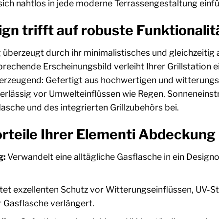
sich nahtlos in jede moderne Terrassengestaltung einfü
n trifft auf robuste Funktionalit
überzeugt durch ihr minimalistisches und gleichzeitig
prechende Erscheinungsbild verleiht Ihrer Grillstation 
 überzeugend: Gefertigt aus hochwertigen und witterun
verlässig vor Umwelteinflüssen wie Regen, Sonneneinst
lasche und des integrierten Grillzubehörs bei.
rteile Ihrer Elementi Abdeckung
g:
Verwandelt eine alltägliche Gasflasche in ein Design
tet exzellenten Schutz vor Witterungseinflüssen, UV
 Gasflasche verlängert.