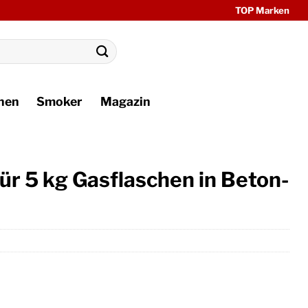
TOP Marken
hen
Smoker
Magazin
r 5 kg Gasflaschen in Beton-