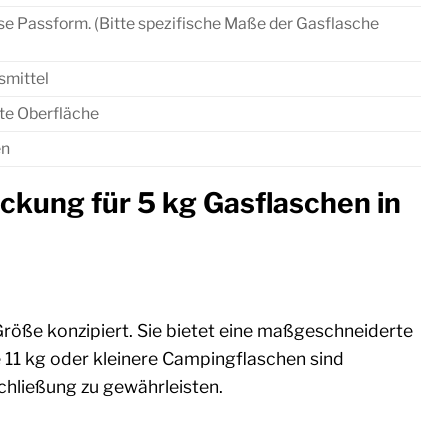
se Passform. (Bitte spezifische Maße der Gasflasche
smittel
te Oberfläche
en
ckung für 5 kg Gasflaschen in
 Größe konzipiert. Sie bietet eine maßgeschneiderte
 11 kg oder kleinere Campingflaschen sind
chließung zu gewährleisten.