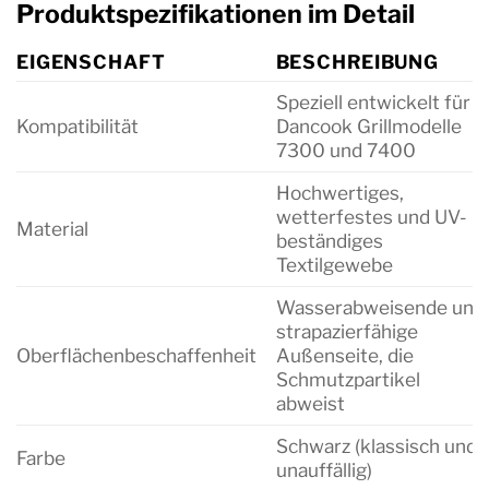
Produktspezifikationen im Detail
EIGENSCHAFT
BESCHREIBUNG
Speziell entwickelt für
Kompatibilität
Dancook Grillmodelle
7300 und 7400
Hochwertiges,
wetterfestes und UV-
Material
beständiges
Textilgewebe
Wasserabweisende und
strapazierfähige
Oberflächenbeschaffenheit
Außenseite, die
Schmutzpartikel
abweist
Schwarz (klassisch und
Farbe
unauffällig)