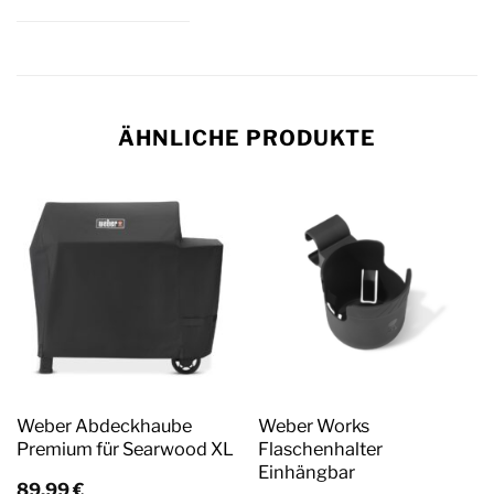
ÄHNLICHE PRODUKTE
Weber Abdeckhaube
Weber Works
Premium für Searwood XL
Flaschenhalter
Einhängbar
89,99
€