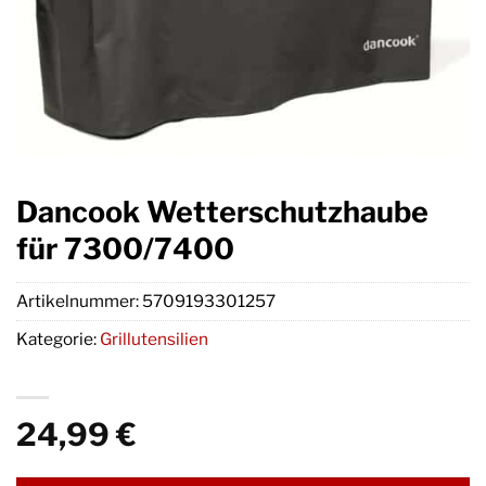
Dancook Wetterschutzhaube
für 7300/7400
Artikelnummer:
5709193301257
Kategorie:
Grillutensilien
24,99
€