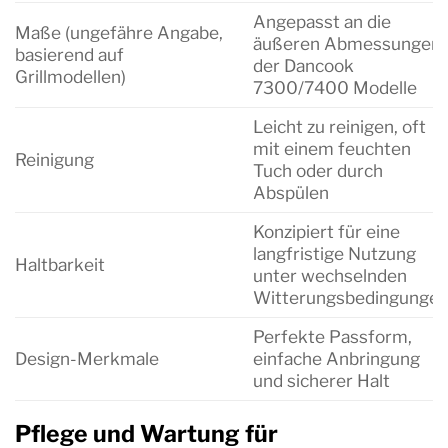
Angepasst an die
Maße (ungefähre Angabe,
äußeren Abmessungen
basierend auf
der Dancook
Grillmodellen)
7300/7400 Modelle
Leicht zu reinigen, oft
mit einem feuchten
Reinigung
Tuch oder durch
Abspülen
Konzipiert für eine
langfristige Nutzung
Haltbarkeit
unter wechselnden
Witterungsbedingunge
Perfekte Passform,
Design-Merkmale
einfache Anbringung
und sicherer Halt
Pflege und Wartung für