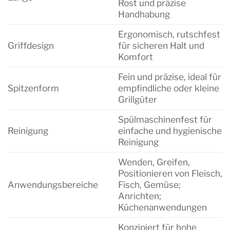
Rost und präzise
Handhabung
Ergonomisch, rutschfest
Griffdesign
für sicheren Halt und
Komfort
Fein und präzise, ideal für
Spitzenform
empfindliche oder kleine
Grillgüter
Spülmaschinenfest für
Reinigung
einfache und hygienische
Reinigung
Wenden, Greifen,
Positionieren von Fleisch,
Anwendungsbereiche
Fisch, Gemüse;
Anrichten;
Küchenanwendungen
Konzipiert für hohe