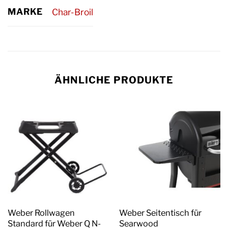
MARKE
Char-Broil
ÄHNLICHE PRODUKTE
Weber Rollwagen
Weber Seitentisch für
Standard für Weber Q N-
Searwood