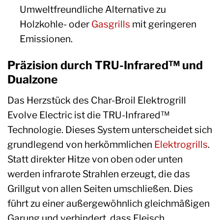
Umweltfreundliche Alternative zu
Holzkohle- oder
Gasgrills
mit geringeren
Emissionen.
Präzision durch TRU-Infrared™ und
Dualzone
Das Herzstück des Char-Broil Elektrogrill
Evolve Electric ist die TRU-Infrared™
Technologie. Dieses System unterscheidet sich
grundlegend von herkömmlichen
Elektrogrills
.
Statt direkter Hitze von oben oder unten
werden infrarote Strahlen erzeugt, die das
Grillgut von allen Seiten umschließen. Dies
führt zu einer außergewöhnlich gleichmäßigen
Garung und verhindert, dass Fleisch