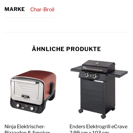
MARKE
Char-Broil
ÄHNLICHE PRODUKTE
Ninja Elektrischer-
Enders Elektrogrill eCrave
Pizzaofen & Smoker
2 99 cm x 103 cm