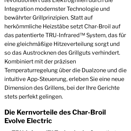
Integration modernster Technologie und
bewährter Grillprinzipien. Statt auf
herkömmliche Heizstäbe setzt Char-Broil auf
das patentierte TRU-Infrared™ System, das für
eine gleichmäßige Hitzeverteilung sorgt und
so das Austrocknen des Grillguts verhindert.
Kombiniert mit der präzisen
Temperaturregelung über die Dualzone und die
intuitive App-Steuerung, erleben Sie eine neue
Dimension des Grillens, bei der Ihre Gerichte
stets perfekt gelingen.
Die Kernvorteile des Char-Broil
Evolve Electric