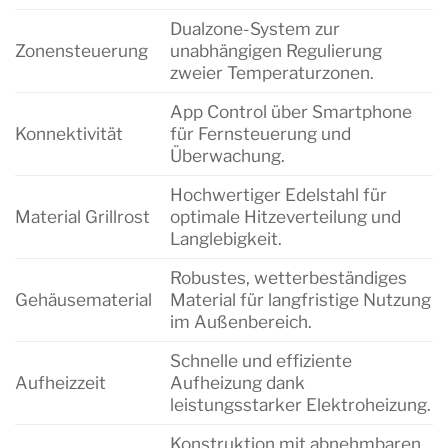
Dualzone-System zur
Zonensteuerung
unabhängigen Regulierung
zweier Temperaturzonen.
App Control über Smartphone
Konnektivität
für Fernsteuerung und
Überwachung.
Hochwertiger Edelstahl für
Material Grillrost
optimale Hitzeverteilung und
Langlebigkeit.
Robustes, wetterbeständiges
Gehäusematerial
Material für langfristige Nutzung
im Außenbereich.
Schnelle und effiziente
Aufheizzeit
Aufheizung dank
leistungsstarker Elektroheizung.
Konstruktion mit abnehmbaren