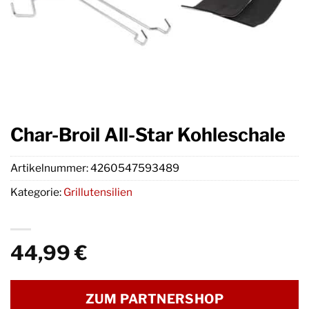
Char-Broil All-Star Kohleschale
Artikelnummer:
4260547593489
Kategorie:
Grillutensilien
44,99
€
ZUM PARTNERSHOP