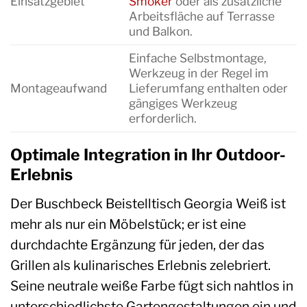
Einsatzgebiet
Smoker
oder als zusätzliche
Arbeitsfläche auf Terrasse
und Balkon.
Einfache Selbstmontage,
Werkzeug in der Regel im
Montageaufwand
Lieferumfang enthalten oder
gängiges Werkzeug
erforderlich.
Optimale Integration in Ihr Outdoor-
Erlebnis
Der Buschbeck Beistelltisch Georgia Weiß ist
mehr als nur ein Möbelstück; er ist eine
durchdachte Ergänzung für jeden, der das
Grillen als kulinarisches Erlebnis zelebriert.
Seine neutrale weiße Farbe fügt sich nahtlos in
unterschiedlichste Gartengestaltungen ein und