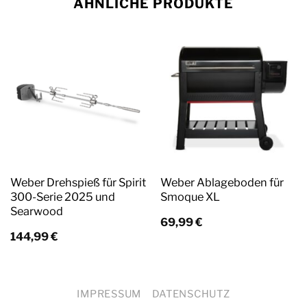
ÄHNLICHE PRODUKTE
Weber Drehspieß für Spirit
Weber Ablageboden für
300-Serie 2025 und
Smoque XL
Searwood
69,99
€
144,99
€
IMPRESSUM
DATENSCHUTZ