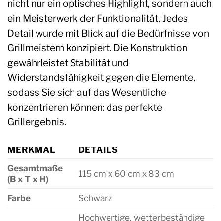
nicht nur ein optisches Highlight, sondern auch
ein Meisterwerk der Funktionalität. Jedes
Detail wurde mit Blick auf die Bedürfnisse von
Grillmeistern konzipiert. Die Konstruktion
gewährleistet Stabilität und
Widerstandsfähigkeit gegen die Elemente,
sodass Sie sich auf das Wesentliche
konzentrieren können: das perfekte
Grillergebnis.
MERKMAL
DETAILS
Gesamtmaße
115 cm x 60 cm x 83 cm
(B x T x H)
Farbe
Schwarz
Hochwertige, wetterbeständige