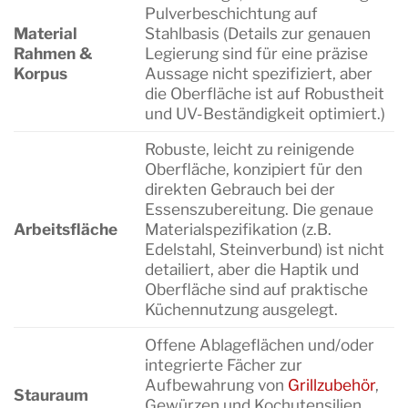
Pulverbeschichtung auf
Material
Stahlbasis (Details zur genauen
Rahmen &
Legierung sind für eine präzise
Korpus
Aussage nicht spezifiziert, aber
die Oberfläche ist auf Robustheit
und UV-Beständigkeit optimiert.)
Robuste, leicht zu reinigende
Oberfläche, konzipiert für den
direkten Gebrauch bei der
Essenszubereitung. Die genaue
Arbeitsfläche
Materialspezifikation (z.B.
Edelstahl, Steinverbund) ist nicht
detailiert, aber die Haptik und
Oberfläche sind auf praktische
Küchennutzung ausgelegt.
Offene Ablageflächen und/oder
integrierte Fächer zur
Aufbewahrung von
Grillzubehör
,
Stauraum
Gewürzen und Kochutensilien.