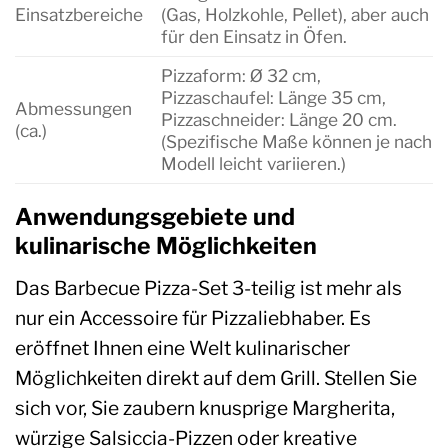
Einsatzbereiche
(Gas, Holzkohle, Pellet), aber auch
für den Einsatz in Öfen.
Pizzaform: Ø 32 cm,
Pizzaschaufel: Länge 35 cm,
Abmessungen
Pizzaschneider: Länge 20 cm.
(ca.)
(Spezifische Maße können je nach
Modell leicht variieren.)
Anwendungsgebiete und
kulinarische Möglichkeiten
Das Barbecue Pizza-Set 3-teilig ist mehr als
nur ein Accessoire für Pizzaliebhaber. Es
eröffnet Ihnen eine Welt kulinarischer
Möglichkeiten direkt auf dem Grill. Stellen Sie
sich vor, Sie zaubern knusprige Margherita,
würzige Salsiccia-Pizzen oder kreative