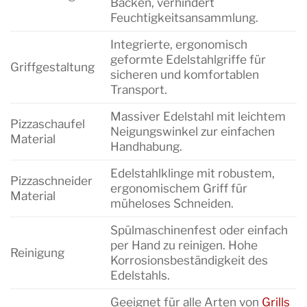
Backen, verhindert
Feuchtigkeitsansammlung.
Integrierte, ergonomisch
geformte Edelstahlgriffe für
Griffgestaltung
sicheren und komfortablen
Transport.
Massiver Edelstahl mit leichtem
Pizzaschaufel
Neigungswinkel zur einfachen
Material
Handhabung.
Edelstahlklinge mit robustem,
Pizzaschneider
ergonomischem Griff für
Material
müheloses Schneiden.
Spülmaschinenfest oder einfach
per Hand zu reinigen. Hohe
Reinigung
Korrosionsbeständigkeit des
Edelstahls.
Geeignet für alle Arten von
Grills