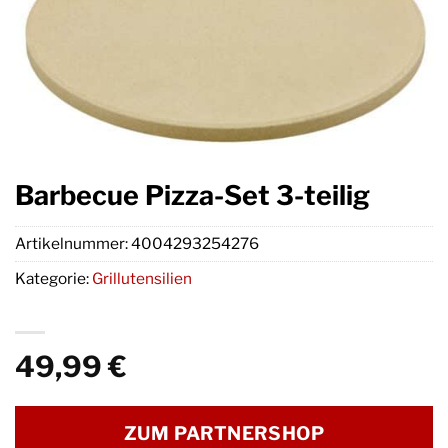
Barbecue Pizza-Set 3-teilig
Artikelnummer:
4004293254276
Kategorie:
Grillutensilien
49,99
€
ZUM PARTNERSHOP