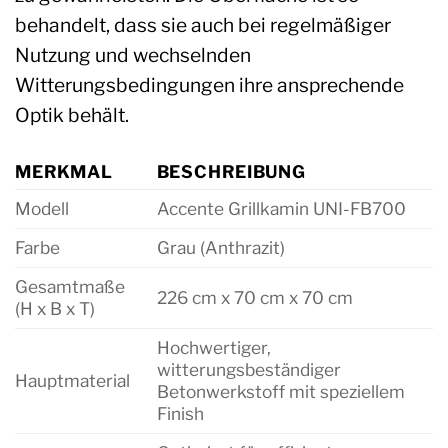
behandelt, dass sie auch bei regelmäßiger
Nutzung und wechselnden
Witterungsbedingungen ihre ansprechende
Optik behält.
MERKMAL
BESCHREIBUNG
Modell
Accente Grillkamin UNI-FB700
Farbe
Grau (Anthrazit)
Gesamtmaße
226 cm x 70 cm x 70 cm
(H x B x T)
Hochwertiger,
witterungsbeständiger
Hauptmaterial
Betonwerkstoff mit speziellem
Finish