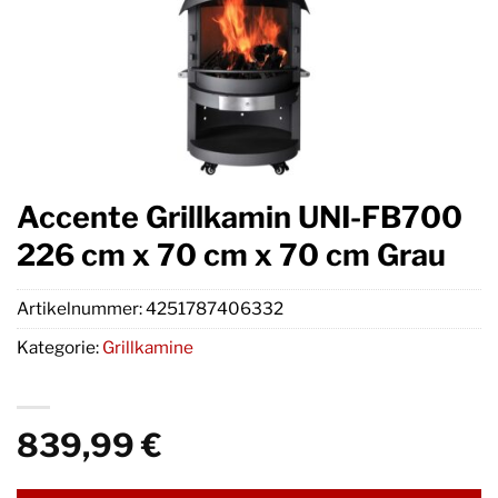
Accente Grillkamin UNI-FB700
226 cm x 70 cm x 70 cm Grau
Artikelnummer:
4251787406332
Kategorie:
Grillkamine
839,99
€