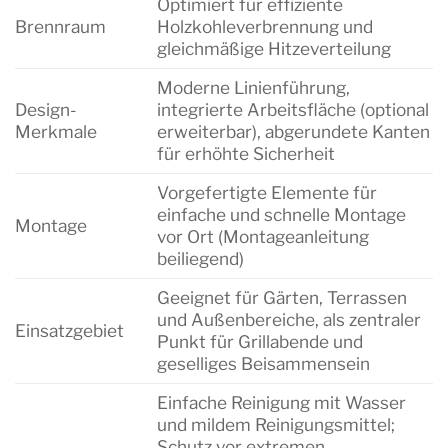
Optimiert für effiziente
Brennraum
Holzkohleverbrennung und
gleichmäßige Hitzeverteilung
Moderne Linienführung,
Design-
integrierte Arbeitsfläche (optional
Merkmale
erweiterbar), abgerundete Kanten
für erhöhte Sicherheit
Vorgefertigte Elemente für
einfache und schnelle Montage
Montage
vor Ort (Montageanleitung
beiliegend)
Geeignet für Gärten, Terrassen
und Außenbereiche, als zentraler
Einsatzgebiet
Punkt für Grillabende und
geselliges Beisammensein
Einfache Reinigung mit Wasser
und mildem Reinigungsmittel;
Schutz vor extremen