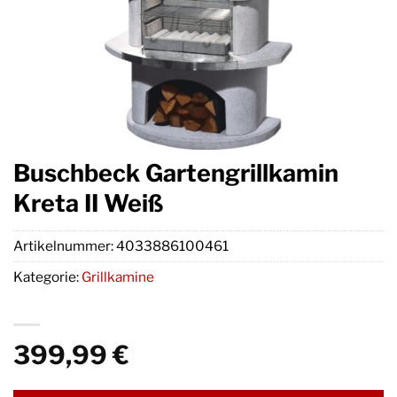
Buschbeck Gartengrillkamin
Kreta II Weiß
Artikelnummer:
4033886100461
Kategorie:
Grillkamine
399,99
€