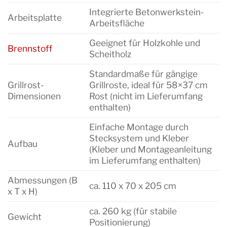
Integrierte Betonwerkstein-
Arbeitsplatte
Arbeitsfläche
Geeignet für Holzkohle und
Brennstoff
Scheitholz
Standardmaße für gängige
Grillrost-
Grillroste, ideal für 58×37 cm
Dimensionen
Rost (nicht im Lieferumfang
enthalten)
Einfache Montage durch
Stecksystem und Kleber
Aufbau
(Kleber und Montageanleitung
im Lieferumfang enthalten)
Abmessungen (B
ca. 110 x 70 x 205 cm
x T x H)
ca. 260 kg (für stabile
Gewicht
Positionierung)