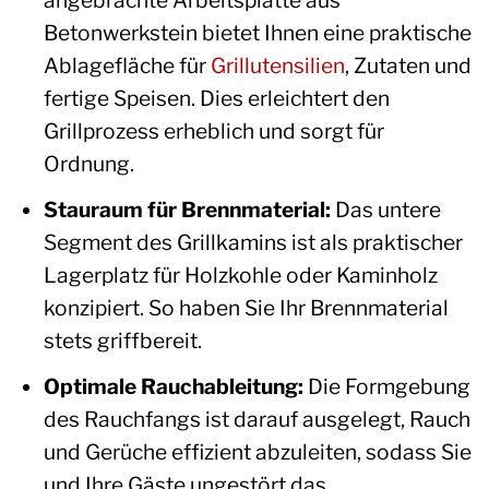
angebrachte Arbeitsplatte aus
Betonwerkstein bietet Ihnen eine praktische
Ablagefläche für
Grillutensilien
, Zutaten und
fertige Speisen. Dies erleichtert den
Grillprozess erheblich und sorgt für
Ordnung.
Stauraum für Brennmaterial:
Das untere
Segment des Grillkamins ist als praktischer
Lagerplatz für Holzkohle oder Kaminholz
konzipiert. So haben Sie Ihr Brennmaterial
stets griffbereit.
Optimale Rauchableitung:
Die Formgebung
des Rauchfangs ist darauf ausgelegt, Rauch
und Gerüche effizient abzuleiten, sodass Sie
und Ihre Gäste ungestört das