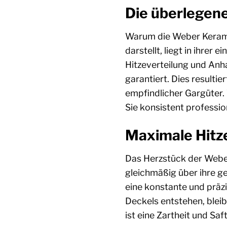
Die überlegene
Warum die Weber Keramis
darstellt, liegt in ihre
Hitzeverteilung und Anha
garantiert. Dies resulti
empfindlicher Gargüter.
Sie konsistent professio
Maximale Hitz
Das Herzstück der Weber 
gleichmäßig über ihre ge
eine konstante und präz
Deckels entstehen, bleib
ist eine Zartheit und Sa