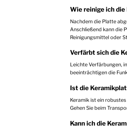
Wie reinige ich di
Nachdem die Platte abgek
Anschließend kann die P
Reinigungsmittel oder St
Verfärbt sich die K
Leichte Verfärbungen, in
beeinträchtigen die Funk
Ist die Keramikpla
Keramik ist ein robustes
Gehen Sie beim Transpor
Kann ich die Kera