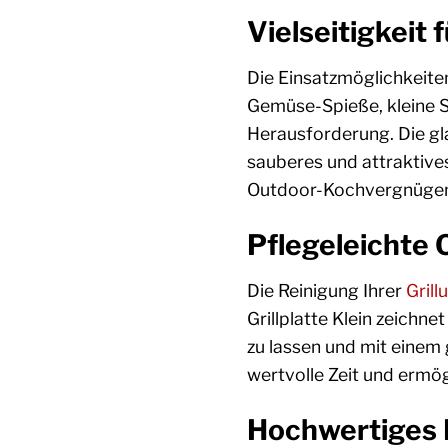
Vielseitigkeit
Die Einsatzmöglichkeiten
Gemüse-Spieße, kleine S
Herausforderung. Die gla
sauberes und attraktives
Outdoor-Kochvergnügen
Pflegeleichte 
Die Reinigung Ihrer
Grill
Grillplatte Klein zeichne
zu lassen und mit einem
wertvolle Zeit und ermög
Hochwertiges 