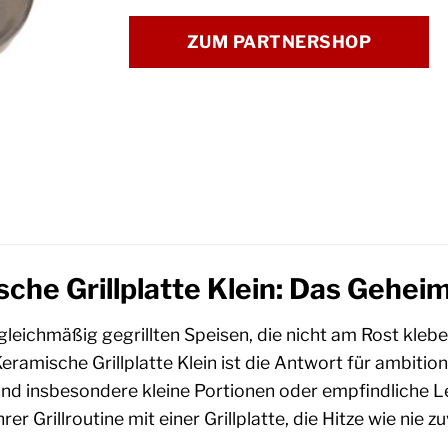
ZUM PARTNERSHOP
he Grillplatte Klein: Das Geheim
gleichmäßig gegrillten Speisen, die nicht am Rost kleb
eramische Grillplatte Klein ist die Antwort für ambition
n und insbesondere kleine Portionen oder empfindliche
er Grillroutine mit einer Grillplatte, die Hitze wie nie z