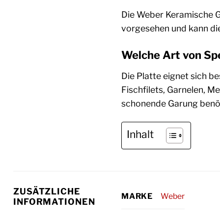
Die Weber Keramische Gril
vorgesehen und kann die
Welche Art von Spe
Die Platte eignet sich be
Fischfilets, Garnelen, 
schonende Garung benöti
Inhalt
ZUSÄTZLICHE
Weber
MARKE
INFORMATIONEN