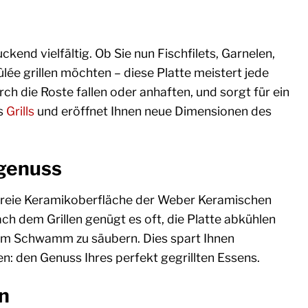
kend vielfältig. Ob Sie nun Fischfilets, Garnelen,
ée grillen möchten – diese Platte meistert jede
ch die Roste fallen oder anhaften, und sorgt für ein
es
Grills
und eröffnet Ihnen neue Dimensionen des
lgenuss
freie Keramikoberfläche der Weber Keramischen
Nach dem Grillen genügt es oft, die Platte abkühlen
 Schwamm zu säubern. Dies spart Ihnen
en: den Genuss Ihres perfekt gegrillten Essens.
n