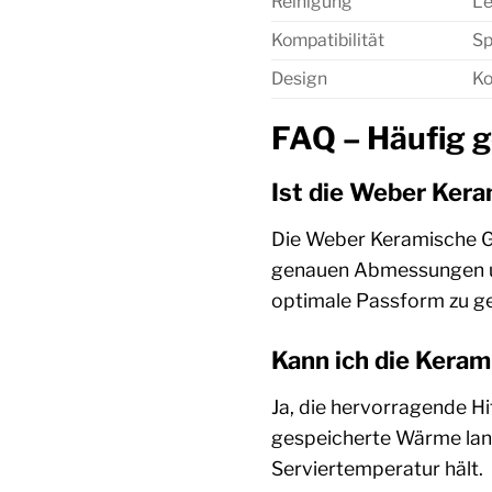
Reinigung
Le
Kompatibilität
Sp
Design
Ko
FAQ – Häufig g
Ist die Weber Keram
Die Weber Keramische Gril
genauen Abmessungen und
optimale Passform zu ge
Kann ich die Kera
Ja, die hervorragende Hi
gespeicherte Wärme lang
Serviertemperatur hält.