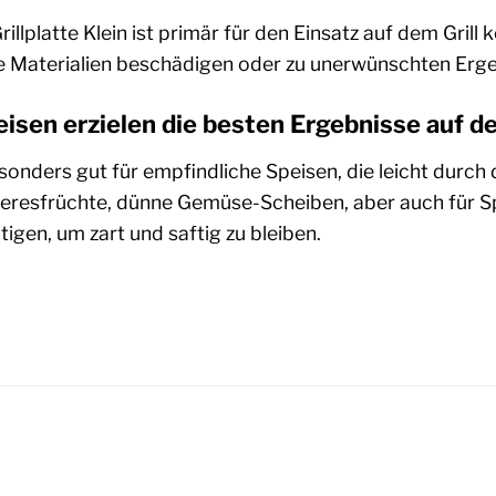
lplatte Klein ist primär für den Einsatz auf dem Grill k
 Materialien beschädigen oder zu unerwünschten Erge
isen erzielen die besten Ergebnisse auf d
sonders gut für empfindliche Speisen, die leicht durch d
Meeresfrüchte, dünne Gemüse-Scheiben, aber auch für S
gen, um zart und saftig zu bleiben.