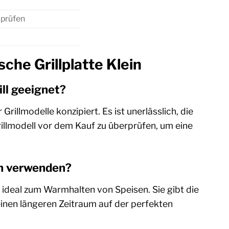
t prüfen
che Grillplatte Klein
ill geeignet?
rillmodelle konzipiert. Es ist unerlässlich, die
llmodell vor dem Kauf zu überprüfen, um eine
en verwenden?
 ideal zum Warmhalten von Speisen. Sie gibt die
inen längeren Zeitraum auf der perfekten