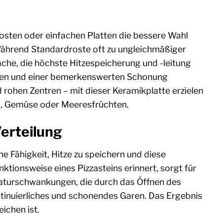
osten oder einfachen Platten die bessere Wahl
. Während Standardroste oft zu ungleichmäßiger
äche, die höchste Hitzespeicherung und -leitung
rusten und einer bemerkenswerten Schonung
rohen Zentren – mit dieser Keramikplatte erzielen
sch, Gemüse oder Meeresfrüchten.
erteilung
e Fähigkeit, Hitze zu speichern und diese
ktionsweise eines Pizzasteins erinnert, sorgt für
raturschwankungen, die durch das Öffnen des
ontinuierliches und schonendes Garen. Das Ergebnis
ichen ist.