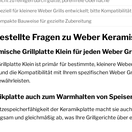
icht zu reinigen durch glatte, porenfreie Oberfläche
eziell für kleinere Weber Grills entwickelt; bitte Kompatibilitä
mpakte Bauweise für gezielte Zubereitung
estellte Fragen zu Weber Keramis
ische Grillplatte Klein für jeden Weber Gr
lplatte Klein ist primär für bestimmte, kleinere Weber G
 die Kompatibilität mit Ihrem spezifischen Weber Gri
währleisten.
mikplatte auch zum Warmhalten von Speis
tzespeicherfähigkeit der Keramikplatte macht sie auch
sam und gleichmäßig ab, was Ihre Grillgerichte über e