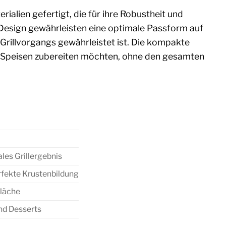
ialien gefertigt, die für ihre Robustheit und
e Design gewährleisten eine optimale Passform auf
 Grillvorgangs gewährleistet ist. Die kompakte
mte Speisen zubereiten möchten, ohne den gesamten
les Grillergebnis
fekte Krustenbildung
fläche
und Desserts