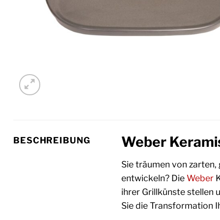
Weber Keramisc
BESCHREIBUNG
Sie träumen von zarten, 
entwickeln? Die
Weber
K
ihrer Grillkünste stelle
Sie die Transformation Ihr