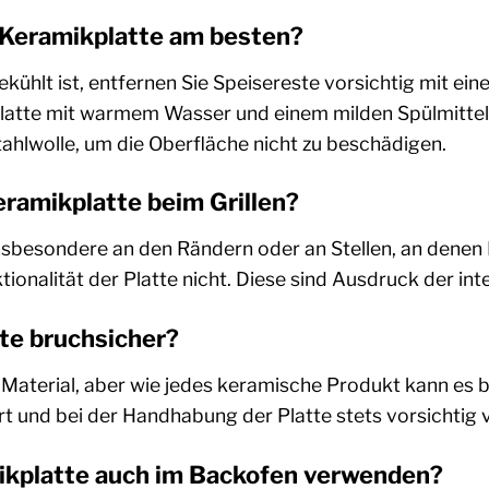
e Keramikplatte am besten?
ühlt ist, entfernen Sie Speisereste vorsichtig mit ein
latte mit warmem Wasser und einem milden Spülmittel 
ahlwolle, um die Oberfläche nicht zu beschädigen.
eramikplatte beim Grillen?
sbesondere an den Rändern oder an Stellen, an denen Fe
tionalität der Platte nicht. Diese sind Ausdruck der int
tte bruchsicher?
 Material, aber wie jedes keramische Produkt kann es 
t und bei der Handhabung der Platte stets vorsichtig v
mikplatte auch im Backofen verwenden?