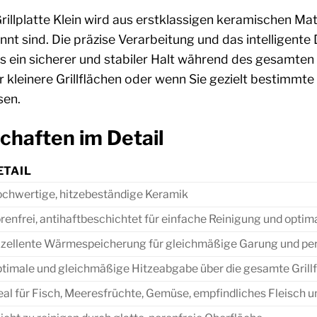
llplatte Klein wird aus erstklassigen keramischen Mater
nt sind. Die präzise Verarbeitung und das intelligent
s ein sicherer und stabiler Halt während des gesamten
ür kleinere Grillflächen oder wenn Sie gezielt bestim
sen.
chaften im Detail
ETAIL
chwertige, hitzebeständige Keramik
renfrei, antihaftbeschichtet für einfache Reinigung und optima
zellente Wärmespeicherung für gleichmäßige Garung und per
timale und gleichmäßige Hitzeabgabe über die gesamte Grill
eal für Fisch, Meeresfrüchte, Gemüse, empfindliches Fleisch 