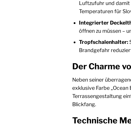
Luftzufuhr und damit 
Temperaturen für Sl
Integrierter Deckel
öffnen zu müssen – une
Tropfschalenhalter:
S
Brandgefahr reduzier
Der Charme von
Neben seiner überragen
exklusive Farbe „Ocean B
Terrassengestaltung ein
Blickfang.
Technische Mei