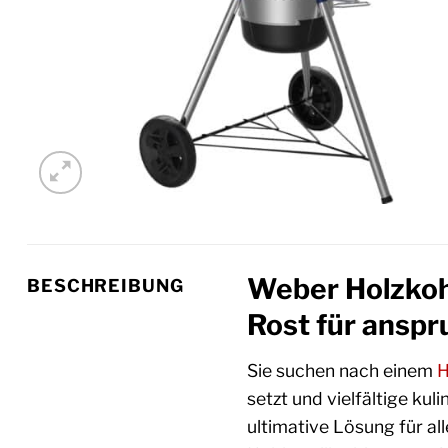
Weber Holzkoh
BESCHREIBUNG
Rost für anspr
Sie suchen nach einem
H
setzt und vielfältige ku
ultimative Lösung für al