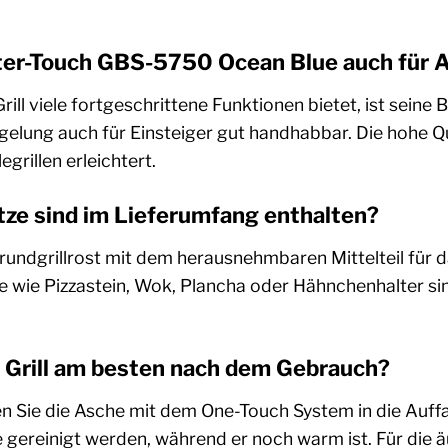
ter-Touch GBS-5750 Ocean Blue auch für 
Grill viele fortgeschrittene Funktionen bietet, ist se
lung auch für Einsteiger gut handhabbar. Die hohe Qual
egrillen erleichtert.
ze sind im Lieferumfang enthalten?
Grundgrillrost mit dem herausnehmbaren Mittelteil für
 wie Pizzastein, Wok, Plancha oder Hähnchenhalter sind 
n Grill am besten nach dem Gebrauch?
en Sie die Asche mit dem One-Touch System in die Auffa
 gereinigt werden, während er noch warm ist. Für die ä