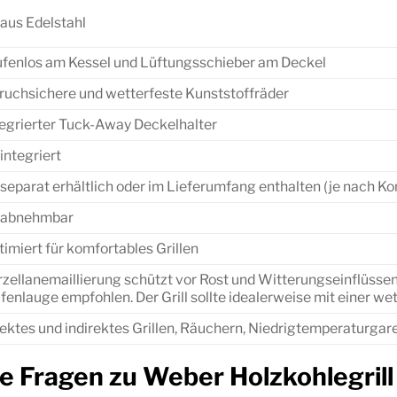
 aus Edelstahl
ufenlos am Kessel und Lüftungsschieber am Deckel
bruchsichere und wetterfeste Kunststoffräder
tegrierter Tuck-Away Deckelhalter
 integriert
 separat erhältlich oder im Lieferumfang enthalten (je nach Ko
, abnehmbar
imiert für komfortables Grillen
rzellanemaillierung schützt vor Rost und Witterungseinflüsse
ifenlauge empfohlen. Der Grill sollte idealerweise mit einer 
rektes und indirektes Grillen, Räuchern, Niedrigtemperaturgar
lte Fragen zu Weber Holzkohlegri