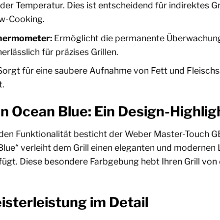
der Temperatur. Dies ist entscheidend für indirektes Gr
ow-Cooking.
thermometer:
Ermöglicht die permanente Überwachung 
rlässlich für präzises Grillen.
orgt für eine saubere Aufnahme von Fett und Fleischsa
t.
 Ocean Blue: Ein Design-Highlig
den Funktionalität besticht der Weber Master-Touch 
lue“ verleiht dem Grill einen eleganten und modernen L
fügt. Diese besondere Farbgebung hebt Ihren Grill von
sterleistung im Detail