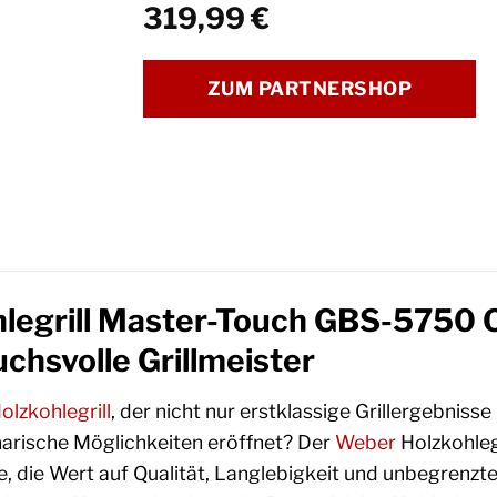
319,99
€
ZUM PARTNERSHOP
legrill Master-Touch GBS-5750 O
uchsvolle Grillmeister
olzkohlegrill
, der nicht nur erstklassige Grillergebniss
linarische Möglichkeiten eröffnet? Der
Weber
Holzkohleg
le, die Wert auf Qualität, Langlebigkeit und unbegrenzt