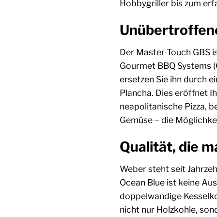
Hobbygriller bis zum erf
Unübertroffen
Der Master-Touch GBS ist
Gourmet BBQ Systems (GB
ersetzen Sie ihn durch 
Plancha. Dies eröffnet I
neapolitanische Pizza, b
Gemüse – die Möglichkeit
Qualität, die m
Weber steht seit Jahrze
Ocean Blue ist keine Aus
doppelwandige Kesselkon
nicht nur Holzkohle, son