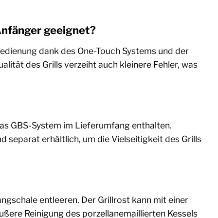
Anfänger geeignet?
ine Bedienung dank des One-Touch Systems und der
ität des Grills verzeiht auch kleinere Fehler, was
 das GBS-System im Lieferumfang enthalten.
separat erhältlich, um die Vielseitigkeit des Grills
ngschale entleeren. Der Grillrost kann mit einer
ußere Reinigung des porzellanemaillierten Kessels