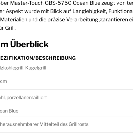
eber Master-Touch GBS-5750 Ocean Blue zeugt von te
er Aspekt wurde mit Blick auf Langlebigkeit, Funktionali
 Materialien und die präzise Verarbeitung garantieren
r Grill.
im Überblick
EZIFIKATION/BESCHREIBUNG
zkohlegrill, Kugelgrill
 cm
hl, porzellanemailliert
ean Blue
 herausnehmbarer Mittelteil des Grillrosts