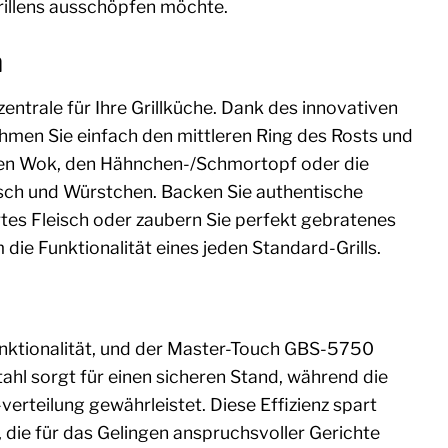
grillens ausschöpfen möchte.
m
entrale für Ihre Grillküche. Dank des innovativen
men Sie einfach den mittleren Ring des Rosts und
, den Wok, den Hähnchen-/Schmortopf oder die
leisch und Würstchen. Backen Sie authentische
artes Fleisch oder zaubern Sie perfekt gebratenes
ie Funktionalität eines jeden Standard-Grills.
unktionalität, und der Master-Touch GBS-5750
ahl sorgt für einen sicheren Stand, während die
rteilung gewährleistet. Diese Effizienz spart
 die für das Gelingen anspruchsvoller Gerichte