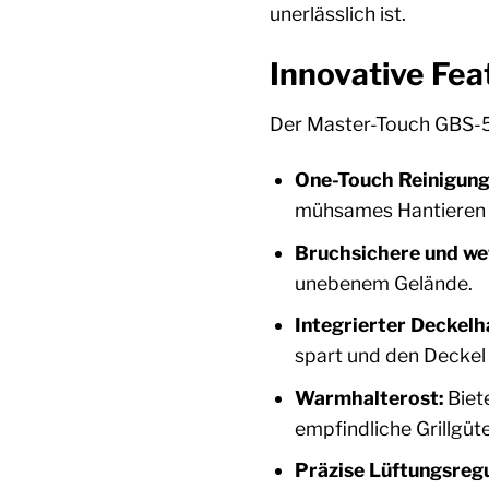
unerlässlich ist.
Innovative Fea
Der Master-Touch GBS-57
One-Touch Reinigun
mühsames Hantieren m
Bruchsichere und we
unebenem Gelände.
Integrierter Deckelh
spart und den Deckel
Warmhalterost:
Biete
empfindliche Grillgüte
Präzise Lüftungsregu