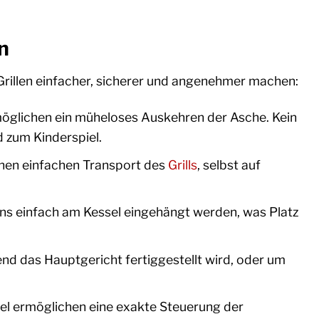
n
Grillen einfacher, sicherer und angenehmer machen:
rmöglichen ein müheloses Auskehren der Asche. Kein
 zum Kinderspiel.
nen einfachen Transport des
Grills
, selbst auf
ns einfach am Kessel eingehängt werden, was Platz
end das Hauptgericht fertiggestellt wird, oder um
l ermöglichen eine exakte Steuerung der