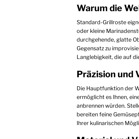
Warum die Weber
Standard-Grillroste eign
oder kleine Marinadenstü
durchgehende, glatte Obe
Gegensatz zu improvisi
Langlebigkeit, die auf d
Präzision und V
Die Hauptfunktion der Web
ermöglicht es Ihnen, eine
anbrennen würden. Stellen
bereiten feine Gemüsepfa
Ihrer kulinarischen Mögli