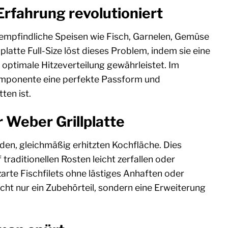
-Erfahrung revolutioniert
r empfindliche Speisen wie Fisch, Garnelen, Gemüse
latte Full-Size löst dieses Problem, indem sie eine
 optimale Hitzeverteilung gewährleistet. Im
omponente eine perfekte Passform und
ten ist.
r Weber Grillplatte
liden, gleichmäßig erhitzten Kochfläche. Dies
traditionellen Rosten leicht zerfallen oder
 zarte Fischfilets ohne lästiges Anhaften oder
icht nur ein Zubehörteil, sondern eine Erweiterung