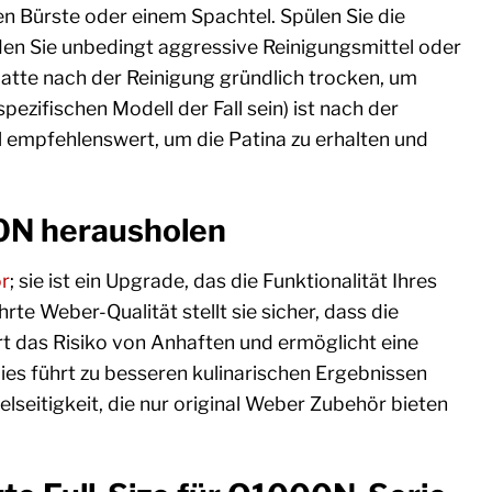
en Bürste oder einem Spachtel. Spülen Sie die
en Sie unbedingt aggressive Reinigungsmittel oder
atte nach der Reinigung gründlich trocken, um
ezifischen Modell der Fall sein) ist nach der
l empfehlenswert, um die Patina zu erhalten und
0N herausholen
ör
; sie ist ein Upgrade, das die Funktionalität Ihres
e Weber-Qualität stellt sie sicher, dass die
rt das Risiko von Anhaften und ermöglicht eine
ies führt zu besseren kulinarischen Ergebnissen
elseitigkeit, die nur original Weber Zubehör bieten