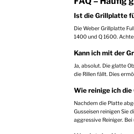
FAQ – Häufig g
Ist die Grillplatt
Die Weber Grillplatte Fu
1400 und Q 1600. Achte
Kann ich mit der Gr
Ja, absolut. Die glatte 
die Rillen fällt. Dies er
Wie reinige ich die
Nachdem die Platte abgek
Gusseisen reinigen Sie 
aggressive Reiniger. Be