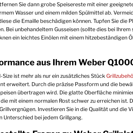
tfernen Sie dann grobe Speisereste mit einer geeignet
armem Wasser und einem milden Spülmittel ab. Vermeid
se die Emaille beschädigen können. Tupfen Sie die Pl
. Bei unbehandeltem Gusseisen (sollte dies bei Ihrem sp
nen ein leichtes Einölen mit einem hitzebeständigen Ö
formance aus Ihrem Weber Q100
l-Size ist mehr als nur ein zusätzliches Stück
Grillzubeh
 erweitert. Durch die präzise Passform und die bewährt
peisen übertragen wird. Die glatte Oberfläche minimie
ie mit einem normalen Rost schwer zu erreichen ist. D
illvergnügen. Investieren Sie in die Qualität und die Vi
n Unterschied bei jedem Grillgang.