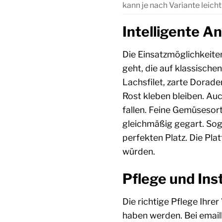
kann je nach Variante leicht
Intelligente A
Die Einsatzmöglichkeiten
geht, die auf klassische
Lachsfilet, zarte Dorade
Rost kleben bleiben. Au
fallen. Feine Gemüsesor
gleichmäßig gegart. Soga
perfekten Platz. Die Pla
würden.
Pflege und Ins
Die richtige Pflege Ihrer
haben werden. Bei emaill