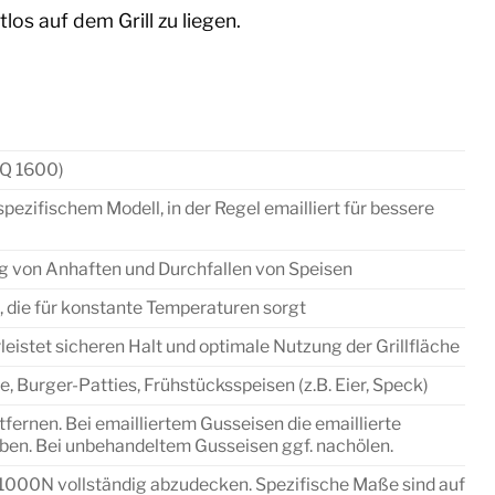
os auf dem Grill zu liegen.
 Q 1600)
spezifischem Modell, in der Regel emailliert für bessere
g von Anhaften und Durchfallen von Speisen
die für konstante Temperaturen sorgt
istet sicheren Halt und optimale Nutzung der Grillfläche
, Burger-Patties, Frühstücksspeisen (z.B. Eier, Speck)
ernen. Bei emailliertem Gusseisen die emaillierte
bben. Bei unbehandeltem Gusseisen ggf. nachölen.
Q1000N vollständig abzudecken. Spezifische Maße sind auf