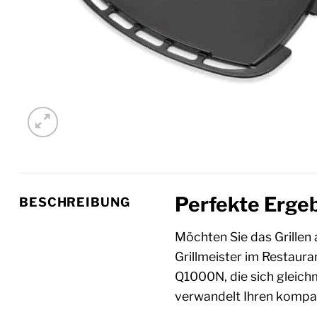
Perfekte Ergeb
BESCHREIBUNG
Möchten Sie das Grillen
Grillmeister im Restaura
Q1000N, die sich gleichm
verwandelt Ihren komp