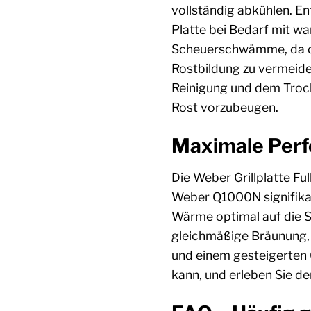
vollständig abkühlen. En
Platte bei Bedarf mit w
Scheuerschwämme, da die
Rostbildung zu vermeiden
Reinigung und dem Trock
Rost vorzubeugen.
Maximale Per
Die Weber Grillplatte Ful
Weber Q1000N signifikant
Wärme optimal auf die S
gleichmäßige Bräunung, d
und einem gesteigerten Gr
kann, und erleben Sie de