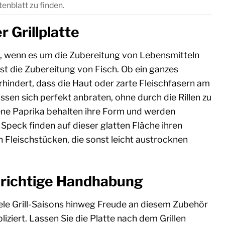
nblatt zu finden.
 Grillplatte
os, wenn es um die Zubereitung von Lebensmitteln
st die Zubereitung von Fisch. Ob ein ganzes
rhindert, dass die Haut oder zarte Fleischfasern am
en sich perfekt anbraten, ohne durch die Rillen zu
ene Paprika behalten ihre Form und werden
Speck finden auf dieser glatten Fläche ihren
 Fleischstücken, die sonst leicht austrocknen
h richtige Handhabung
r viele Grill-Saisons hinweg Freude an diesem Zubehör
iziert. Lassen Sie die Platte nach dem Grillen