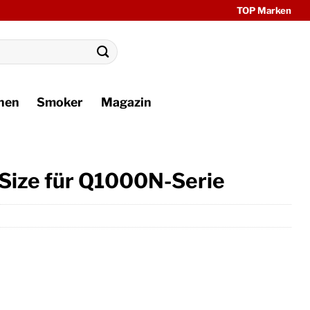
TOP Marken
hen
Smoker
Magazin
l-Size für Q1000N-Serie