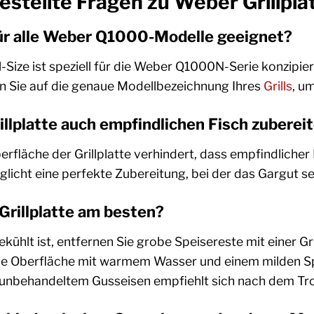
estellte Fragen zu Weber Grillpla
e für alle Weber Q1000-Modelle geeignet?
ll-Size ist speziell für die Weber Q1000N-Serie konzipi
n Sie auf die genaue Modellbezeichnung Ihres
Grills
, u
illplatte auch empfindlichen Fisch zuberei
Oberfläche der Grillplatte verhindert, dass empfindlich
möglicht eine perfekte Zubereitung, bei der das Gargut s
 Grillplatte am besten?
ühlt ist, entfernen Sie grobe Speisereste mit einer Gr
die Oberfläche mit warmem Wasser und einem milden Sp
i unbehandeltem Gusseisen empfiehlt sich nach dem Troc