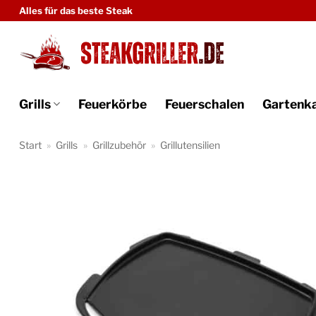
Zum
Alles für das beste Steak
Inhalt
springen
Grills
Feuerkörbe
Feuerschalen
Gartenk
Start
»
Grills
»
Grillzubehör
»
Grillutensilien