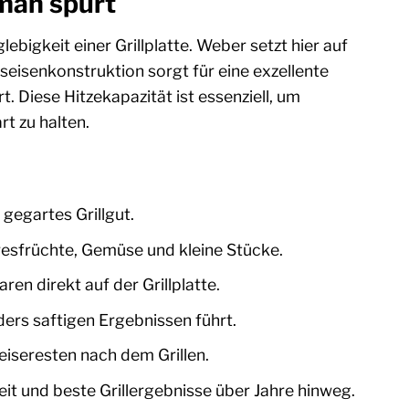
 man spürt
bigkeit einer Grillplatte. Weber setzt hier auf
isenkonstruktion sorgt für eine exzellente
 Diese Hitzekapazität ist essenziell, um
t zu halten.
gegartes Grillgut.
resfrüchte, Gemüse und kleine Stücke.
n direkt auf der Grillplatte.
ers saftigen Ergebnissen führt.
eiseresten nach dem Grillen.
it und beste Grillergebnisse über Jahre hinweg.