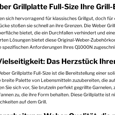
 Grillplatte Full-Size Ihre Grill
en sich hervorragend für klassisches Grillgut, doch fü
cke stoßen sie schnell an ihre Grenzen. Die Weber Grillp
rfläche bietet, die ein Durchfallen verhindert und eine
erten Lösungen bietet diese Original-Weber-Zubehörk
ie spezifischen Anforderungen Ihres Q1000N zugeschnit
ielseitigkeit: Das Herzstück Ihre
er Grillplatte Full-Size ist die Bereitstellung einer so
 breite Palette von Lebensmitteln zuzubereiten, die auf 
 Sie sich vor, Sie brutzeln perfekt gegrillte Garnelen,
nnen zu, die ihre Form behalten. Diese Grillplatte ist n
chkeiten auf dem Grill.