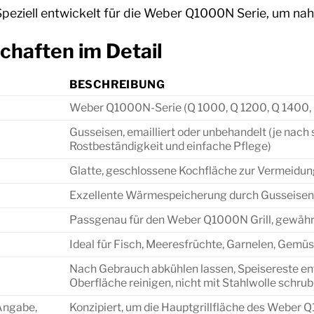
peziell entwickelt für die Weber Q1000N Serie, um nahtl
chaften im Detail
BESCHREIBUNG
Weber Q1000N-Serie (Q 1000, Q 1200, Q 1400,
Gusseisen, emailliert oder unbehandelt (je nach 
Rostbeständigkeit und einfache Pflege)
Glatte, geschlossene Kochfläche zur Vermeidun
Exzellente Wärmespeicherung durch Gusseisen, 
Passgenau für den Weber Q1000N Grill, gewährle
Ideal für Fisch, Meeresfrüchte, Garnelen, Gemüse
Nach Gebrauch abkühlen lassen, Speisereste entf
Oberfläche reinigen, nicht mit Stahlwolle schru
Angabe,
Konzipiert, um die Hauptgrillfläche des Weber 