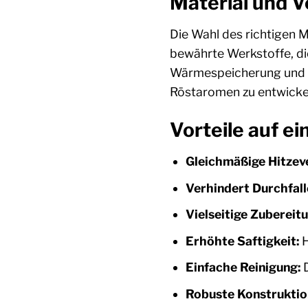
Material und V
Die Wahl des richtigen M
bewährte Werkstoffe, di
Wärmespeicherung und -ve
Röstaromen zu entwickel
Vorteile auf ei
Gleichmäßige Hitzeve
Verhindert Durchfall
Vielseitige Zubereitu
Erhöhte Saftigkeit:
H
Einfache Reinigung:
D
Robuste Konstruktio