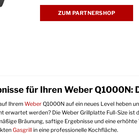
ZUM PARTNERSHOP
nisse für Ihren Weber Q1000N: Di
 auf Ihrem
Weber
Q1000N auf ein neues Level heben und
nt erwartet werden? Die Weber Grillplatte Full-Size ist 
äßige Bräunung, saftige Ergebnisse und eine erhöhte V
akten
Gasgrill
in eine professionelle Kochfläche.