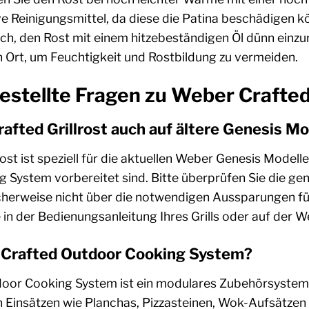
e Reinigungsmittel, da diese die Patina beschädigen 
ich, den Rost mit einem hitzebeständigen Öl dünn einz
 Ort, um Feuchtigkeit und Rostbildung zu vermeiden.
estellte Fragen zu Weber Crafted
afted Grillrost auch auf ältere Genesis Mo
ost ist speziell für die aktuellen Weber Genesis Modell
System vorbereitet sind. Bitte überprüfen Sie die gena
cherweise nicht über die notwendigen Aussparungen fü
e in der Bedienungsanleitung Ihres Grills oder auf der 
 Crafted Outdoor Cooking System?
or Cooking System ist ein modulares Zubehörsystem, das
en Einsätzen wie Planchas, Pizzasteinen, Wok-Aufsätzen