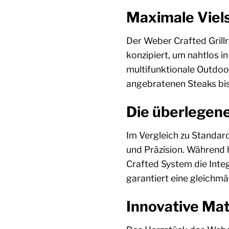
Maximale Vielse
Der Weber Crafted Grillr
konzipiert, um nahtlos in
multifunktionale Outdoor
angebratenen Steaks bis h
Die überlegen
Im Vergleich zu Standar
und Präzision. Während 
Crafted System die Integ
garantiert eine gleichm
Innovative Mat