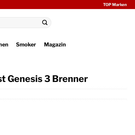
TOP Marken
hen
Smoker
Magazin
st Genesis 3 Brenner