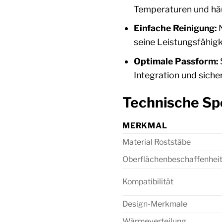
Temperaturen und hä
Einfache Reinigung:
N
seine Leistungsfähigk
Optimale Passform:
S
Integration und siche
Technische Spe
MERKMAL
Material Roststäbe
Oberflächenbeschaffenhei
Kompatibilität
Design-Merkmale
Wärmeverteilung