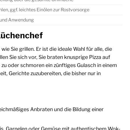
en, ggf. leichtes Einölen zur Rostvorsorge
ge und Anwendung
Küchenchef
 Sie grillen. Er ist die ideale Wahl für alle, die
n Sie sich vor, Sie braten knusprige Pizza auf
a zu oder schmoren ein zünftiges Gulasch in einem
it, Gerichte zuzubereiten, die bisher nur in
leichmäßiges Anbraten und die Bildung einer
eis, Garnelen oder Gemüse mit authentischem Wok-