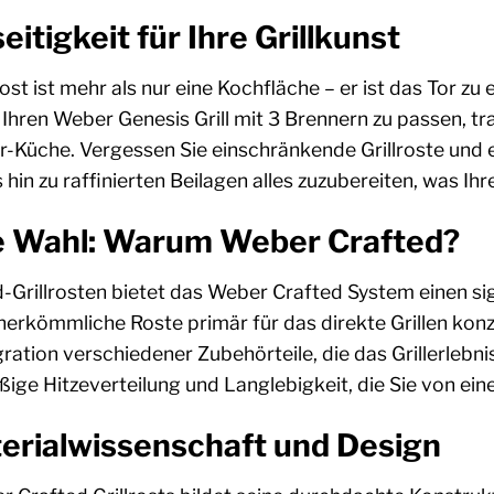
itigkeit für Ihre Grillkunst
ost ist mehr als nur eine Kochfläche – er ist das Tor z
 Ihren Weber Genesis Grill mit 3 Brennern zu passen, tra
-Küche. Vergessen Sie einschränkende Grillroste und e
in zu raffinierten Beilagen alles zuzubereiten, was Ihre
e Wahl: Warum Weber Crafted?
d-Grillrosten bietet das Weber Crafted System einen si
herkömmliche Roste primär für das direkte Grillen kon
ration verschiedener Zubehörteile, die das Grillerlebn
äßige Hitzeverteilung und Langlebigkeit, die Sie von 
erialwissenschaft und Design