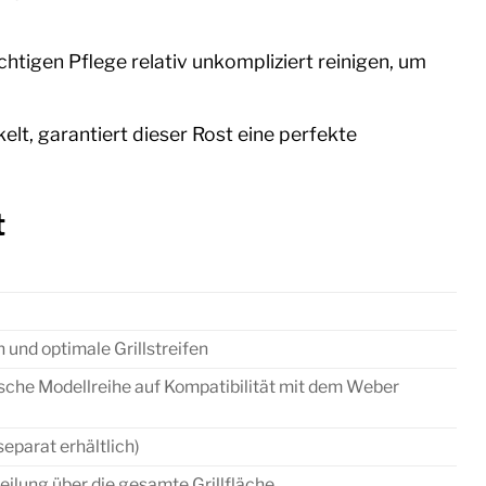
chtigen Pflege relativ unkompliziert reinigen, um
elt, garantiert dieser Rost eine perfekte
t
 und optimale Grillstreifen
fische Modellreihe auf Kompatibilität mit dem Weber
eparat erhältlich)
lung über die gesamte Grillfläche