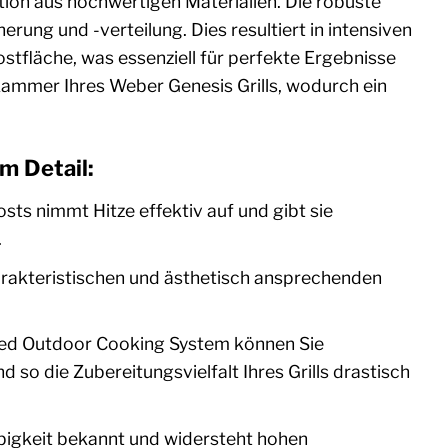
tion aus hochwertigen Materialien. Die robuste
rung und -verteilung. Dies resultiert in intensiven
tfläche, was essenziell für perfekte Ergebnisse
llkammer Ihres Weber Genesis Grills, wodurch ein
m Detail:
ts nimmt Hitze effektiv auf und gibt sie
.
arakteristischen und ästhetisch ansprechenden
ted Outdoor Cooking System können Sie
so die Zubereitungsvielfalt Ihres Grills drastisch
bigkeit bekannt und widersteht hohen