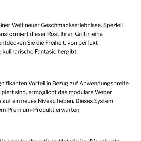
u einer Welt neuer Geschmackserlebnisse. Speziell
nsformiert dieser Rost Ihren Grill in eine
ntdecken Sie die Freiheit, von perfekt
 kulinarische Fantasie hergibt.
gnifikanten Vorteil in Bezug auf Anwendungsbreite
zipiert sind, ermöglicht das modulare Weber
is auf ein neues Niveau heben. Dieses System
einem Premium-Produkt erwarten.