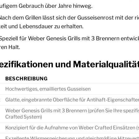
ufigem Gebrauch über Jahre hinweg.
ach dem Grillen lässt sich der Gusseisenrost mit der ri
eit und Lebensdauer zu erhalten.
peziell für Weber Genesis Grills mit 3 Brennern entwick
ren Halt.
zifikationen und Materialqualitä
BESCHREIBUNG
Hochwertiges, emailliertes Gusseisen
t
Glatte, eingebrannte Oberfläche für Antihaft-Eigenschaften
Weber Genesis Grills mit 3 Brennern (prüfen Sie Ihre spezi
Crafted System)
Konzipiert für die Aufnahme von Weber Crafted Einsätzen (s
Exzellente Wärmespeicherung und gleichmäßige Hitzevertei