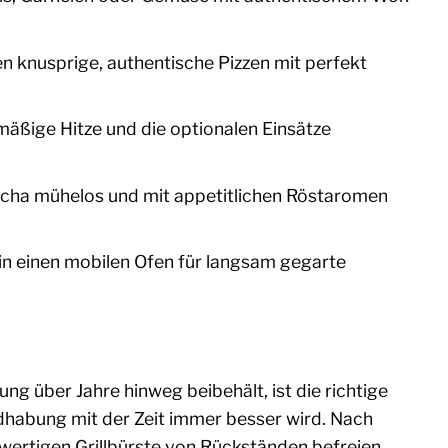
n knusprige, authentische Pizzen mit perfekt
mäßige Hitze und die optionalen Einsätze
cha mühelos und mit appetitlichen Röstaromen
in einen mobilen Ofen für langsam gegarte
ng über Jahre hinweg beibehält, ist die richtige
andhabung mit der Zeit immer besser wird. Nach
hwertigen Grillbürste von Rückständen befreien.