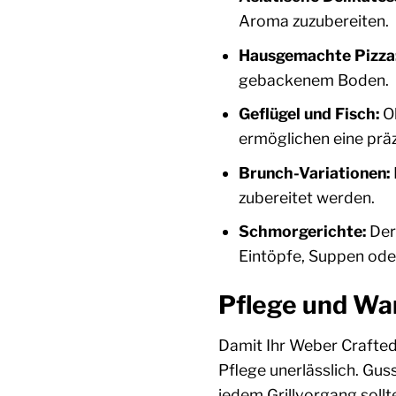
Aroma zuzubereiten.
Hausgemachte Pizza
gebackenem Boden.
Geflügel und Fisch:
Ob
ermöglichen eine präz
Brunch-Variationen:
zubereitet werden.
Schmorgerichte:
Der
Eintöpfe, Suppen ode
Pflege und War
Damit Ihr Weber Crafted 
Pflege unerlässlich. Gus
jedem Grillvorgang sollt