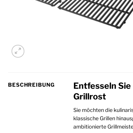
Entfesseln Sie
BESCHREIBUNG
Grillrost
Sie möchten die kulinar
klassische Grillen hinau
ambitionierte Grillmeiste