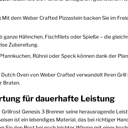
:
Mit dem Weber Crafted Pizzastein backen Sie im Freie
 ganze Hähnchen, Fischfilets oder Spieße – die gleich
ise Zubereitung.
Pfannkuchen, Rührei oder Speck können dank der Plan
 Dutch Oven von Weber Crafted verwandelt Ihren Grill 
r Braten.
tung für dauerhafte Leistung
Grillrost Genesis 3 Brenner seine herausragende Leistu
seisen ist ein lebendiges Material, das bei richtiger H
en Sie den Rost bei noch leichter Wärme mit einer hoc