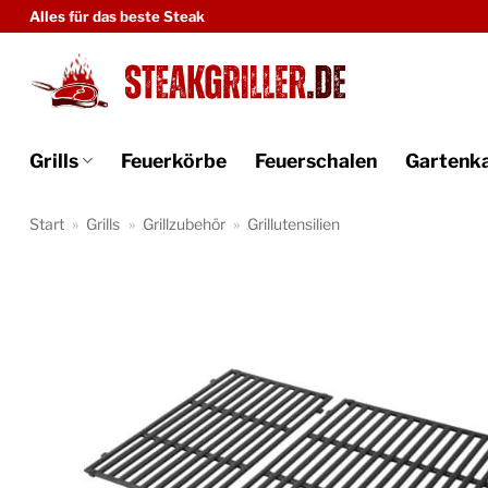
Zum
Alles für das beste Steak
Inhalt
springen
Grills
Feuerkörbe
Feuerschalen
Gartenk
Start
»
Grills
»
Grillzubehör
»
Grillutensilien