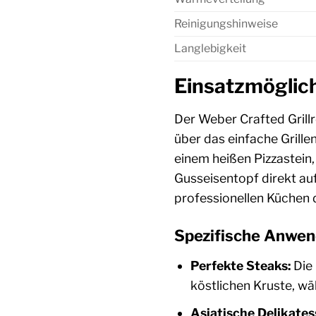
Reinigungshinweise
Langlebigkeit
Einsatzmöglic
Der Weber Crafted Grillro
über das einfache Grille
einem heißen Pizzastein,
Gusseisentopf direkt auf 
professionellen Küchen
Spezifische Anwen
Perfekte Steaks:
Die 
köstlichen Kruste, wäh
Asiatische Delikates