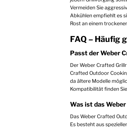
Vermeiden Sie aggressiv
Abkühlen empfiehlt es s
Rost an einem trockenen
FAQ – Häufig g
Passt der Weber Cr
Der Weber Crafted Grillr
Crafted Outdoor Cooking 
da ältere Modelle mögli
Kompatibilität finden Si
Was ist das Weber
Das Weber Crafted Outdo
Es besteht aus speziell