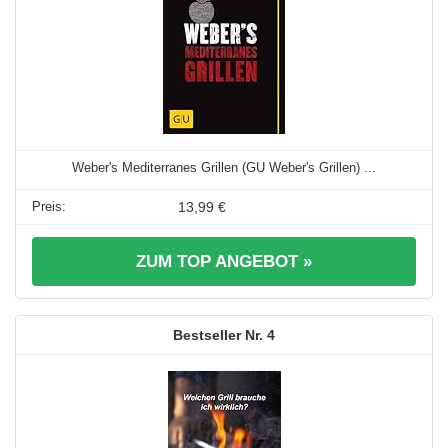
Weber's Mediterranes Grillen (GU Weber's Grillen) ...
13,99 €
ZUM TOP ANGEBOT »
4