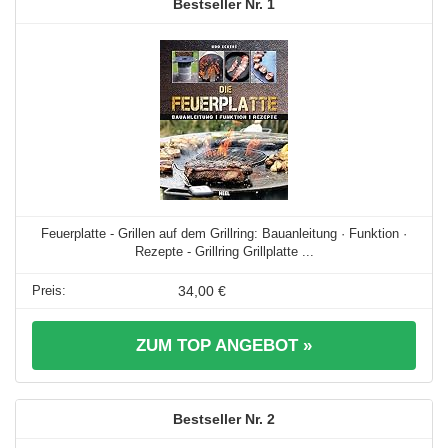
1
Feuerplatte - Grillen auf dem Grillring: Bauanleitung · Funktion ·
Rezepte - Grillring Grillplatte ...
34,00 €
ZUM TOP ANGEBOT »
2