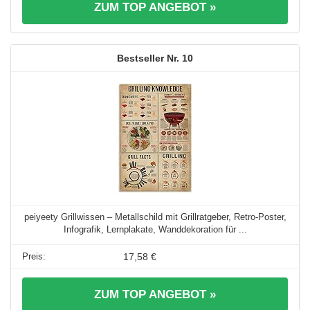
ZUM TOP ANGEBOT »
10
peiyeety Grillwissen – Metallschild mit Grillratgeber, Retro-Poster,
Infografik, Lernplakate, Wanddekoration für ...
17,58 €
ZUM TOP ANGEBOT »