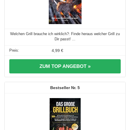
Welchen Grill brauche ich wirklich?: Finde heraus welcher Grill zu
Dir passt! ...
4,99 €
ZUM TOP ANGEBOT »
5