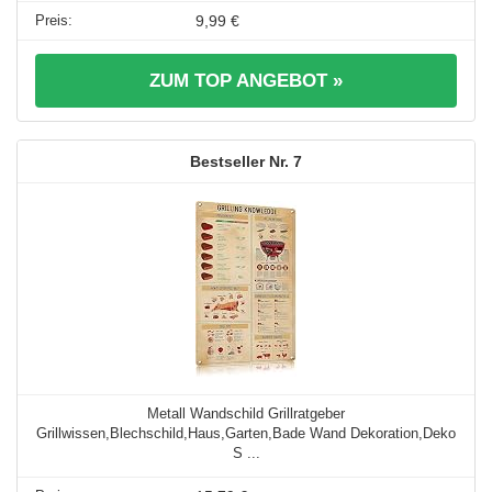
9,99 €
ZUM TOP ANGEBOT »
7
Metall Wandschild Grillratgeber
Grillwissen,Blechschild,Haus,Garten,Bade Wand Dekoration,Deko
S ...