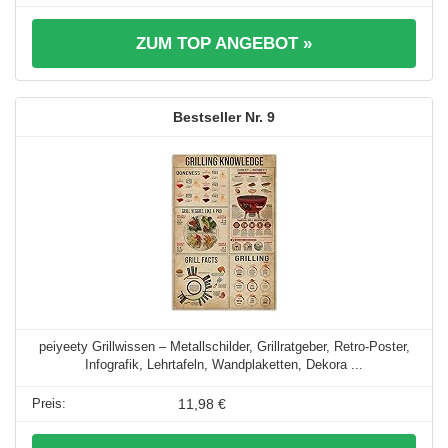
ZUM TOP ANGEBOT »
9
peiyeety Grillwissen – Metallschilder, Grillratgeber, Retro-Poster,
Infografik, Lehrtafeln, Wandplaketten, Dekora ...
11,98 €