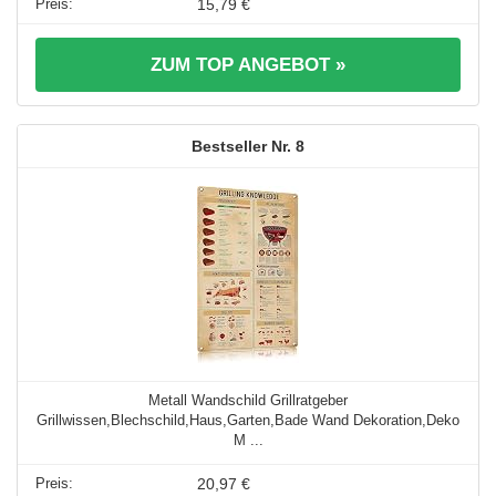
15,79 €
ZUM TOP ANGEBOT »
8
Metall Wandschild Grillratgeber
Grillwissen,Blechschild,Haus,Garten,Bade Wand Dekoration,Deko
M ...
20,97 €