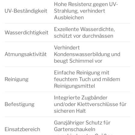
Hohe Resistenz gegen UV-
UV-Beständigkeit
Strahlung, verhindert
Ausbleichen
Exzellente Wasserdichte,
Wasserdichtigkeit
schützt vor durchnässen
Verhindert
Atmungsaktivität
Kondenswasserbildung und
beugt Schimmel vor
Einfache Reinigung mit
Reinigung
feuchtem Tuch und mildem
Reinigungsmittel
Integrierte Zugbänder
Befestigung
und/oder Klettverschlüsse für
sicheren Halt
Ganzjähriger Schutz für
Einsatzbereich
Gartenschaukeln