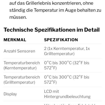
auf das Grillerlebnis konzentrieren, ohne
ständig die Temperatur im Auge behalten zu
müssen.
Technische Spezifikationen im Detail
MERKMAL
SPEZIFIKATION
2 (1x Kerntemperatur, 1x
Anzahl Sensoren
Grilltemperatur)
Temperaturbereich
0°C bis 300°C (32°F bis
(Kerntemperatur)
572°F)
Temperaturbereich
0°C bis 300°C (32°F bis
(Grilltemperatur)
572°F)
LCD mit
Display
Hintergrundbeleuchtung