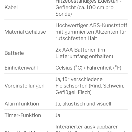
Hitzebeständiges Edelstahl-
Kabel
Geflecht (ca. 100 cm pro
Sonde)
Hochwertiger ABS-Kunststoff
Material Gehäuse
mit gummierten Akzenten für
rutschfesten Halt
2x AAA Batterien (im
Batterie
Lieferumfang enthalten)
Einheitenwahl
Celsius (°C) / Fahrenheit (°F)
Ja, für verschiedene
Voreinstellungen
Fleischsorten (Rind, Schwein,
Geflügel, Fisch)
Alarmfunktion
Ja, akustisch und visuell
Timer-Funktion
Ja
Integrierter ausklappbarer